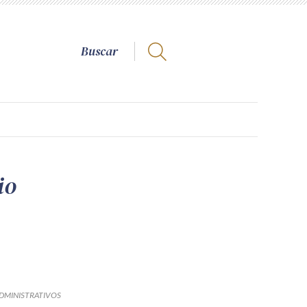
io
DMINISTRATIVOS