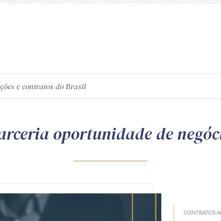
ções e contratos do Brasil
arceria oportunidade de negóc
CONTRATOS A