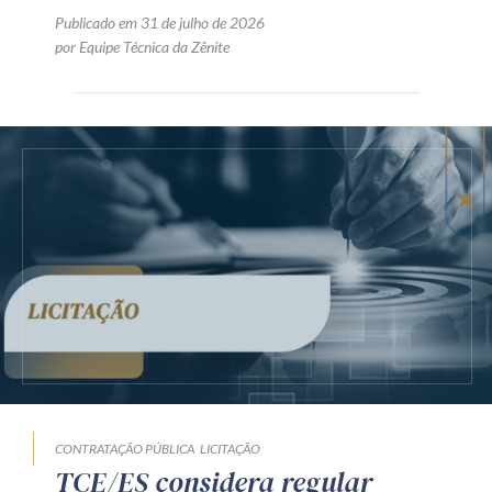
Publicado em 31 de julho de 2026
por Equipe Técnica da Zênite
CONTRATAÇÃO PÚBLICA
LICITAÇÃO
TCE/ES considera regular