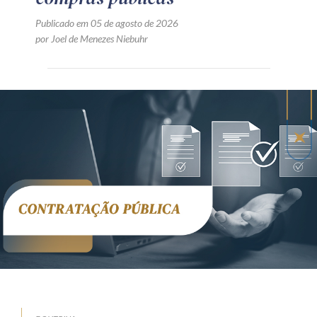
Publicado em 05 de agosto de 2026
por Joel de Menezes Niebuhr