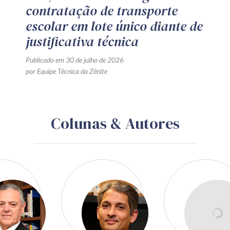
contratação de transporte
escolar em lote único diante de
justificativa técnica
Publicado em 30 de julho de 2026
por Equipe Técnica da Zênite
Colunas & Autores