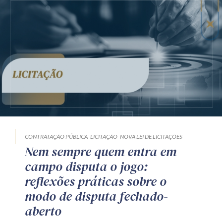
CONTRATAÇÃO PÚBLICA
LICITAÇÃO
NOVA LEI DE LICITAÇÕES
Nem sempre quem entra em
campo disputa o jogo:
reflexões práticas sobre o
modo de disputa fechado-
aberto