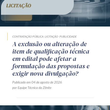
CONTRATAÇÃO PÚBLICA
LICITAÇÃO
PUBLICIDADE
A exclusão ou alteração de
item de qualificação técnica
em edital pode afetar a
formulação das propostas e
exigir nova divulgação?
Publicado em 04 de agosto de 2026
por Equipe Técnica da Zênite