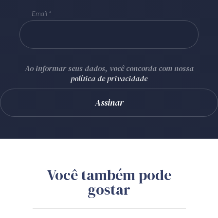
Email
Ao informar seus dados, você concorda com nossa
política de privacidade
Você também pode
gostar