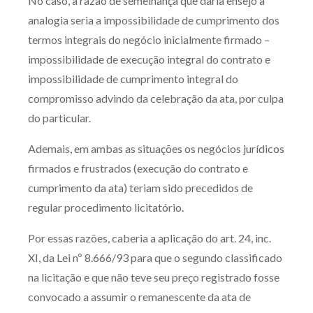
No caso, a razão de semelhança que daria ensejo à
analogia seria a impossibilidade de cumprimento dos
termos integrais do negócio inicialmente firmado –
impossibilidade de execução integral do contrato e
impossibilidade de cumprimento integral do
compromisso advindo da celebração da ata, por culpa
do particular.
Ademais, em ambas as situações os negócios jurídicos
firmados e frustrados (execução do contrato e
cumprimento da ata) teriam sido precedidos de
regular procedimento licitatório.
Por essas razões, caberia a aplicação do art. 24, inc.
XI, da Lei nº 8.666/93 para que o segundo classificado
na licitação e que não teve seu preço registrado fosse
convocado a assumir o remanescente da ata de