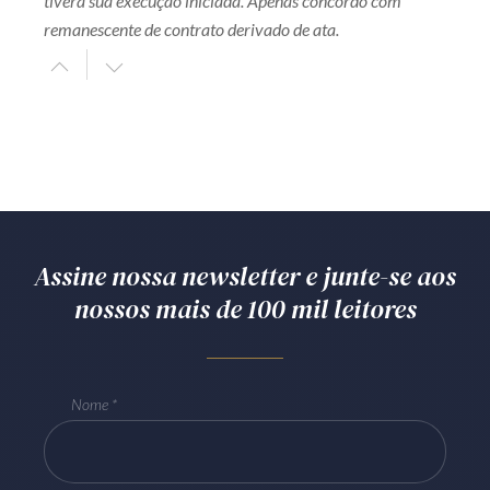
tivera sua execução iniciada. Apenas concordo com
remanescente de contrato derivado de ata.
Assine nossa newsletter e junte-se aos
nossos mais de 100 mil leitores
Nome