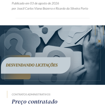
Publicado em 03 de agosto de 2026
por
Joacil Carlos Viana Bezerra
e
Ricardo da Silveira Porto
CONTRATOS ADMINISTRATIVOS
Preço contratado