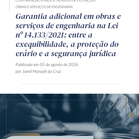
CONTRATAÇÃO PÚBLICA
NOVA LEI DE LICITAÇÕES
OBRAS E SERVIÇOS DE ENGENHARIA
Garantia adicional em obras e
serviços de engenharia na Lei
nº 14.133/2021: entre a
exequibilidade, a proteção do
erário e a segurança jurídica
Publicado em 05 de agosto de 2026
por Jamil Manasfi da Cruz