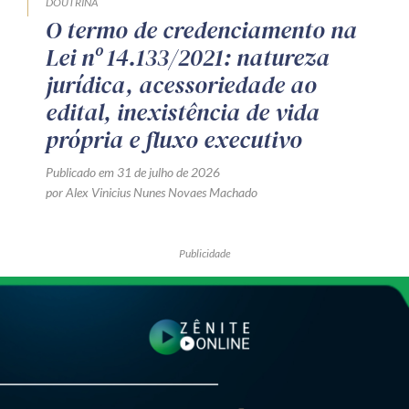
DOUTRINA
O termo de credenciamento na
Lei nº 14.133/2021: natureza
jurídica, acessoriedade ao
edital, inexistência de vida
própria e fluxo executivo
Publicado em 31 de julho de 2026
por Alex Vinicius Nunes Novaes Machado
Publicidade