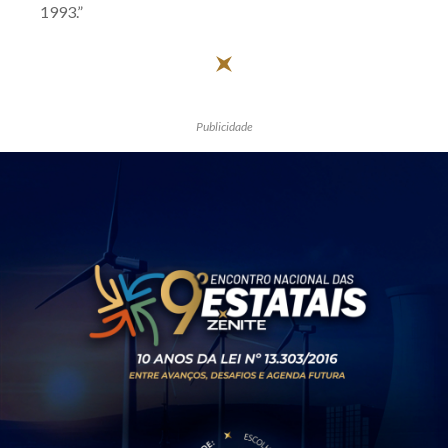
1993.”
Publicidade