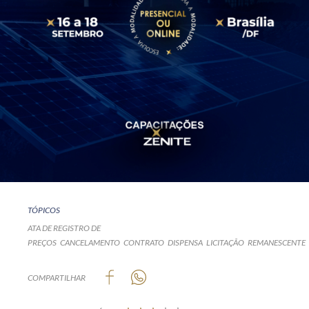
TÓPICOS
ATA DE REGISTRO DE
PREÇOS
CANCELAMENTO
CONTRATO
DISPENSA
LICITAÇÃO
REMANESCENTE
COMPARTILHAR