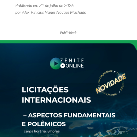
Publicado em 31 de julho de 2026
por Alex Vinicius Nunes Novaes Machado
Publicidade