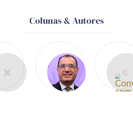
Colunas & Autores
José Anacleto Abduch
Santos
Conheça todos os autores