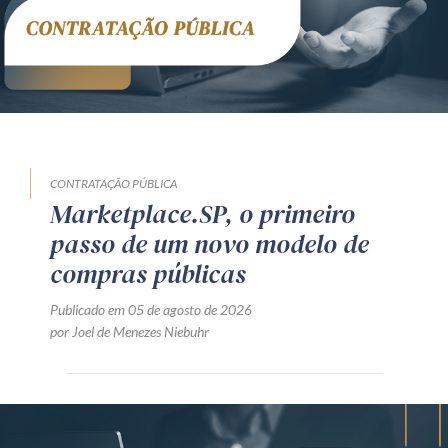
CONTRATAÇÃO PÚBLICA
Marketplace.SP, o primeiro
passo de um novo modelo de
compras públicas
Publicado em 05 de agosto de 2026
por Joel de Menezes Niebuhr