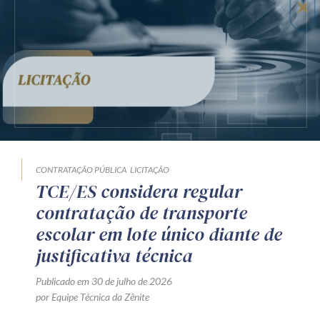
CONTRATAÇÃO PÚBLICA
LICITAÇÃO
TCE/ES considera regular
contratação de transporte
escolar em lote único diante de
justificativa técnica
Publicado em 30 de julho de 2026
por Equipe Técnica da Zênite