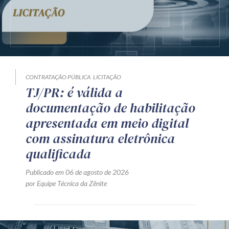
CONTRATAÇÃO PÚBLICA
LICITAÇÃO
TJ/PR: é válida a
documentação de habilitação
apresentada em meio digital
com assinatura eletrônica
qualificada
Publicado em 06 de agosto de 2026
por Equipe Técnica da Zênite