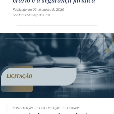
erário e a segurança jurídica
Publicado em 05 de agosto de 2026
por Jamil Manasfi da Cruz
CONTRATAÇÃO PÚBLICA
LICITAÇÃO
PUBLICIDADE