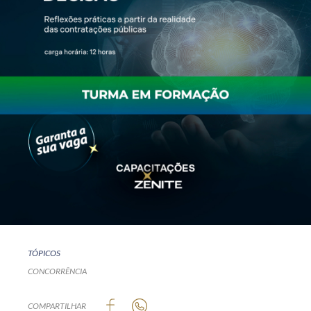
TÓPICOS
CONCORRÊNCIA
COMPARTILHAR