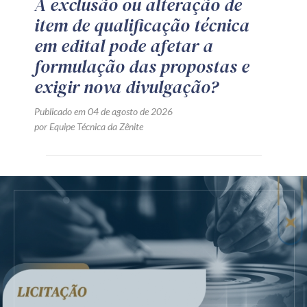
A exclusão ou alteração de
item de qualificação técnica
em edital pode afetar a
formulação das propostas e
exigir nova divulgação?
Publicado em 04 de agosto de 2026
por Equipe Técnica da Zênite