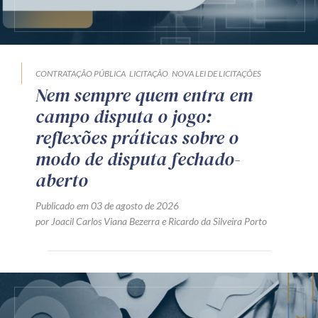
CONTRATAÇÃO PÚBLICA
LICITAÇÃO
NOVA LEI DE LICITAÇÕES
Nem sempre quem entra em
campo disputa o jogo:
reflexões práticas sobre o
modo de disputa fechado-
aberto
Publicado em 03 de agosto de 2026
por
Joacil Carlos Viana Bezerra
e
Ricardo da Silveira Porto