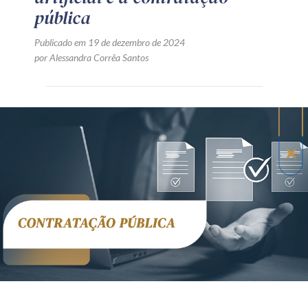
pública
Publicado em 19 de dezembro de 2024
por Alessandra Corrêa Santos