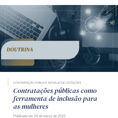
CONTRATAÇÃO PÚBLICA
NOVA LEI DE LICITAÇÕES
Contratações públicas como
ferramenta de inclusão para
as mulheres
Publicado em 10 de março de 2025