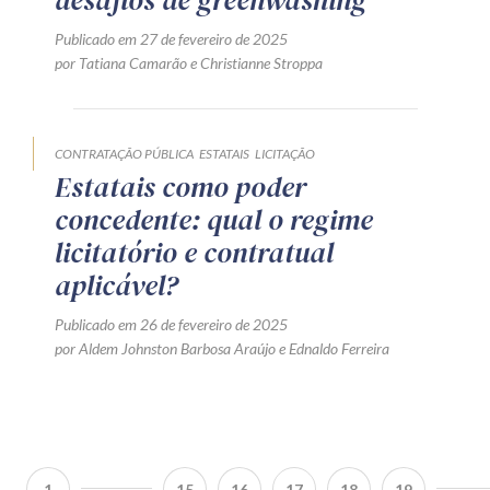
Publicado em 27 de fevereiro de 2025
por
Tatiana Camarão
e
Christianne Stroppa
CONTRATAÇÃO PÚBLICA
ESTATAIS
LICITAÇÃO
Estatais como poder
concedente: qual o regime
licitatório e contratual
aplicável?
Publicado em 26 de fevereiro de 2025
por
Aldem Johnston Barbosa Araújo
e
Ednaldo Ferreira
1
15
16
17
18
19