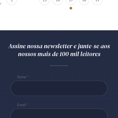
o
Assine nossa newsletter e junte-se aos
nossos mais de 100 mil leitores
Nome
Email