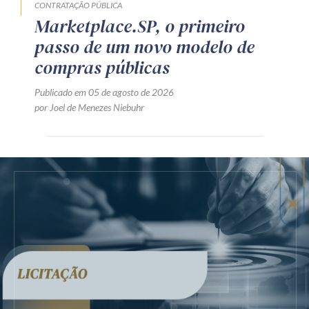
CONTRATAÇÃO PÚBLICA
Marketplace.SP, o primeiro
passo de um novo modelo de
compras públicas
Publicado em 05 de agosto de 2026
por Joel de Menezes Niebuhr