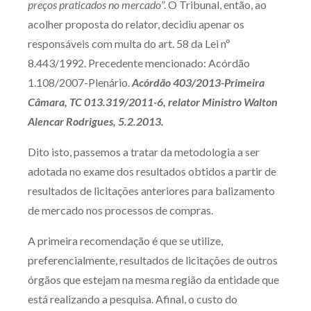
preços praticados no mercado
”. O Tribunal, então, ao
acolher proposta do relator, decidiu apenar os
responsáveis com multa do art. 58 da Lei nº
8.443/1992. Precedente mencionado: Acórdão
1.108/2007-Plenário.
Acórdão 403/2013-Primeira
Câmara, TC 013.319/2011-6, relator Ministro Walton
Alencar Rodrigues, 5.2.2013.
Dito isto, passemos a tratar da metodologia a ser
adotada no exame dos resultados obtidos a partir de
resultados de licitações anteriores para balizamento
de mercado nos processos de compras.
A primeira recomendação é que se utilize,
preferencialmente, resultados de licitações de outros
órgãos que estejam na mesma região da entidade que
está realizando a pesquisa. Afinal, o custo do