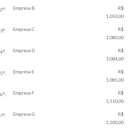
Empresa B
R$
a.
2
1.050,00
Empresa C
R$
a
3
.
1.080,00
Empresa D
R$
a
4
.
1.084,00
Empresa E
R$
a
5
.
1.085,00
Empresa F
R$
a
6
.
1.110,00
Empresa G
R$
a
7
.
1.200,00