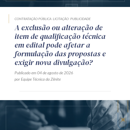
CONTRATAÇÃO PÚBLICA
LICITAÇÃO
PUBLICIDADE
A exclusão ou alteração de
item de qualificação técnica
em edital pode afetar a
formulação das propostas e
exigir nova divulgação?
Publicado em 04 de agosto de 2026
por Equipe Técnica da Zênite