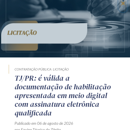
CONTRATAÇÃO PÚBLICA
LICITAÇÃO
TJ/PR: é válida a
documentação de habilitação
apresentada em meio digital
com assinatura eletrônica
qualificada
Publicado em 06 de agosto de 2026
por Equipe Técnica da Zênite