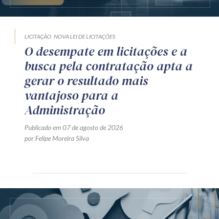
LICITAÇÃO
NOVA LEI DE LICITAÇÕES
O desempate em licitações e a
busca pela contratação apta a
gerar o resultado mais
vantajoso para a
Administração
Publicado em 07 de agosto de 2026
por Felipe Moreira Silva