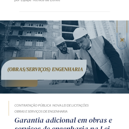
CONTRATAÇÃO PÚBLICA
NOVA LEI DE LICITAÇÕES
OBRAS E SERVIÇOS DE ENGENHARIA
Garantia adicional em obras e
serviços de engenharia na Lei