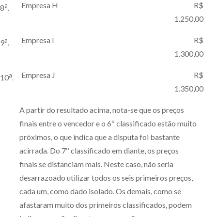
Empresa H
R$
a
8
.
1.250,00
Empresa I
R$
a
9
.
1.300,00
Empresa J
R$
a
10
.
1.350,00
A partir do resultado acima, nota-se que os preços
finais entre o vencedor e o 6º classificado estão muito
próximos, o que indica que a disputa foi bastante
acirrada. Do 7º classificado em diante, os preços
finais se distanciam mais. Neste caso, não seria
desarrazoado utilizar todos os seis primeiros preços,
cada um, como dado isolado. Os demais, como se
afastaram muito dos primeiros classificados, podem