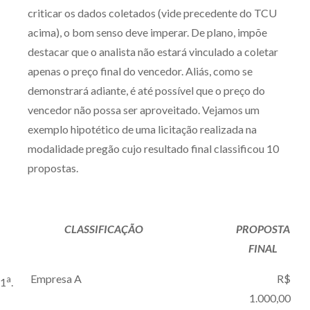
criticar os dados coletados (vide precedente do TCU
acima), o bom senso deve imperar. De plano, impõe
destacar que o analista não estará vinculado a coletar
apenas o preço final do vencedor. Aliás, como se
demonstrará adiante, é até possível que o preço do
vencedor não possa ser aproveitado. Vejamos um
exemplo hipotético de uma licitação realizada na
modalidade pregão cujo resultado final classificou 10
propostas.
CLASSIFICAÇÃO
PROPOSTA
FINAL
Empresa A
R$
a
1
.
1.000,00