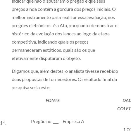
indicar que não disputaram o pregão e que seus
preços ainda contém a gordura dos preços iniciais. O
melhor instrumento para realizar essa avaliação, nos
pregões eletrônicos, é a Ata, porquanto demonstrar o
histórico da evolução dos lances ao logo da etapa
competitiva, indicando quais os preços
permaneceram estáticos, quais são os que
efetivamente disputaram o objeto.
Digamos que, além destes, o analista tivesse recebido
duas propostas de fornecedores. O resultado final da
pesquisa seria este:
FONTE
DA
COLE
Pregão no. ___ – Empresa A
a
1
.
1.0