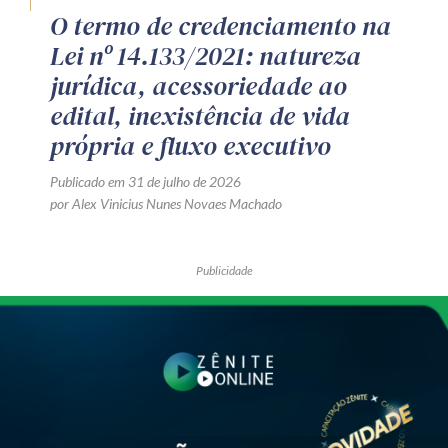
O termo de credenciamento na
Lei nº 14.133/2021: natureza
jurídica, acessoriedade ao
edital, inexistência de vida
própria e fluxo executivo
Publicado em 31 de julho de 2026
por Alex Vinicius Nunes Novaes Machado
Publicidade