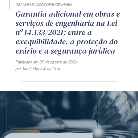
OBRAS E SERVIÇOS DE ENGENHARIA
Garantia adicional em obras e
serviços de engenharia na Lei
nº 14.133/2021: entre a
exequibilidade, a proteção do
erário e a segurança jurídica
Publicado em 05 de agosto de 2026
por Jamil Manasfi da Cruz