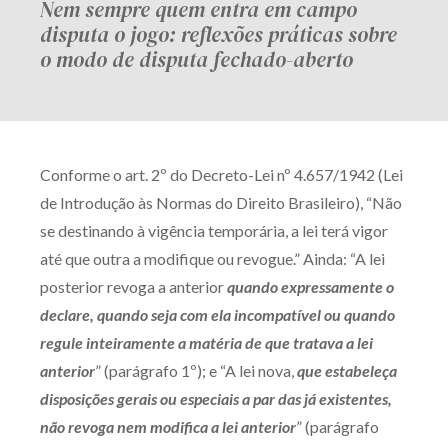
Nem sempre quem entra em campo
disputa o jogo: reflexões práticas sobre
o modo de disputa fechado-aberto
Conforme o art. 2º do Decreto-Lei nº 4.657/1942 (Lei
de Introdução às Normas do Direito Brasileiro), “Não
se destinando à vigência temporária, a lei terá vigor
até que outra a modifique ou revogue.” Ainda: “A lei
posterior revoga a anterior
quando expressamente o
declare, quando seja com ela incompatível ou quando
regule inteiramente a matéria de que tratava a lei
anterior
” (parágrafo 1º); e “A lei nova,
que estabeleça
disposições gerais ou especiais a par das já existentes,
não revoga nem modifica a lei anterior
” (parágrafo