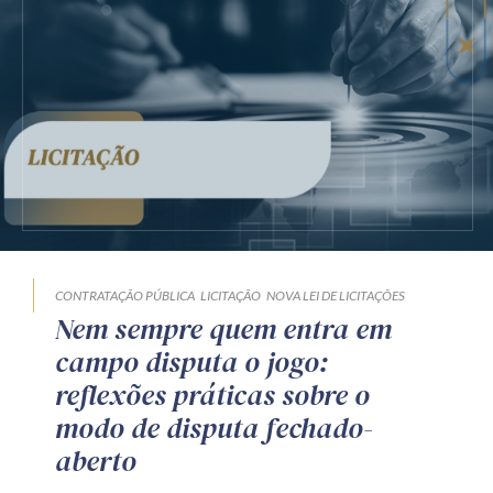
CONTRATAÇÃO PÚBLICA
LICITAÇÃO
NOVA LEI DE LICITAÇÕES
Nem sempre quem entra em
campo disputa o jogo:
reflexões práticas sobre o
modo de disputa fechado-
aberto