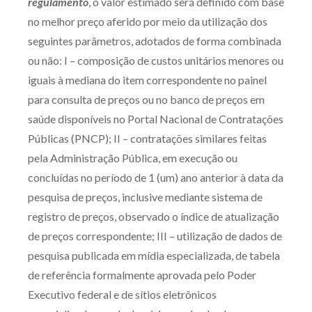
regulamento
, o valor estimado será definido com base
no melhor preço aferido por meio da utilização dos
seguintes parâmetros, adotados de forma combinada
ou não: I – composição de custos unitários menores ou
iguais à mediana do item correspondente no painel
para consulta de preços ou no banco de preços em
saúde disponíveis no Portal Nacional de Contratações
Públicas (PNCP); II – contratações similares feitas
pela Administração Pública, em execução ou
concluídas no período de 1 (um) ano anterior à data da
pesquisa de preços, inclusive mediante sistema de
registro de preços, observado o índice de atualização
de preços correspondente; III – utilização de dados de
pesquisa publicada em mídia especializada, de tabela
de referência formalmente aprovada pelo Poder
Executivo federal e de sítios eletrônicos