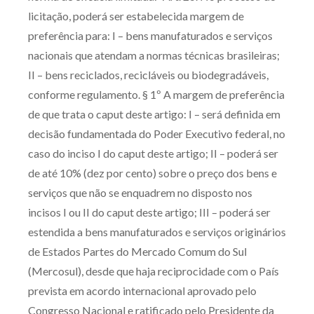
licitação, poderá ser estabelecida margem de
preferência para: I – bens manufaturados e serviços
nacionais que atendam a normas técnicas brasileiras;
II – bens reciclados, recicláveis ou biodegradáveis,
conforme regulamento. § 1º A margem de preferência
de que trata o caput deste artigo: I – será definida em
decisão fundamentada do Poder Executivo federal, no
caso do inciso I do caput deste artigo; II – poderá ser
de até 10% (dez por cento) sobre o preço dos bens e
serviços que não se enquadrem no disposto nos
incisos I ou II do caput deste artigo; III – poderá ser
estendida a bens manufaturados e serviços originários
de Estados Partes do Mercado Comum do Sul
(Mercosul), desde que haja reciprocidade com o País
prevista em acordo internacional aprovado pelo
Congresso Nacional e ratificado pelo Presidente da