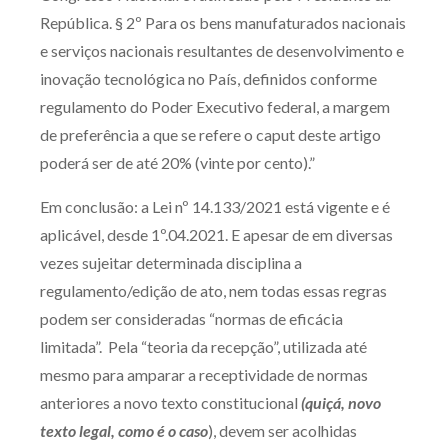
República. § 2º Para os bens manufaturados nacionais
e serviços nacionais resultantes de desenvolvimento e
inovação tecnológica no País, definidos conforme
regulamento do Poder Executivo federal, a margem
de preferência a que se refere o caput deste artigo
poderá ser de até 20% (vinte por cento).”
Em conclusão: a Lei nº 14.133/2021 está vigente e é
aplicável, desde 1º.04.2021. E apesar de em diversas
vezes sujeitar determinada disciplina a
regulamento/edição de ato, nem todas essas regras
podem ser consideradas “normas de eficácia
limitada”. Pela “teoria da recepção”, utilizada até
mesmo para amparar a receptividade de normas
anteriores a novo texto constitucional
(quiçá, novo
texto legal, como é o caso
), devem ser acolhidas