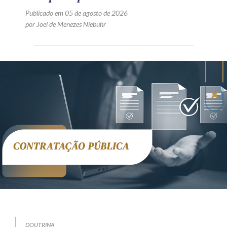
Publicado em 05 de agosto de 2026
por Joel de Menezes Niebuhr
DOUTRINA