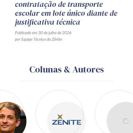
contratação de transporte
escolar em lote único diante de
justificativa técnica
Publicado em 30 de julho de 2026
por Equipe Técnica da Zênite
Colunas & Autores