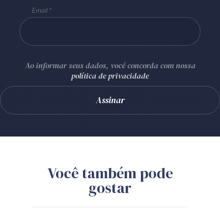
Email
Ao informar seus dados, você concorda com nossa
política de privacidade
Você também pode
gostar