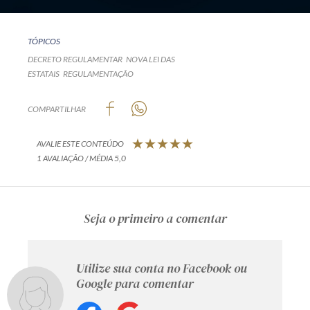
TÓPICOS
DECRETO REGULAMENTAR
NOVA LEI DAS
ESTATAIS
REGULAMENTAÇÃO
COMPARTILHAR
AVALIE ESTE CONTEÚDO
1 AVALIAÇÃO / MÉDIA 5,0
Seja o primeiro a comentar
Utilize sua conta no Facebook ou
Google para comentar