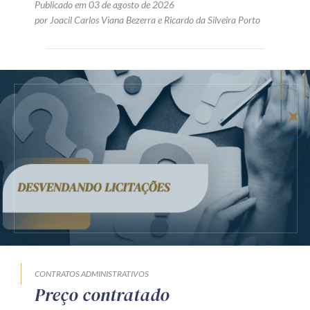
Publicado em 03 de agosto de 2026
por
Joacil Carlos Viana Bezerra
e
Ricardo da Silveira Porto
CONTRATOS ADMINISTRATIVOS
Preço contratado