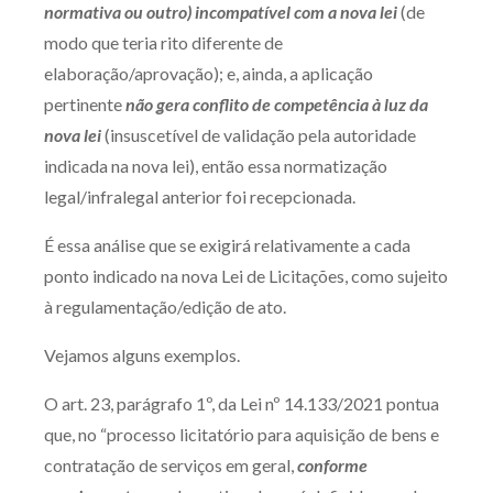
normativa ou outro) incompatível com a nova lei
(de
modo que teria rito diferente de
elaboração/aprovação); e, ainda, a aplicação
pertinente
não gera conflito de competência
à luz da
nova lei
(insuscetível de validação pela autoridade
indicada na nova lei), então essa normatização
legal/infralegal anterior foi recepcionada.
É essa análise que se exigirá relativamente a cada
ponto indicado na nova Lei de Licitações, como sujeito
à regulamentação/edição de ato.
Vejamos alguns exemplos.
O art. 23, parágrafo 1º, da Lei nº 14.133/2021 pontua
que, no “processo licitatório para aquisição de bens e
contratação de serviços em geral,
conforme