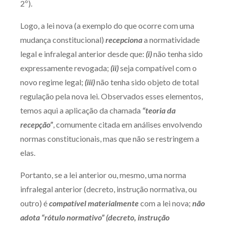
2º).
Logo, a lei nova (a exemplo do que ocorre com uma
mudança constitucional)
recepciona
a normatividade
legal e infralegal anterior desde que:
(i)
não tenha sido
expressamente revogada;
(ii)
seja compatível com o
novo regime legal;
(iii)
não tenha sido objeto de total
regulação pela nova lei. Observados esses elementos,
temos aqui a aplicação da chamada
“teoria da
recepção”
, comumente citada em análises envolvendo
normas constitucionais, mas que não se restringem a
elas.
Portanto, se a lei anterior ou, mesmo, uma norma
infralegal anterior (decreto, instrução normativa, ou
outro) é
compatível materialmente
com a lei nova;
não
adota “rótulo normativo” (decreto, instrução