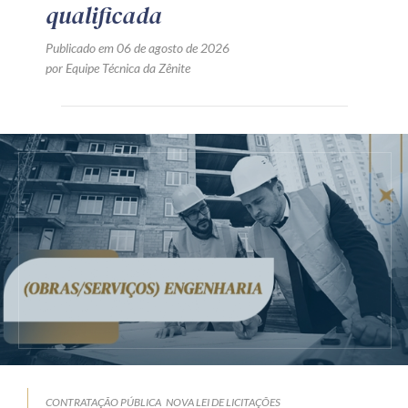
qualificada
Publicado em 06 de agosto de 2026
por Equipe Técnica da Zênite
CONTRATAÇÃO PÚBLICA
NOVA LEI DE LICITAÇÕES