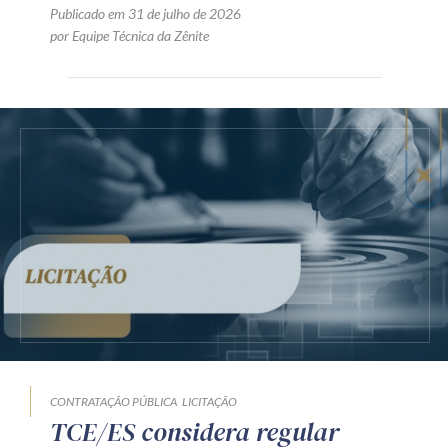
Publicado em 31 de julho de 2026
por Equipe Técnica da Zênite
CONTRATAÇÃO PÚBLICA
LICITAÇÃO
TCE/ES considera regular