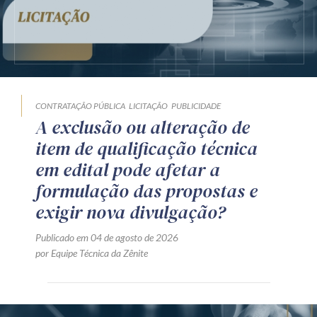
CONTRATAÇÃO PÚBLICA
LICITAÇÃO
PUBLICIDADE
A exclusão ou alteração de
item de qualificação técnica
em edital pode afetar a
formulação das propostas e
exigir nova divulgação?
Publicado em 04 de agosto de 2026
por Equipe Técnica da Zênite