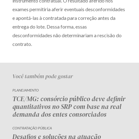
instrumento contratual. O resultado aferido nos
exames permitiria aferir eventuais desconformidades
e apontá-las à contratada para correção antes da
entrega do lote. Dessa forma, essas
desconformidades não determinariam a rescisão do
contrato.
Você também pode gostar
PLANEJAMENTO
TCE/MG: consórcio público deve definir
quantitativos no SRP com base na real
demanda dos entes consorciados
CONTRATAÇÃO PÚBLICA
Desafios e soluções na atuação