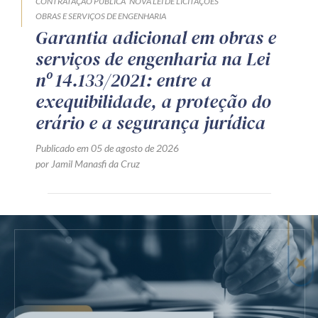
CONTRATAÇÃO PÚBLICA
NOVA LEI DE LICITAÇÕES
OBRAS E SERVIÇOS DE ENGENHARIA
Garantia adicional em obras e
serviços de engenharia na Lei
nº 14.133/2021: entre a
exequibilidade, a proteção do
erário e a segurança jurídica
Publicado em 05 de agosto de 2026
por Jamil Manasfi da Cruz