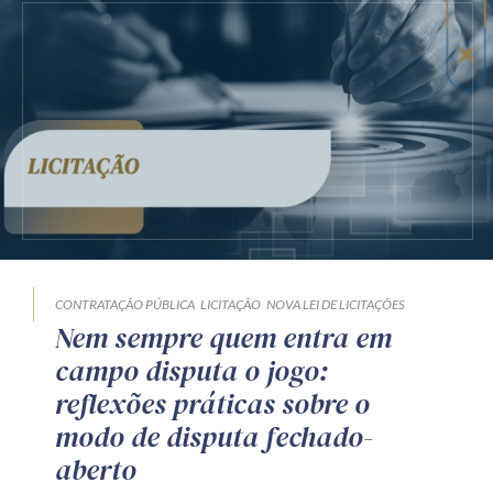
CONTRATAÇÃO PÚBLICA
LICITAÇÃO
NOVA LEI DE LICITAÇÕES
Nem sempre quem entra em
campo disputa o jogo:
reflexões práticas sobre o
modo de disputa fechado-
aberto