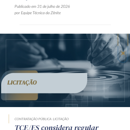
Publicado em 31 de julho de 2026
por Equipe Técnica da Zênite
CONTRATAÇÃO PÚBLICA
LICITAÇÃO
TCE/ES considera regular