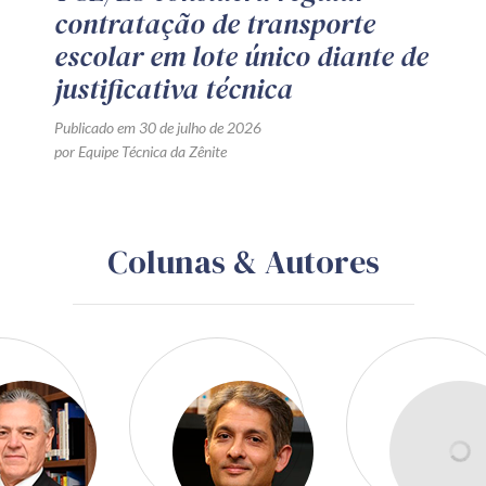
contratação de transporte
escolar em lote único diante de
justificativa técnica
Publicado em 30 de julho de 2026
por Equipe Técnica da Zênite
Colunas & Autores