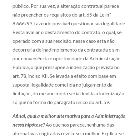
público. Por sua vez, a alteração contratual parece
não preencher os requisitos do art. 65 da Lei nº
8.666/93, fazendo possível questionar sua legalidade.
Resta avaliar o desfazimento do contrato, o qual, se
operado com a sua rescisão, nesse caso esta não
decorreria de inadimplemento da contratada e sim
por conveniência e oportunidade da Administração
Pública, o que pressupõe a indenização prevista no
art. 78, inciso XII. Se levada a efeito com base em
suposta ilegalidade cometida no julgamento da
licitação, do mesmo modo seria devida a indenização,
só que na forma do parágrafo único do art. 59.
Afinal, qual a melhor alternativa para a Administração
nessa hipótese?
Ao que nos parece, nenhuma das
alternativas cogitadas revela-se a melhor. Explica-se.