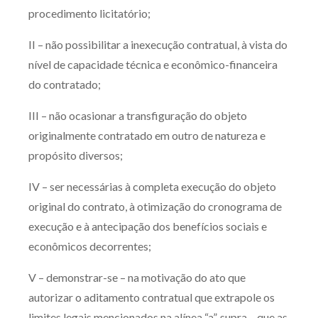
procedimento licitatório;
II – não possibilitar a inexecução contratual, à vista do
nível de capacidade técnica e econômico-financeira
do contratado;
III – não ocasionar a transfiguração do objeto
originalmente contratado em outro de natureza e
propósito diversos;
IV – ser necessárias à completa execução do objeto
original do contrato, à otimização do cronograma de
execução e à antecipação dos benefícios sociais e
econômicos decorrentes;
V – demonstrar-se – na motivação do ato que
autorizar o aditamento contratual que extrapole os
limites legais mencionados na alínea “a”, supra – que as