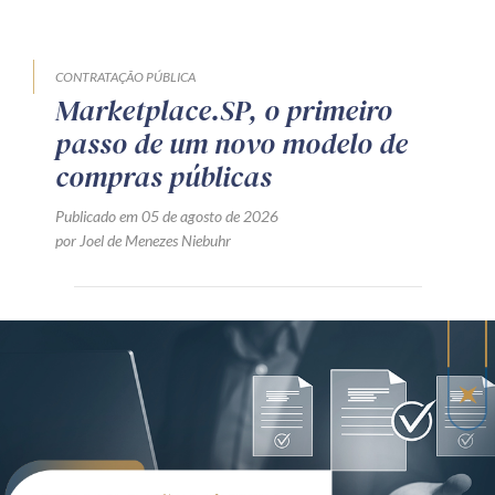
CONTRATAÇÃO PÚBLICA
Marketplace.SP, o primeiro
passo de um novo modelo de
compras públicas
Publicado em 05 de agosto de 2026
por Joel de Menezes Niebuhr