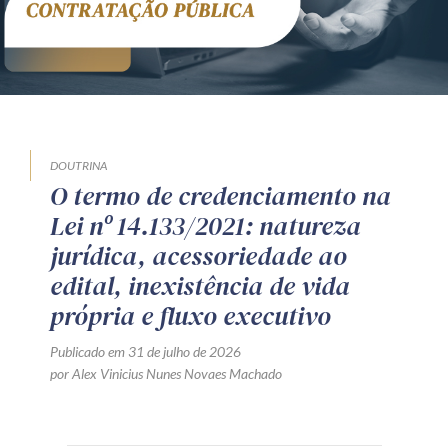
DOUTRINA
O termo de credenciamento na
Lei nº 14.133/2021: natureza
jurídica, acessoriedade ao
edital, inexistência de vida
própria e fluxo executivo
Publicado em 31 de julho de 2026
por Alex Vinicius Nunes Novaes Machado