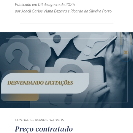
Publicado em 03 de agosto de 2026
por
Joacil Carlos Viana Bezerra
e
Ricardo da Silveira Porto
CONTRATOS ADMINISTRATIVOS
Preço contratado