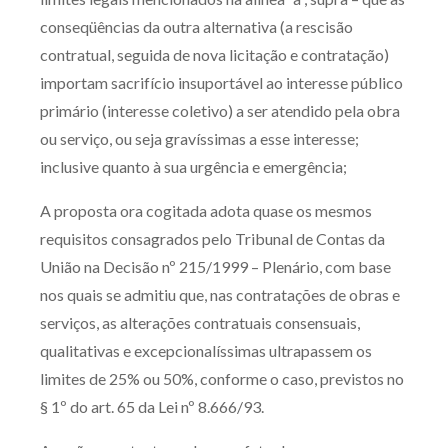
conseqüências da outra alternativa (a rescisão
contratual, seguida de nova licitação e contratação)
importam sacrifício insuportável ao interesse público
primário (interesse coletivo) a ser atendido pela obra
ou serviço, ou seja gravíssimas a esse interesse;
inclusive quanto à sua urgência e emergência;
A proposta ora cogitada adota quase os mesmos
requisitos consagrados pelo Tribunal de Contas da
União na Decisão nº 215/1999 – Plenário, com base
nos quais se admitiu que, nas contratações de obras e
serviços, as alterações contratuais consensuais,
qualitativas e excepcionalíssimas ultrapassem os
limites de 25% ou 50%, conforme o caso, previstos no
§ 1º do art. 65 da Lei nº 8.666/93.