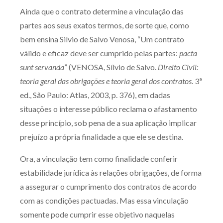
Ainda que o contrato determine a vinculação das
partes aos seus exatos termos, de sorte que, como
bem ensina Silvio de Salvo Venosa, “Um contrato
válido e eficaz deve ser cumprido pelas partes:
pacta
sunt servanda
” (VENOSA, Sílvio de Salvo.
Direito Civil:
teoria geral das obrigações e teoria geral dos contratos.
3ª
ed., São Paulo: Atlas, 2003, p. 376), em dadas
situações o interesse público reclama o afastamento
desse princípio, sob pena de a sua aplicação implicar
prejuízo a própria finalidade a que ele se destina.
Ora, a vinculação tem como finalidade conferir
estabilidade jurídica às relações obrigações, de forma
a assegurar o cumprimento dos contratos de acordo
com as condições pactuadas. Mas essa vinculação
somente pode cumprir esse objetivo naquelas