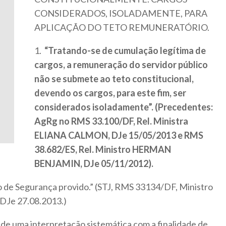
CONSIDERADOS, ISOLADAMENTE, PARA
APLICAÇÃO DO TETO REMUNERATÓRIO.
1.
“Tratando-se de cumulação legítima de
cargos, a remuneração do servidor público
não se submete ao teto constitucional,
devendo os cargos, para este fim, ser
considerados isoladamente”. (Precedentes:
AgRg no RMS 33.100/DF, Rel. Ministra
ELIANA CALMON, DJe 15/05/2013 e RMS
38.682/ES, Rel. Ministro HERMAN
BENJAMIN, DJe 05/11/2012).
 de Segurança provido.” (STJ, RMS 33134/DF, Ministro
e 27.08.2013.)
e uma interpretação sistemática com a finalidade de