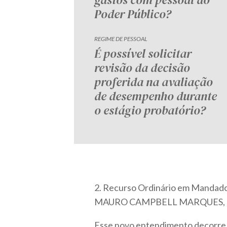
Poder Público?
REGIME DE PESSOAL
É possível solicitar
revisão da decisão
proferida na avaliação
de desempenho durante
o estágio probatório?
2. Recurso Ordinário em Mandado
MAURO CAMPBELL MARQUES, DJ
Esse novo entendimento decorre d