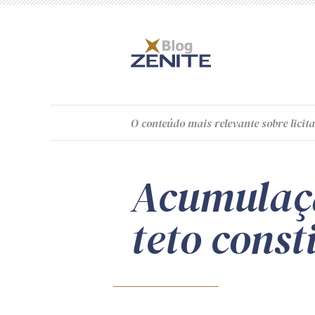
O
conteúdo
mais relevante sobre licita
Acumulaçã
teto const