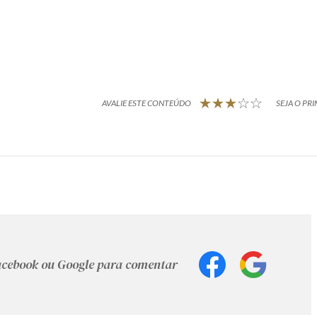
AVALIE ESTE CONTEÚDO
SEJA O PRI
Facebook ou Google para comentar