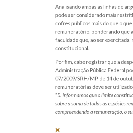
Analisando ambas as linhas de ar
pode ser considerado mais restriti
cofres públicos mais do que o que
remuneratório, ponderando que a
faculdade que, ao ser exercitada
constitucional.
Por fim, cabe registrar que a desp
Administração Pública Federal pod
07/2009/SRH/MP, de 14 de outubr
remuneratórias deve ser utilizado
“5
. Informamos que o limite constituc
sobre a soma de todas as espécies re
compreendendo a remuneração, o sub