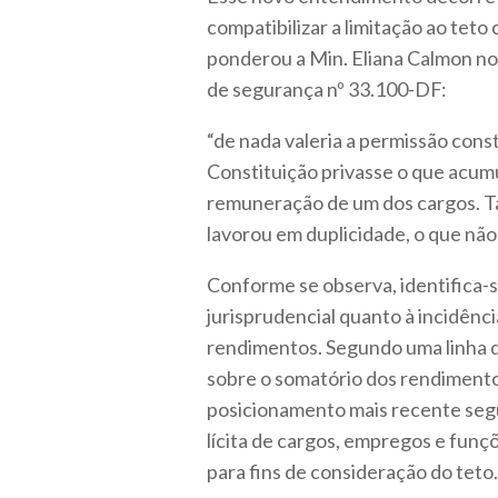
compatibilizar a limitação ao teto
ponderou a Min. Eliana Calmon 
de segurança nº 33.100-DF:
“de nada valeria a permissão cons
Constituição privasse o que acum
remuneração de um dos cargos. Ta
lavorou em duplicidade, o que não 
Conforme se observa, identifica-
jurisprudencial quanto à incidênc
rendimentos. Segundo uma linha d
sobre o somatório dos rendiment
posicionamento mais recente seg
lícita de cargos, empregos e fun
para fins de consideração do teto.