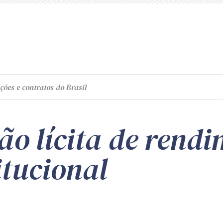
ções e contratos do Brasil
o lícita de rendi
itucional