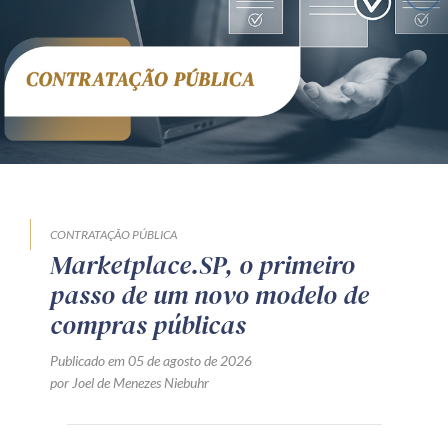
CONTRATAÇÃO PÚBLICA
Marketplace.SP, o primeiro
passo de um novo modelo de
compras públicas
Publicado em 05 de agosto de 2026
por Joel de Menezes Niebuhr