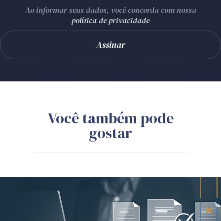
Ao informar seus dados, você concorda com nossa
política de privacidade
Você também pode
gostar