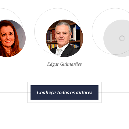
Egon Bockmann Moreira
Conheça todos os autores