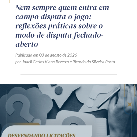
Nem sempre quem entra em
campo disputa o jogo:
reflexões práticas sobre o
modo de disputa fechado-
aberto
Publicado em 03 de agosto de 2026
por
Joacil Carlos Viana Bezerra
e
Ricardo da Silveira Porto