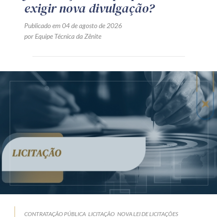
exigir nova divulgação?
Publicado em 04 de agosto de 2026
por Equipe Técnica da Zênite
CONTRATAÇÃO PÚBLICA
LICITAÇÃO
NOVA LEI DE LICITAÇÕES