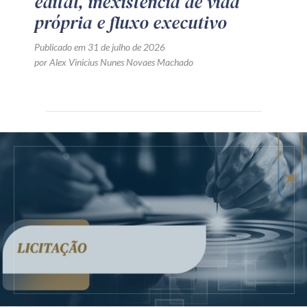
edital, inexistência de vida
própria e fluxo executivo
Publicado em 31 de julho de 2026
por Alex Vinicius Nunes Novaes Machado