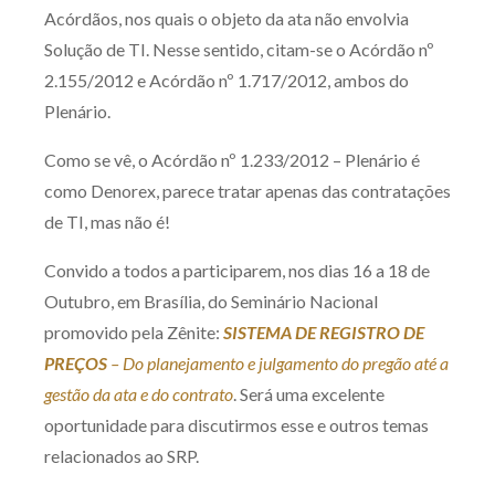
Acórdãos, nos quais o objeto da ata não envolvia
Solução de TI. Nesse sentido, citam-se o Acórdão nº
2.155/2012 e Acórdão nº 1.717/2012, ambos do
Plenário.
Como se vê, o Acórdão nº 1.233/2012 – Plenário é
como Denorex, parece tratar apenas das contratações
de TI, mas não é!
Convido a todos a participarem, nos dias 16 a 18 de
Outubro, em Brasília, do Seminário Nacional
promovido pela Zênite:
SISTEMA DE REGISTRO DE
PREÇOS
– Do planejamento e julgamento do pregão até a
gestão da ata e do contrato
. Será uma excelente
oportunidade para discutirmos esse e outros temas
relacionados ao SRP.