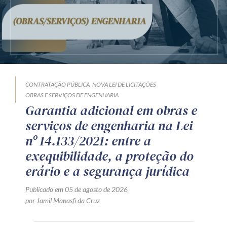
CONTRATAÇÃO PÚBLICA
NOVA LEI DE LICITAÇÕES
OBRAS E SERVIÇOS DE ENGENHARIA
Garantia adicional em obras e
serviços de engenharia na Lei
nº 14.133/2021: entre a
exequibilidade, a proteção do
erário e a segurança jurídica
Publicado em 05 de agosto de 2026
por Jamil Manasfi da Cruz