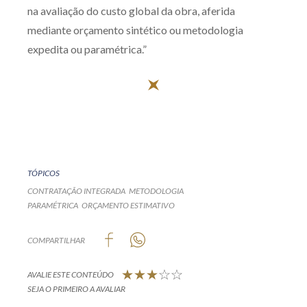
na avaliação do custo global da obra, aferida
mediante orçamento sintético ou metodologia
expedita ou paramétrica.”
TÓPICOS
CONTRATAÇÃO INTEGRADA
METODOLOGIA
PARAMÉTRICA
ORÇAMENTO ESTIMATIVO
COMPARTILHAR
AVALIE ESTE CONTEÚDO
SEJA O PRIMEIRO A AVALIAR