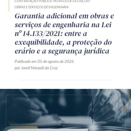
CONTRATAÇÃO PÚBLICA
NOVA LEI DE LICITAÇÕES
OBRAS E SERVIÇOS DE ENGENHARIA
Garantia adicional em obras e
serviços de engenharia na Lei
nº 14.133/2021: entre a
exequibilidade, a proteção do
erário e a segurança jurídica
Publicado em 05 de agosto de 2026
por Jamil Manasfi da Cruz