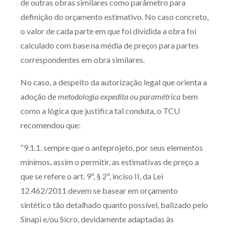
de outras obras similares como parâmetro para
definição do orçamento estimativo. No caso concreto,
o valor de cada parte em que foi dividida a obra foi
calculado com base na média de preços para partes
correspondentes em obra similares.
No caso, a despeito da autorização legal que orienta a
adoção de
metodologia expedita ou paramétrica
bem
como a lógica que justifica tal conduta, o TCU
recomendou que:
“9.1.1. sempre que o anteprojeto, por seus elementos
mínimos, assim o permitir, as estimativas de preço a
que se refere o art. 9º, § 2º, inciso II, da Lei
12.462/2011 devem se basear em orçamento
sintético tão detalhado quanto possível, balizado pelo
Sinapi e/ou Sicro, devidamente adaptadas às