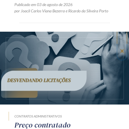
Publicado em 03 de agosto de 2026
por
Joacil Carlos Viana Bezerra
e
Ricardo da Silveira Porto
CONTRATOS ADMINISTRATIVOS
Preço contratado