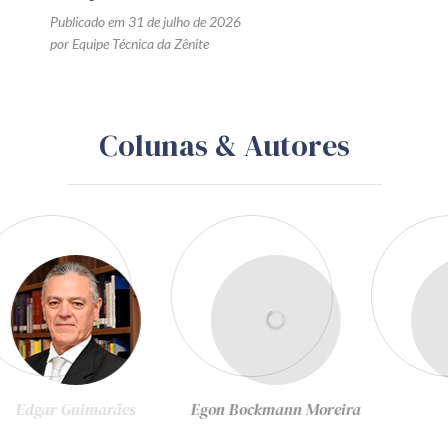
Publicado em 31 de julho de 2026
por Equipe Técnica da Zênite
Colunas & Autores
Egon Bockmann Moreira