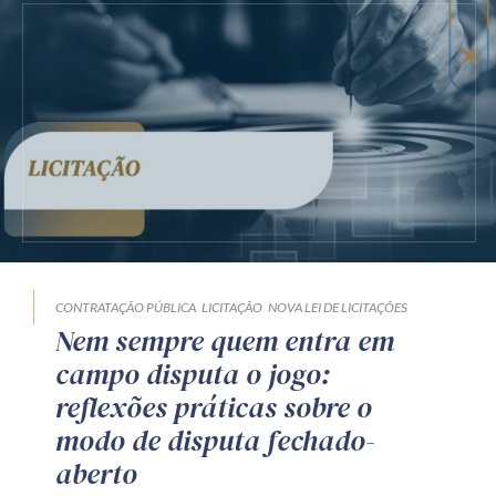
CONTRATAÇÃO PÚBLICA
LICITAÇÃO
NOVA LEI DE LICITAÇÕES
Nem sempre quem entra em
campo disputa o jogo:
reflexões práticas sobre o
modo de disputa fechado-
aberto