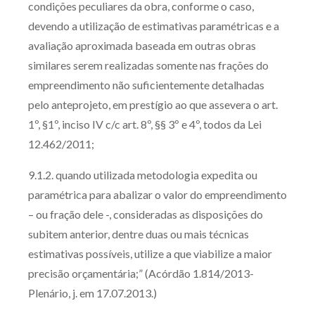
condições peculiares da obra, conforme o caso,
devendo a utilização de estimativas paramétricas e a
avaliação aproximada baseada em outras obras
similares serem realizadas somente nas frações do
empreendimento não suficientemente detalhadas
pelo anteprojeto, em prestígio ao que assevera o art.
1º, §1º, inciso IV c/c art. 8º, §§ 3º e 4º, todos da Lei
12.462/2011;
9.1.2. quando utilizada metodologia expedita ou
paramétrica para abalizar o valor do empreendimento
– ou fração dele -, consideradas as disposições do
subitem anterior, dentre duas ou mais técnicas
estimativas possíveis, utilize a que viabilize a maior
precisão orçamentária;” (Acórdão 1.814/2013-
Plenário, j. em 17.07.2013.)