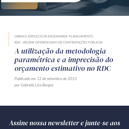
OBRAS E SERVIÇOS DE ENGENHARIA
PLANEJAMENTO
RDC - REGIME DIFERENCIADO DE CONTRATAÇÕES PÚBLICAS
A utilização da metodologia
paramétrica e a imprecisão do
orçamento estimativo no RDC
Publicado em 12 de setembro de 2013
por Gabriela Lira Borges
Assine nossa newsletter e junte-se aos