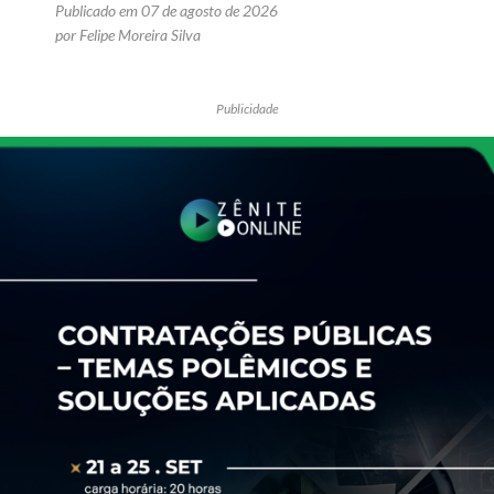
Publicado em 07 de agosto de 2026
por Felipe Moreira Silva
Publicidade