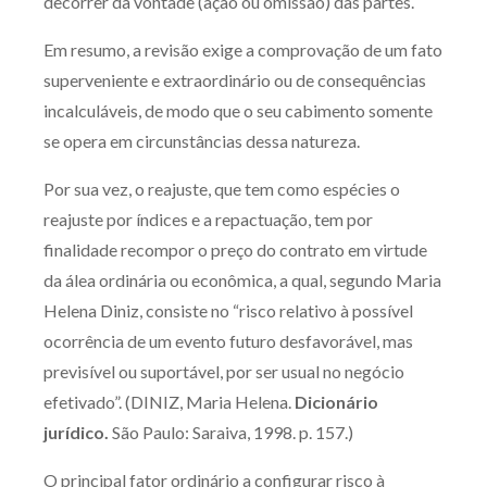
decorrer da vontade (ação ou omissão) das partes.
Em resumo, a revisão exige a comprovação de um fato
superveniente e extraordinário ou de consequências
incalculáveis, de modo que o seu cabimento somente
se opera em circunstâncias dessa natureza.
Por sua vez, o reajuste, que tem como espécies o
reajuste por índices e a repactuação, tem por
finalidade recompor o preço do contrato em virtude
da álea ordinária ou econômica, a qual, segundo Maria
Helena Diniz, consiste no “risco relativo à possível
ocorrência de um evento futuro desfavorável, mas
previsível ou suportável, por ser usual no negócio
efetivado”. (DINIZ, Maria Helena.
Dicionário
jurídico.
São Paulo: Saraiva, 1998. p. 157.)
O principal fator ordinário a configurar risco à