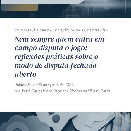
CONTRATAÇÃO PÚBLICA
LICITAÇÃO
NOVA LEI DE LICITAÇÕES
Nem sempre quem entra em
campo disputa o jogo:
reflexões práticas sobre o
modo de disputa fechado-
aberto
Publicado em 03 de agosto de 2026
por
Joacil Carlos Viana Bezerra
e
Ricardo da Silveira Porto