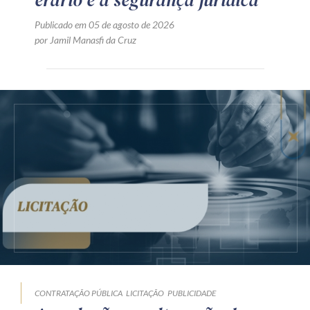
Publicado em 05 de agosto de 2026
por Jamil Manasfi da Cruz
CONTRATAÇÃO PÚBLICA
LICITAÇÃO
PUBLICIDADE