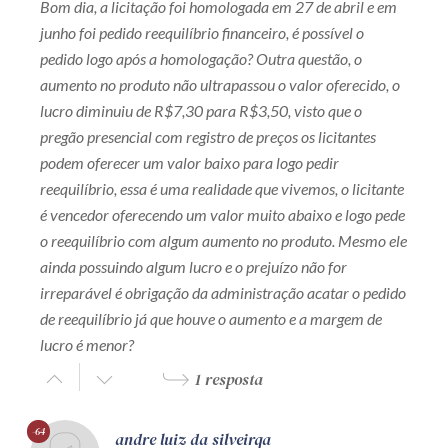
Bom dia, a licitação foi homologada em 27 de abril e em
junho foi pedido reequilíbrio financeiro, é possível o
pedido logo após a homologação? Outra questão, o
aumento no produto não ultrapassou o valor oferecido, o
lucro diminuiu de R$7,30 para R$3,50, visto que o
pregão presencial com registro de preços os licitantes
podem oferecer um valor baixo para logo pedir
reequilíbrio, essa é uma realidade que vivemos, o licitante
é vencedor oferecendo um valor muito abaixo e logo pede
o reequilíbrio com algum aumento no produto. Mesmo ele
ainda possuindo algum lucro e o prejuízo não for
irreparável é obrigação da administração acatar o pedido
de reequilíbrio já que houve o aumento e a margem de
lucro é menor?
1 resposta
-64
andre luiz da silveirqa