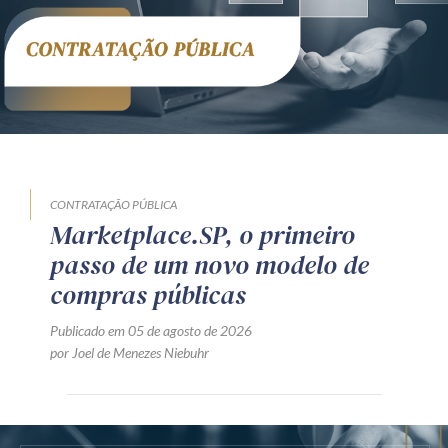
CONTRATAÇÃO PÚBLICA
Marketplace.SP, o primeiro
passo de um novo modelo de
compras públicas
Publicado em 05 de agosto de 2026
por Joel de Menezes Niebuhr