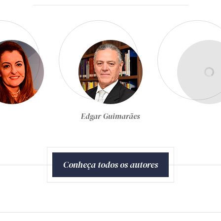
Egon Bockmann Moreira
Conheça todos os autores