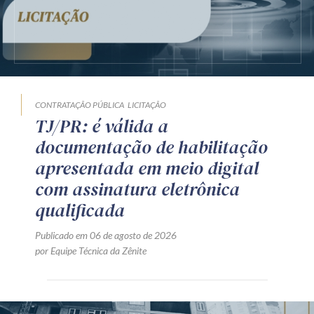
CONTRATAÇÃO PÚBLICA
LICITAÇÃO
TJ/PR: é válida a
documentação de habilitação
apresentada em meio digital
com assinatura eletrônica
qualificada
Publicado em 06 de agosto de 2026
por Equipe Técnica da Zênite