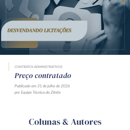
CONTRATOS ADMINISTRATIVOS
Preço contratado
Publicado em 31 de julho de 2026
por Equipe Técnica da Zênite
Colunas & Autores