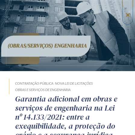
CONTRATAÇÃO PÚBLICA
NOVA LEI DE LICITAÇÕES
OBRAS E SERVIÇOS DE ENGENHARIA
Garantia adicional em obras e
serviços de engenharia na Lei
nº 14.133/2021: entre a
exequibilidade, a proteção do
erário e a segurança jurídica