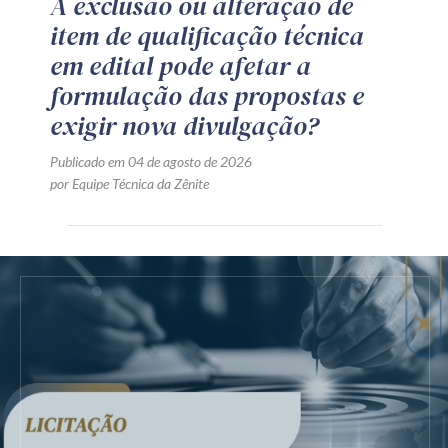
A exclusão ou alteração de
item de qualificação técnica
em edital pode afetar a
formulação das propostas e
exigir nova divulgação?
Publicado em 04 de agosto de 2026
por Equipe Técnica da Zênite