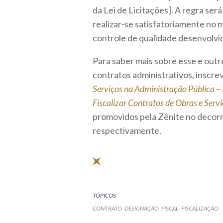
da Lei de Licitações]. A regra ser
realizar-se satisfatoriamente no 
controle de qualidade desenvolvi
Para saber mais sobre esse e outro
contratos administrativos, inscre
Serviços na Administração Pública – 
Fiscalizar Contratos de Obras e Serv
promovidos pela Zênite no decorr
respectivamente.
TÓPICOS
CONTRATO
DESIGNAÇÃO
FISCAL
FISCALIZAÇÃO