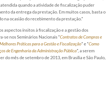
á atendida quando a atividade de fiscalização puder
mento da entrega da prestação. Em muitos casos, basta o
do na ocasião do recebimento da prestação.”
s aspectos ínsitos à fiscalização e a gestão dos
va-se nos Seminários Nacionais “
Contratos de Compras e
Melhores Práticas para a Gestão e Fiscalização
” e “
Como
iços de Engenharia da Administração Pública
”, a serem
er do mês de setembro de 2013, em Brasília e São Paulo,