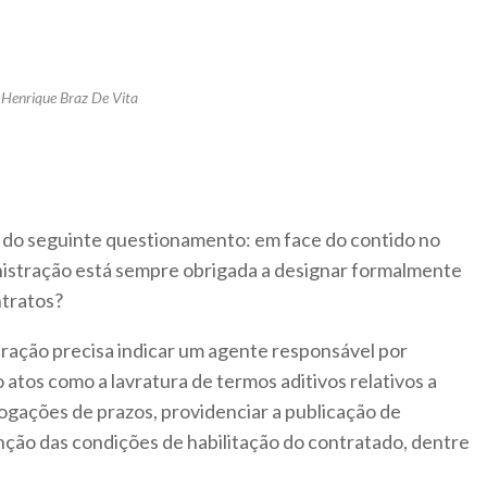
 Henrique Braz De Vita
ar do seguinte questionamento: em face do contido no
ministração está sempre obrigada a designar formalmente
ntratos?
ração precisa indicar um agente responsável por
 atos como a lavratura de termos aditivos relativos a
ogações de prazos, providenciar a publicação de
nção das condições de habilitação do contratado, dentre