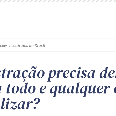
ções e contratos do Brasil
tração precisa d
a todo e qualquer
lizar?