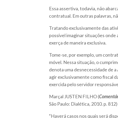
Essa assertiva, todavia, não abar
contratual. Em outras palavras, nã
Tratando exclusivamente das ati
possível imaginar situações onde
exerça de maneira exclusiva.
Tome-se, por exemplo, um contra
móvel. Nessa situação, o cumprim
denota uma desnecessidade de a 
agir exclusivamente como fiscal da
exercida pelo servidor responsáv
Marçal JUSTEN FILHO (
Comentári
São Paulo: Dialética, 2010. p. 812
“Haverá casos nos quais será dispen