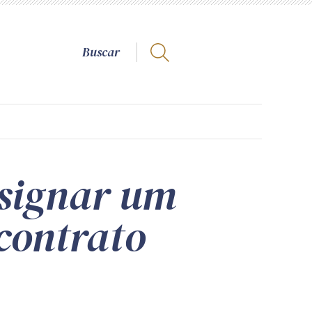
esignar um
 contrato