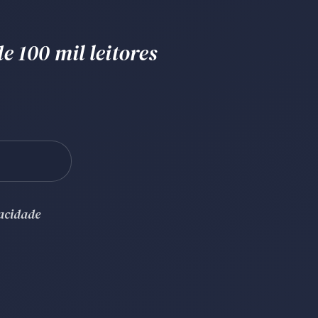
e 100 mil leitores
vacidade