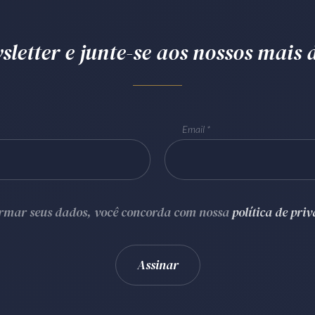
letter e junte-se aos nossos mais d
Email
ormar seus dados, você concorda com nossa
política de pri