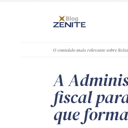
O
conteúdo
mais relevante sobre licita
A Adminis
fiscal par
que forma