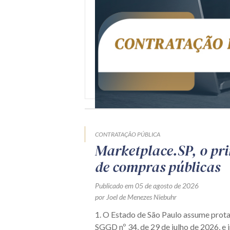
CONTRATAÇÃO PÚBLICA
Marketplace.SP, o pr
de compras públicas
Publicado em 05 de agosto de 2026
por Joel de Menezes Niebuhr
1. O Estado de São Paulo assume prot
SGGD nº 34, de 29 de julho de 2026, e i