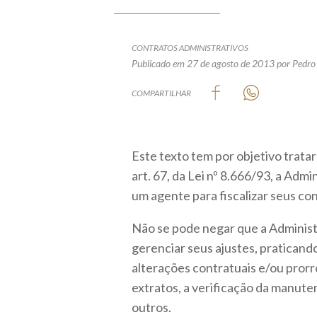
CONTRATOS ADMINISTRATIVOS
Publicado em 27 de agosto de 2013
por Pedro
COMPARTILHAR
Este texto tem por objetivo trat
art. 67, da Lei nº 8.666/93, a Ad
um agente para fiscalizar seus co
Não se pode negar que a Administ
gerenciar seus ajustes, praticando
alterações contratuais e/ou prorr
extratos, a verificação da manute
outros.