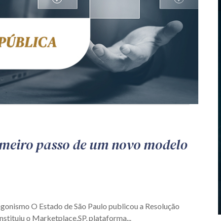
imeiro passo de um novo modelo
agonismo O Estado de São Paulo publicou a Resolução
nstituiu o Marketplace.SP, plataforma...