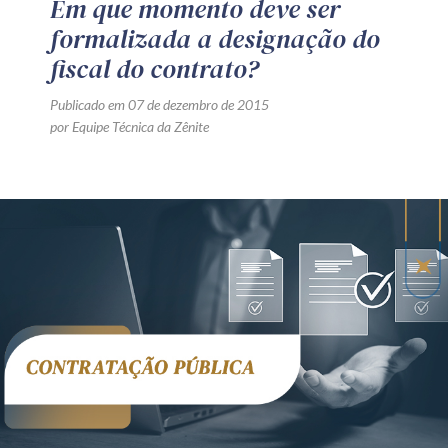
Em que momento deve ser
formalizada a designação do
fiscal do contrato?
Publicado em 07 de dezembro de 2015
por Equipe Técnica da Zênite