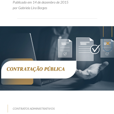
Publicado em 14 de dezembro de 2015
por Gabriela Lira Borges
CONTRATOS ADMINISTRATIVOS