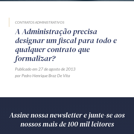
CONTRATOS ADMINISTRATIVOS
A Administração precisa
designar um fiscal para todo e
qualquer contrato que
formalizar?
Publicado em 27 de agosto de 2013
por Pedro Henrique Braz De Vita
Assine nossa newsletter e junte-se aos
nossos mais de 100 mil leitores