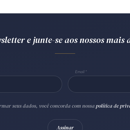
letter e junte-se aos nossos mais d
Email
ormar seus dados, você concorda com nossa
política de pri