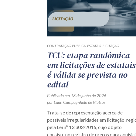
CONTRATAÇÃO PÚBLICA
ESTATAIS
LICITAÇÃO
TCU: etapa randômica
em licitações de estatais
é válida se prevista no
edital
Publicado em 18 de junho de 2026
por Luan Campagnholo de Mattos
Trata-se de representação acerca de
possíveis irregularidades em licitação, regi
pela Lei nº 13.303/2016, cujo objeto
consiste no registro de preços para aquisiç