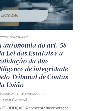
TATAIS
GOVERNANÇA
A autonomia do art. 58
da Lei das Estatais e a
validação da due
diligence de integridade
pelo Tribunal de Contas
da União
ublicado em 15 de junho de 2026
r Renila Bragagnoli
NTRODUÇÃO A crescente incorporação