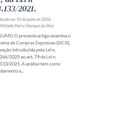
4.133/2021.
licado em 10 de junho de 2026
 Michelle Marry Marques da Silva
SUMO O presente artigo examina o
stema de Compras Expressas (SICX),
vação introduzida pela Lei n.
266/2025 ao art. 79 da Lei n.
.133/2021. A análise tem como
damento a...