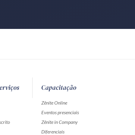
erviços
Capacitação
Zênite Online
Eventos presenciais
crito
Zênite in Company
Diferenciais