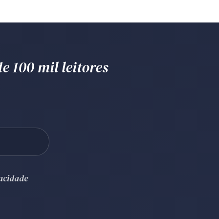
e 100 mil leitores
vacidade