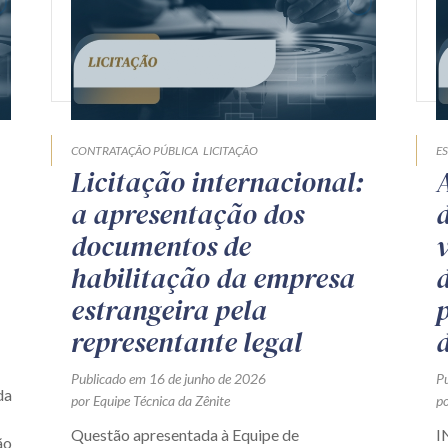
CONTRATAÇÃO PÚBLICA
LICITAÇÃO
ES
Licitação internacional:
a apresentação dos
documentos de
habilitação da empresa
estrangeira pela
representante legal
Publicado em 16 de junho de 2026
P
da
por Equipe Técnica da Zênite
po
Questão apresentada à Equipe de
I
ão