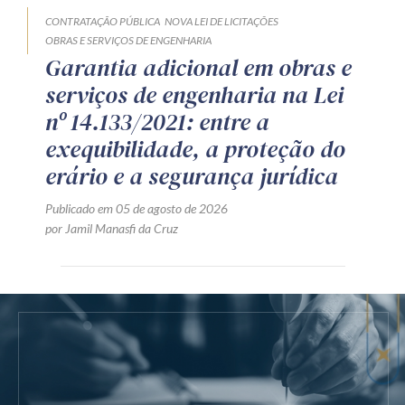
CONTRATAÇÃO PÚBLICA
NOVA LEI DE LICITAÇÕES
OBRAS E SERVIÇOS DE ENGENHARIA
Garantia adicional em obras e
serviços de engenharia na Lei
nº 14.133/2021: entre a
exequibilidade, a proteção do
erário e a segurança jurídica
Publicado em 05 de agosto de 2026
por Jamil Manasfi da Cruz