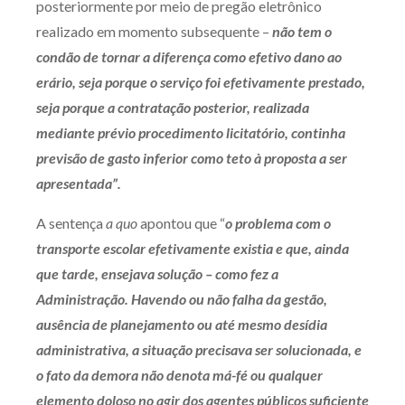
posteriormente por meio de pregão eletrônico
realizado em momento subsequente –
não tem o
condão de tornar a diferença como efetivo dano ao
erário, seja porque o serviço foi efetivamente prestado,
seja porque a contratação posterior, realizada
mediante prévio procedimento licitatório, continha
previsão de gasto inferior como teto à proposta a ser
apresentada”.
A sentença
a quo
apontou que “
o problema com o
transporte escolar efetivamente existia e que, ainda
que tarde, ensejava solução – como fez a
Administração. Havendo ou não falha da gestão,
ausência de planejamento ou até mesmo desídia
administrativa, a situação precisava ser solucionada, e
o fato da demora não denota má-fé ou qualquer
elemento doloso no agir dos agentes públicos suficiente