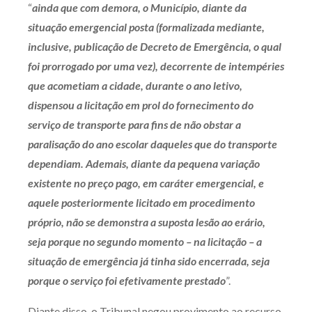
“
ainda que com demora, o Município, diante da
situação emergencial posta (formalizada mediante,
inclusive, publicação de Decreto de Emergência, o qual
foi prorrogado por uma vez), decorrente de intempéries
que acometiam a cidade, durante o ano letivo,
dispensou a licitação em prol do fornecimento do
serviço de transporte para fins de não obstar a
paralisação do ano escolar daqueles que do transporte
dependiam. Ademais, diante da pequena variação
existente no preço pago, em caráter emergencial, e
aquele posteriormente licitado em procedimento
próprio, não se demonstra a suposta lesão ao erário,
seja porque no segundo momento – na licitação – a
situação de emergência já tinha sido encerrada, seja
porque o serviço foi efetivamente prestado
”.
Diante disso, o Tribunal negou provimento ao recurso