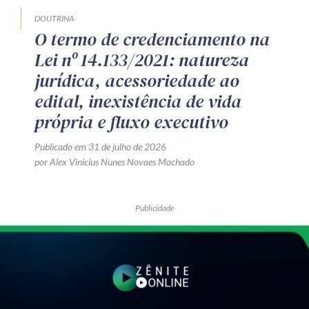
DOUTRINA
O termo de credenciamento na
Lei nº 14.133/2021: natureza
jurídica, acessoriedade ao
edital, inexistência de vida
própria e fluxo executivo
Publicado em 31 de julho de 2026
por Alex Vinicius Nunes Novaes Machado
Publicidade