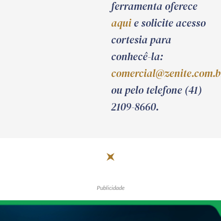
ferramenta oferece
aqui
e solicite acesso
cortesia para
conhecê-la:
comercial@zenite.com.b
ou pelo telefone (41)
2109-8660.
Publicidade