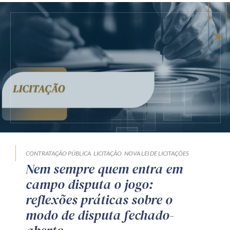
CONTRATAÇÃO PÚBLICA
LICITAÇÃO
NOVA LEI DE LICITAÇÕES
Nem sempre quem entra em
campo disputa o jogo:
reflexões práticas sobre o
modo de disputa fechado-