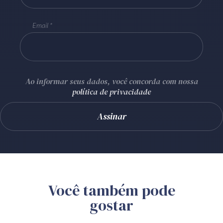
Email
Ao informar seus dados, você concorda com nossa
política de privacidade
Você também pode
gostar