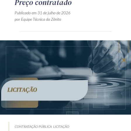
Preço contratado
Publicado em 31 de julho de 2026
por Equipe Técnica da Zênite
CONTRATAÇÃO PÚBLICA
LICITAÇÃO