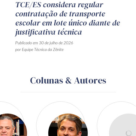
TCE/ES considera regular
contratação de transporte
escolar em lote único diante de
justificativa técnica
Publicado em 30 de julho de 2026
por Equipe Técnica da Zênite
Colunas & Autores