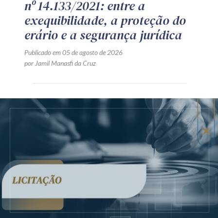
nº 14.133/2021: entre a
exequibilidade, a proteção do
erário e a segurança jurídica
Publicado em 05 de agosto de 2026
por Jamil Manasfi da Cruz