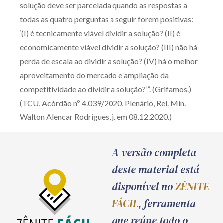
solução deve ser parcelada quando as respostas a
todas as quatro perguntas a seguir forem positivas:
‘(I) é tecnicamente viável dividir a solução? (II) é
economicamente viável dividir a solução? (III) não há
perda de escala ao dividir a solução? (IV) há o melhor
aproveitamento do mercado e ampliação da
competitividade ao dividir a solução?’”. (Grifamos.)
(TCU, Acórdão nº 4.039/2020, Plenário, Rel. Min.
Walton Alencar Rodrigues, j. em 08.12.2020.)
A versão completa
deste material está
disponível no
ZÊNITE
FÁCIL
, ferramenta
que reúne todo o