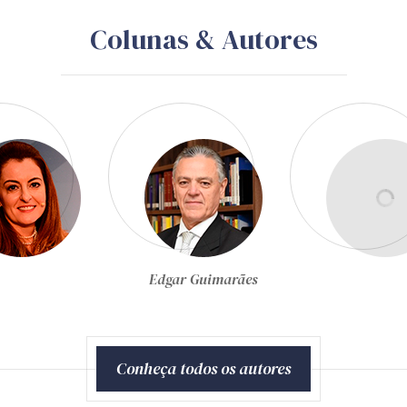
Colunas & Autores
Egon Bockmann Moreira
Conheça todos os autores