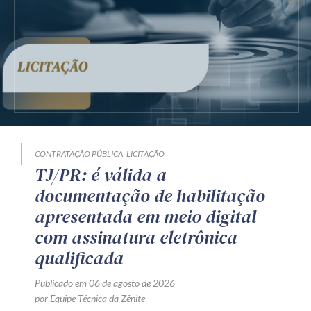
CONTRATAÇÃO PÚBLICA
LICITAÇÃO
TJ/PR: é válida a
documentação de habilitação
apresentada em meio digital
com assinatura eletrônica
qualificada
Publicado em 06 de agosto de 2026
por Equipe Técnica da Zênite