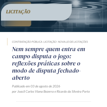
CONTRATAÇÃO PÚBLICA
LICITAÇÃO
NOVA LEI DE LICITAÇÕES
Nem sempre quem entra em
campo disputa o jogo:
reflexões práticas sobre o
modo de disputa fechado-
aberto
Publicado em 03 de agosto de 2026
por
Joacil Carlos Viana Bezerra
e
Ricardo da Silveira Porto