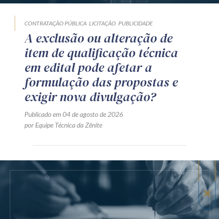
CONTRATAÇÃO PÚBLICA
LICITAÇÃO
PUBLICIDADE
A exclusão ou alteração de
item de qualificação técnica
em edital pode afetar a
formulação das propostas e
exigir nova divulgação?
Publicado em 04 de agosto de 2026
por Equipe Técnica da Zênite