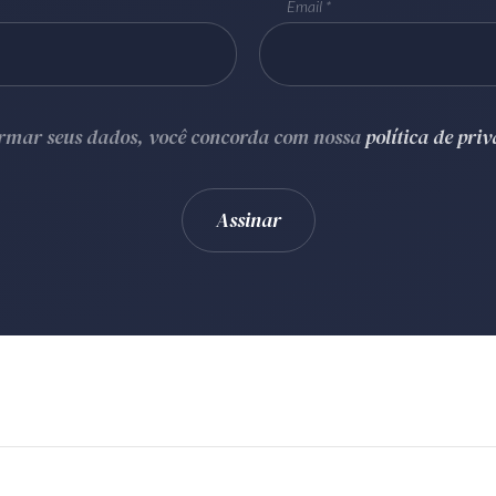
Email
ormar seus dados, você concorda com nossa
política de pri