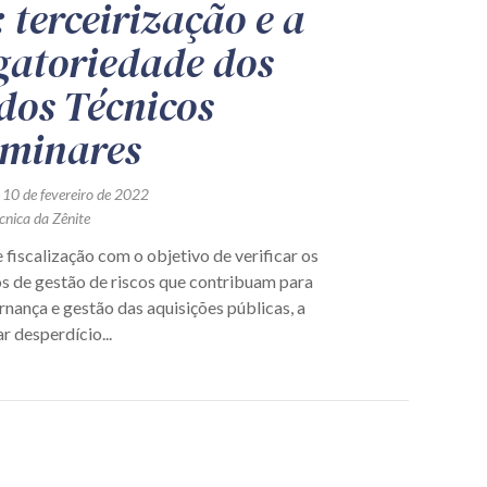
 terceirização e a
gatoriedade dos
dos Técnicos
iminares
 10 de fevereiro de 2022
cnica da Zênite
 fiscalização com o objetivo de verificar os
 de gestão de riscos que contribuam para
nança e gestão das aquisições públicas, a
ar desperdício...