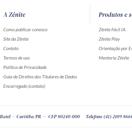
A Zênite
Produtos e s
Como publicar conosco
Zênite Fácil IA
Site da Zênite
Zênite Play
Contato
Orientação por Es
Termos de uso
Mentoria Zênite
Política de Privacidade
Guia de Direitos dos Titulares de Dados
Encarregado (contato)
Batel
Curitiba
/
PR
CEP
80240-000
Telefone (41) 2109-866