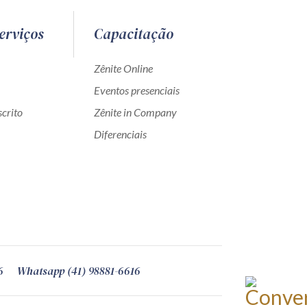
erviços
Capacitação
Zênite Online
Eventos presenciais
crito
Zênite in Company
Diferenciais
6
Whatsapp (41) 98881-6616