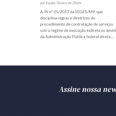
por Equipe Técnica da Zênite
A IN nº 05/2017 da SEGES/MP, que
disciplina regras e diretrizes do
procedimento de contratação de serviços
sob o regime de execução indireta no âmbi
da Administração Pública federal direta,...
Assine nossa news