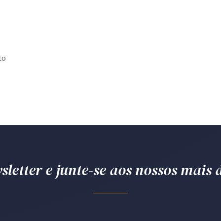
to
letter e junte-se aos nossos mais d