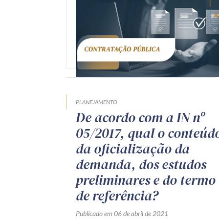
PLANEJAMENTO
De acordo com a IN nº
05/2017, qual o conteúd
da oficialização da
demanda, dos estudos
preliminares e do termo
de referência?
Publicado em 06 de abril de 2021