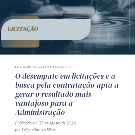
LICITAÇÃO
NOVA LEI DE LICITAÇÕES
O desempate em licitações e a
busca pela contratação apta a
gerar o resultado mais
vantajoso para a
Administração
Publicado em 07 de agosto de 2026
por Felipe Moreira Silva