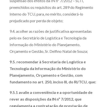
suspensão dos efeitos da IN nº 7/2012 – SLTI,
preenchidos os requisitos do art. 289 do Regimento
Interno do TCU, para, no mérito, considerá-lo
prejudicado por perda de objeto;
9.4. acolher as razões de justificativa apresentadas
pelo ex-Secretário de Logística e Tecnologia da
Informação do Ministério do Planejamento,
Orçamento e Gestão, Sr. Delfino Natal de Souza;
9.5. recomendar à Secretaria de Logística e
Tecnologia da Informação do Ministério do
Planejamento, Orçamento e Gestão, com
fundamento no art. 250, inciso III, do RI/TCU, que:
9.5.1 avalie a conveniência e a oportunidade de
rever as disposições da IN nº 7/2012, que
regulamenta a contratação de prestação de