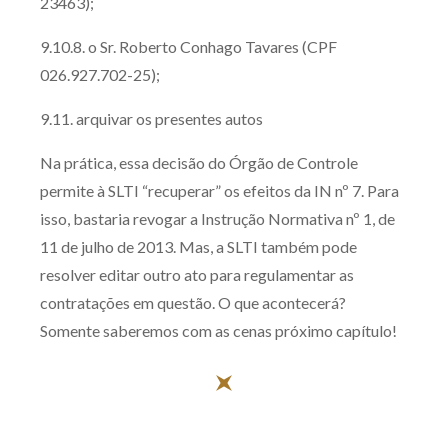
23463);
9.10.8. o Sr. Roberto Conhago Tavares (CPF
026.927.702-25);
9.11. arquivar os presentes autos
Na prática, essa decisão do Órgão de Controle
permite à SLTI “recuperar” os efeitos da IN nº 7. Para
isso, bastaria revogar a Instrução Normativa nº 1, de
11 de julho de 2013. Mas, a SLTI também pode
resolver editar outro ato para regulamentar as
contratações em questão. O que acontecerá?
Somente saberemos com as cenas próximo capítulo!