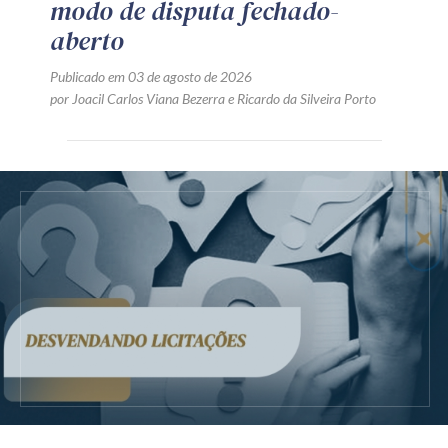
modo de disputa fechado-
aberto
Publicado em 03 de agosto de 2026
por
Joacil Carlos Viana Bezerra
e
Ricardo da Silveira Porto