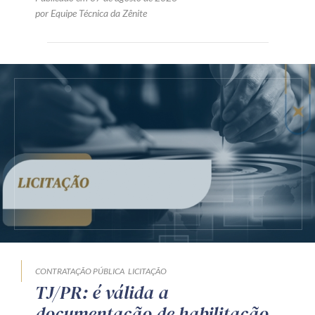
por Equipe Técnica da Zênite
CONTRATAÇÃO PÚBLICA
LICITAÇÃO
TJ/PR: é válida a
documentação de habilitação