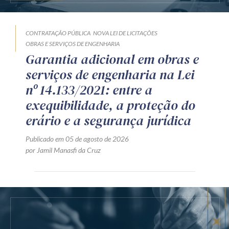
CONTRATAÇÃO PÚBLICA
NOVA LEI DE LICITAÇÕES
OBRAS E SERVIÇOS DE ENGENHARIA
Garantia adicional em obras e
serviços de engenharia na Lei
nº 14.133/2021: entre a
exequibilidade, a proteção do
erário e a segurança jurídica
Publicado em 05 de agosto de 2026
por Jamil Manasfi da Cruz