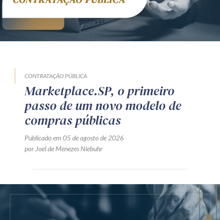
CONTRATAÇÃO PÚBLICA
Marketplace.SP, o primeiro
passo de um novo modelo de
compras públicas
Publicado em 05 de agosto de 2026
por Joel de Menezes Niebuhr