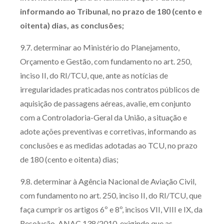
informando ao Tribunal, no prazo de 180 (cento e
oitenta) dias, as conclusões;
9.7. determinar ao Ministério do Planejamento,
Orçamento e Gestão, com fundamento no art. 250,
inciso II, do RI/TCU, que, ante as notícias de
irregularidades praticadas nos contratos públicos de
aquisição de passagens aéreas, avalie, em conjunto
com a Controladoria-Geral da União, a situação e
adote ações preventivas e corretivas, informando as
conclusões e as medidas adotadas ao TCU, no prazo
de 180 (cento e oitenta) dias;
9.8. determinar à Agência Nacional de Aviação Civil,
com fundamento no art. 250, inciso II, do RI/TCU, que
faça cumprir os artigos 6º e 8º, incisos VII, VIII e IX, da
Resolução-ANAC 138/2010, exigindo que as