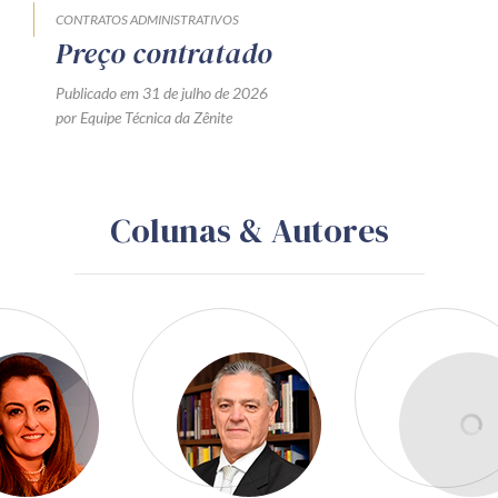
CONTRATOS ADMINISTRATIVOS
Preço contratado
Publicado em 31 de julho de 2026
por Equipe Técnica da Zênite
Colunas & Autores