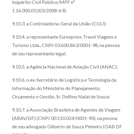
Inquérito Civil Público/MPF nº
1.16.000.01203/2008-63);
9.10.3. a Controladoria-Geral da União (CGU);
9.10.4. a representante Eurexpress Travel Viagens e
Turismo Ltda., CNPJ 03.600.863/0001-98, na pessoa
de seu representante legal;
9.10.5. a Agência Nacional de Aviação Civil (ANAC);
9.10.6. o ex-Secretário de Logística e Tecnologia da
Informação do Ministério do Planejamento,
Orçamento e Gestão, Sr. Delfino Natal de Souza;
9.10.7. a Associação Brasileira de Agentes de Viagem
(ABAV/DF) (CNPJ 00.510.024/0001-90), na pessoa
de seu advogado Gilberto de Souza Pinheiro (OAB DF