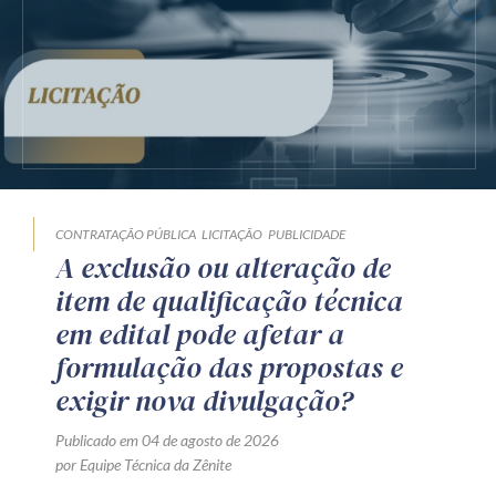
CONTRATAÇÃO PÚBLICA
LICITAÇÃO
PUBLICIDADE
A exclusão ou alteração de
item de qualificação técnica
em edital pode afetar a
formulação das propostas e
exigir nova divulgação?
Publicado em 04 de agosto de 2026
por Equipe Técnica da Zênite