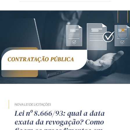
NOVA LEI DE LICITAÇÕES
Lei nº 8.666/93: qual a data
exata da revogação? Como