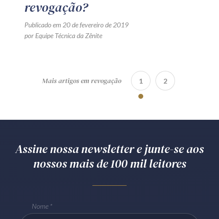
revogação?
Publicado em 20 de fevereiro de 2019
por Equipe Técnica da Zênite
Mais artigos em revogação
1
2
Assine nossa newsletter e junte-se aos
nossos mais de 100 mil leitores
Nome