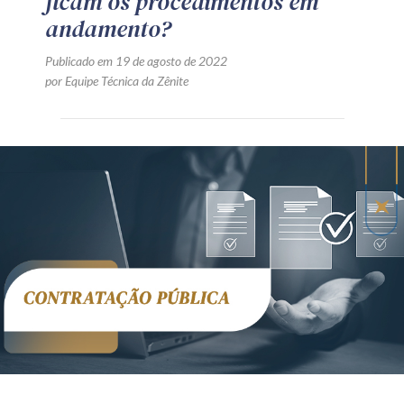
ficam os procedimentos em
andamento?
Publicado em 19 de agosto de 2022
por Equipe Técnica da Zênite