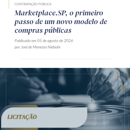
CONTRATAÇÃO PÚBLICA
Marketplace.SP, o primeiro
passo de um novo modelo de
compras públicas
Publicado em 05 de agosto de 2026
por Joel de Menezes Niebuhr