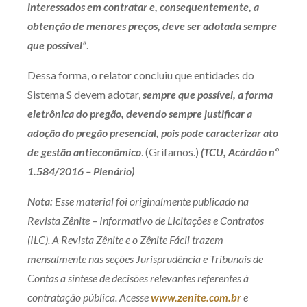
interessados em contratar e, consequentemente, a
obtenção de menores preços, deve ser adotada sempre
que possível”
.
Dessa forma, o relator concluiu que entidades do
Sistema S devem adotar,
sempre que possível, a forma
eletrônica do pregão, devendo sempre justificar a
adoção do pregão presencial, pois pode caracterizar ato
de gestão antieconômico
. (Grifamos.)
(TCU, Acórdão nº
1.584/2016 – Plenário)
Nota:
Esse material foi originalmente publicado na
Revista Zênite – Informativo de Licitações e Contratos
(ILC). A Revista Zênite e o Zênite Fácil trazem
mensalmente nas seções Jurisprudência e Tribunais de
Contas a síntese de decisões relevantes referentes à
contratação pública. Acesse
www.zenite.com.br
e