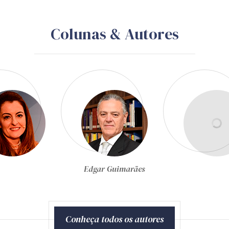
Colunas & Autores
Egon Bockmann Moreira
Conheça todos os autores