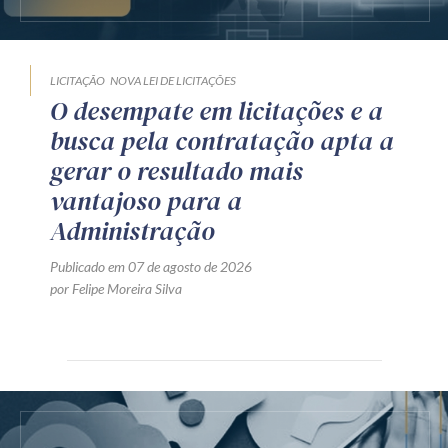
LICITAÇÃO
NOVA LEI DE LICITAÇÕES
O desempate em licitações e a
busca pela contratação apta a
gerar o resultado mais
vantajoso para a
Administração
Publicado em 07 de agosto de 2026
por Felipe Moreira Silva