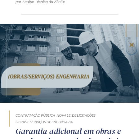
por Equipe Técnica da Zênite
CONTRATAÇÃO PÚBLICA
NOVA LEI DE LICITAÇÕES
OBRAS E SERVIÇOS DE ENGENHARIA
Garantia adicional em obras e