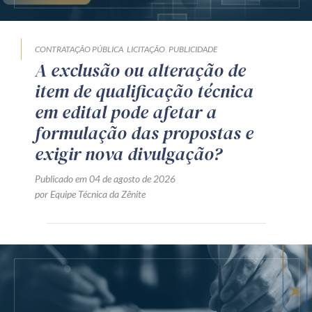
CONTRATAÇÃO PÚBLICA
LICITAÇÃO
PUBLICIDADE
A exclusão ou alteração de
item de qualificação técnica
em edital pode afetar a
formulação das propostas e
exigir nova divulgação?
Publicado em 04 de agosto de 2026
por Equipe Técnica da Zênite