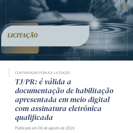
CONTRATAÇÃO PÚBLICA
LICITAÇÃO
TJ/PR: é válida a
documentação de habilitação
apresentada em meio digital
com assinatura eletrônica
qualificada
Publicado em 06 de agosto de 2026