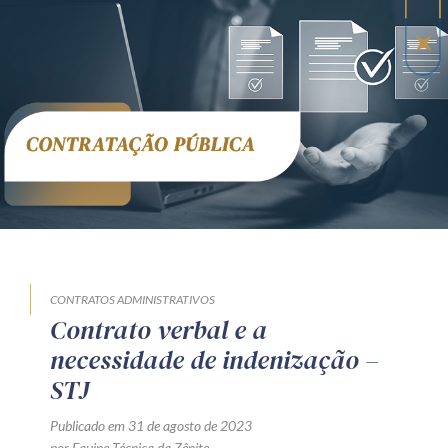
CONTRATOS ADMINISTRATIVOS
Contrato verbal e a
necessidade de indenização –
STJ
Publicado em 31 de agosto de 2023
por Equipe Técnica da Zênite