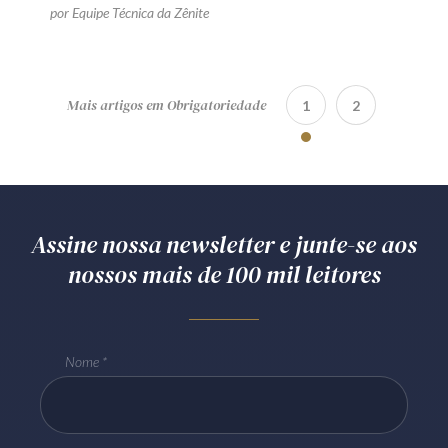
por Equipe Técnica da Zênite
Mais artigos em Obrigatoriedade
1
2
Assine nossa newsletter e junte-se aos
nossos mais de 100 mil leitores
Nome