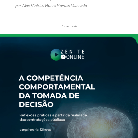
por Alex Vinicius Nunes Novaes Machado
Publicidade