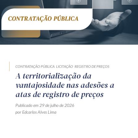
CONTRATAÇÃO PÚBLICA
LICITAÇÃO
REGISTRO DE PREÇOS
A territorialização da
vantajosidade nas adesões a
atas de registro de preços
Publicado em 29 de julho de 2026
por Edcarlos Alves Lima