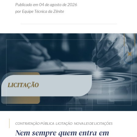
Publicado em 04 de agosto de 2026
por Equipe Técnica da Zênite
CONTRATAÇÃO PÚBLICA
LICITAÇÃO
NOVA LEI DE LICITAÇÕES
Nem sempre quem entra em