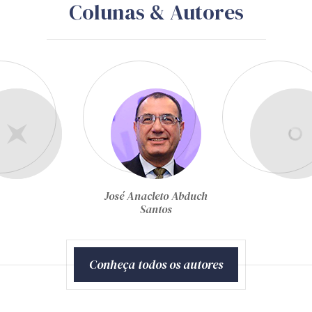
Colunas & Autores
José Anacleto Abduch
Santos
Conheça todos os autores