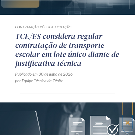
CONTRATAÇÃO PÚBLICA
LICITAÇÃO
TCE/ES considera regular
contratação de transporte
escolar em lote único diante de
justificativa técnica
Publicado em 30 de julho de 2026
por Equipe Técnica da Zênite