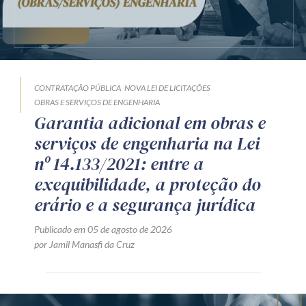
CONTRATAÇÃO PÚBLICA
NOVA LEI DE LICITAÇÕES
OBRAS E SERVIÇOS DE ENGENHARIA
Garantia adicional em obras e
serviços de engenharia na Lei
nº 14.133/2021: entre a
exequibilidade, a proteção do
erário e a segurança jurídica
Publicado em 05 de agosto de 2026
por Jamil Manasfi da Cruz