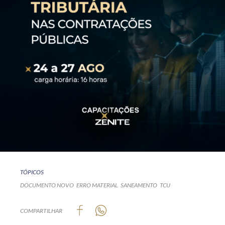
TÓPICOS
DOCUMENTO NOVO
ERRO MATERIAL
SANEAMENTO
TCU
COMPARTILHAR