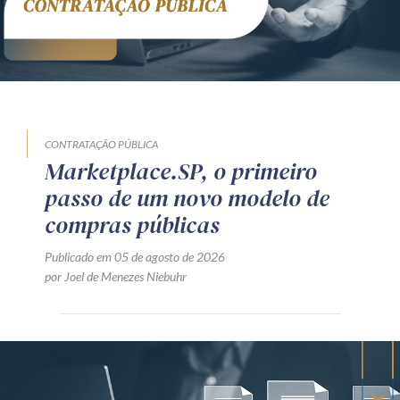
CONTRATAÇÃO PÚBLICA
Marketplace.SP, o primeiro
passo de um novo modelo de
compras públicas
Publicado em 05 de agosto de 2026
por Joel de Menezes Niebuhr