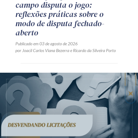
campo disputa o jogo:
reflexões práticas sobre o
modo de disputa fechado-
aberto
Publicado em 03 de agosto de 2026
por
Joacil Carlos Viana Bezerra
e
Ricardo da Silveira Porto