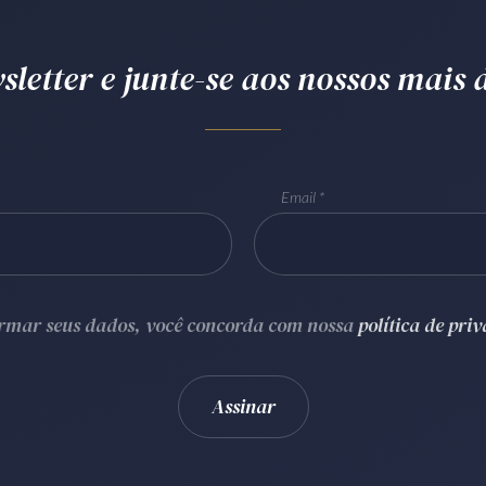
letter e junte-se aos nossos mais d
Email
ormar seus dados, você concorda com nossa
política de pri