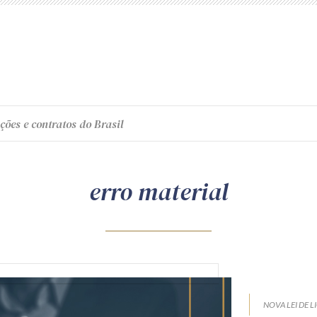
ções e contratos do Brasil
erro material
NOVA LEI DE L