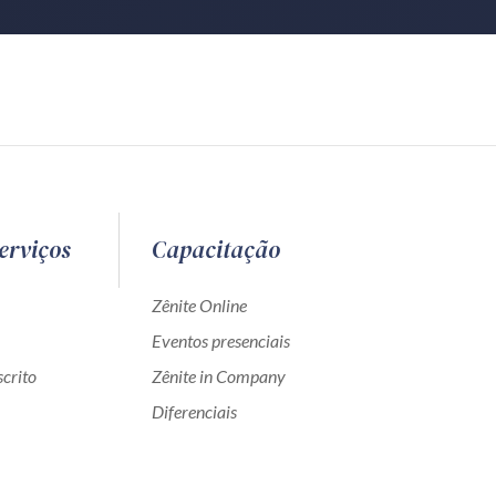
erviços
Capacitação
Zênite Online
Eventos presenciais
crito
Zênite in Company
Diferenciais