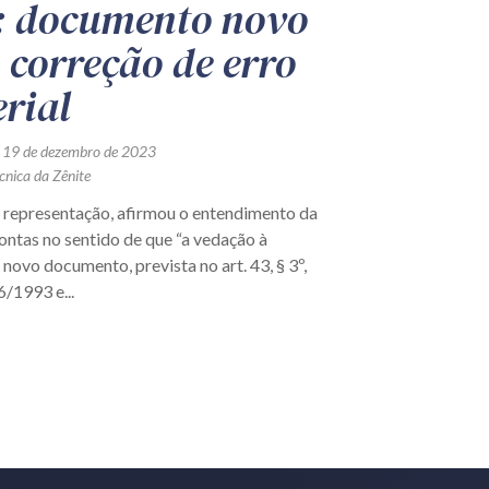
 documento novo
 correção de erro
rial
 19 de dezembro de 2023
cnica da Zênite
representação, afirmou o entendimento da
ontas no sentido de que “a vedação à
 novo documento, prevista no art. 43, § 3º,
6/1993 e...