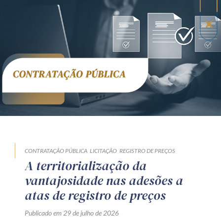
CONTRATAÇÃO PÚBLICA
LICITAÇÃO
REGISTRO DE PREÇOS
A territorialização da
vantajosidade nas adesões a
atas de registro de preços
Publicado em 29 de julho de 2026