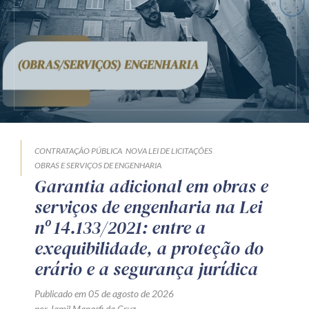
CONTRATAÇÃO PÚBLICA
NOVA LEI DE LICITAÇÕES
OBRAS E SERVIÇOS DE ENGENHARIA
Garantia adicional em obras e
serviços de engenharia na Lei
nº 14.133/2021: entre a
exequibilidade, a proteção do
erário e a segurança jurídica
Publicado em 05 de agosto de 2026
por Jamil Manasfi da Cruz