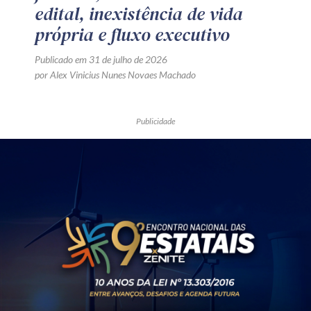
edital, inexistência de vida
própria e fluxo executivo
Publicado em 31 de julho de 2026
por Alex Vinicius Nunes Novaes Machado
Publicidade