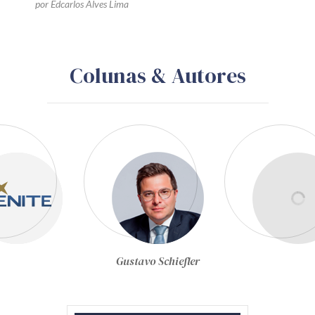
por Edcarlos Alves Lima
Colunas & Autores
Joel de Menezes Niebuhr