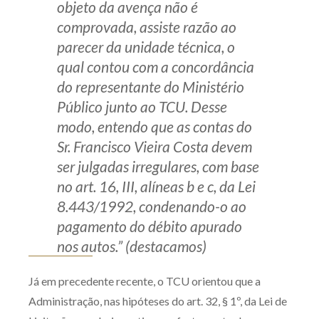
objeto da avença não é
comprovada, assiste razão ao
parecer da unidade técnica, o
qual contou com a concordância
do representante do Ministério
Público junto ao TCU. Desse
modo, entendo que as contas do
Sr. Francisco Vieira Costa devem
ser julgadas irregulares, com base
no art. 16, III, alíneas b e c, da Lei
8.443/1992, condenando-o ao
pagamento do débito apurado
nos autos.” (destacamos)
Já em precedente recente, o TCU orientou que a
Administração, nas hipóteses do art. 32, § 1º, da Lei de