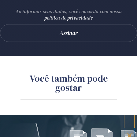
Ao informar seus dados, você concorda com nossa
política de privacidade
Você também pode
gostar