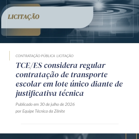
CONTRATAÇÃO PÚBLICA
LICITAÇÃO
TCE/ES considera regular
contratação de transporte
escolar em lote único diante de
justificativa técnica
Publicado em 30 de julho de 2026
por Equipe Técnica da Zênite