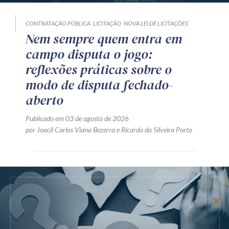
CONTRATAÇÃO PÚBLICA
LICITAÇÃO
NOVA LEI DE LICITAÇÕES
Nem sempre quem entra em
campo disputa o jogo:
reflexões práticas sobre o
modo de disputa fechado-
aberto
Publicado em 03 de agosto de 2026
por
Joacil Carlos Viana Bezerra
e
Ricardo da Silveira Porto