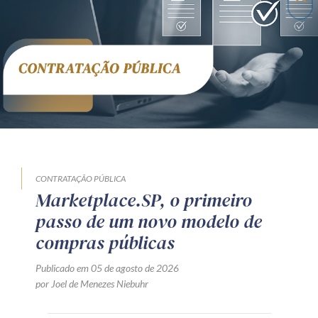
CONTRATAÇÃO PÚBLICA
Marketplace.SP, o primeiro
passo de um novo modelo de
compras públicas
Publicado em 05 de agosto de 2026
por Joel de Menezes Niebuhr