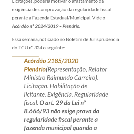
Licitações, poderia motivar o afastamento da
exigência de comprovação da regularidade fiscal
perante a Fazenda Estadual/Municipal. Vide o
Acórdão nº 2024/2019 – Plenário.
Essa semana, noticiado no Boletim de Jurisprudência
do TCU nº 324 o seguinte:
Acórdão 2185/2020
Plenário
(Representação, Relator
Ministro Raimundo Carreiro).
Licitação. Habilitação de
licitante. Exigência. Regularidade
fiscal.
O art. 29 da Lei nº
8.666/93 não exige prova da
regularidade fiscal perante a
fazenda municipal quando a