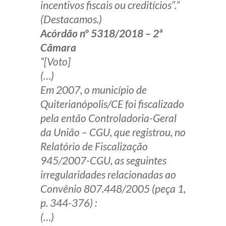
incentivos fiscais ou creditícios”.”
(Destacamos.)
Acórdão nº 5318/2018 – 2ª
Câmara
“[Voto]
(…)
Em 2007, o município de
Quiterianópolis/CE foi fiscalizado
pela então Controladoria-Geral
da União – CGU, que registrou, no
Relatório de Fiscalização
945/2007-CGU, as seguintes
irregularidades relacionadas ao
Convênio 807.448/2005 (peça 1,
p. 344-376) :
(…)