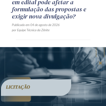
em edital pode afetar a
formulação das propostas e
exigir nova divulgação?
Publicado em 04 de agosto de 2026
por Equipe Técnica da Zênite