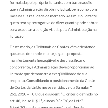
formulada pelo próprio licitante, com base naquilo
que a Administração dispôs no Edital, bem como com
base na sua realidade de mercado. Assim, é o licitante
quem tem a prerrogativa de dizer quanto pode cobrar
para executar a solução visada pela Administração na
licitação.
Deste modo, os Tribunais de Contas vêm orientando
que antes de simplesmente julgar a proposta
manifestamente inexeqüível, e desclassificar o
concorrente, a Administração deve proporcionar ao
licitante que demonstre a exeqüibilidade de sua
proposta. Consolidando o posicionamento da Conte
de Cortas da União nesse sentido, veio a Súmula nº
262/2010 – TCU que dispõem: “O critério definido no
art. 48, inciso II, § 1º, alíneas “a” e “b”, da Lei nº
8.666/93 conduz a uma presunção relativa de