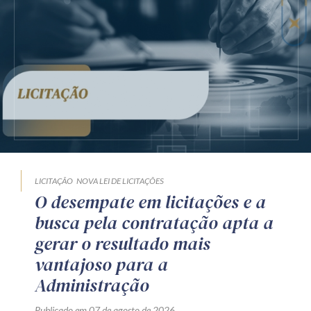
LICITAÇÃO
NOVA LEI DE LICITAÇÕES
O desempate em licitações e a
busca pela contratação apta a
gerar o resultado mais
vantajoso para a
Administração
Publicado em 07 de agosto de 2026