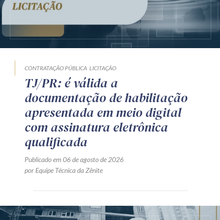
CONTRATAÇÃO PÚBLICA
LICITAÇÃO
TJ/PR: é válida a
documentação de habilitação
apresentada em meio digital
com assinatura eletrônica
qualificada
Publicado em 06 de agosto de 2026
por Equipe Técnica da Zênite