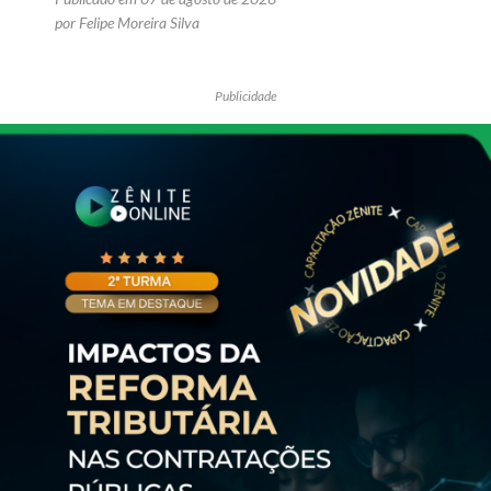
por Felipe Moreira Silva
Publicidade