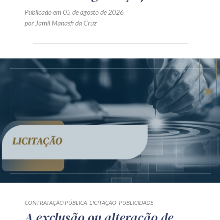
Publicado em 05 de agosto de 2026
por Jamil Manasfi da Cruz
CONTRATAÇÃO PÚBLICA
LICITAÇÃO
PUBLICIDADE
A exclusão ou alteração de