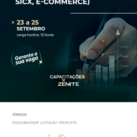
TÓPICOS
EXEQUIBILIDADE
LICITAÇÃO
PROPOSTA