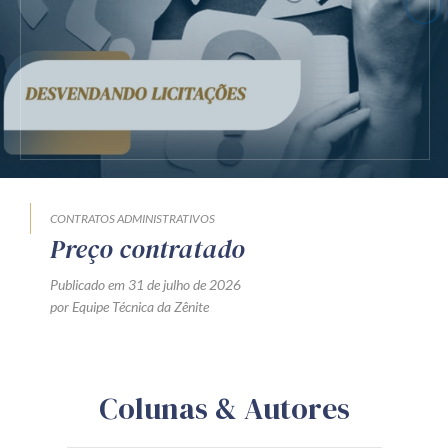
CONTRATOS ADMINISTRATIVOS
Preço contratado
Publicado em 31 de julho de 2026
por Equipe Técnica da Zênite
Colunas & Autores