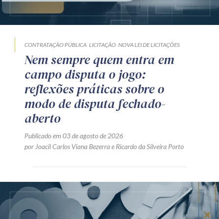
CONTRATAÇÃO PÚBLICA
LICITAÇÃO
NOVA LEI DE LICITAÇÕES
Nem sempre quem entra em
campo disputa o jogo:
reflexões práticas sobre o
modo de disputa fechado-
aberto
Publicado em 03 de agosto de 2026
por
Joacil Carlos Viana Bezerra
e
Ricardo da Silveira Porto