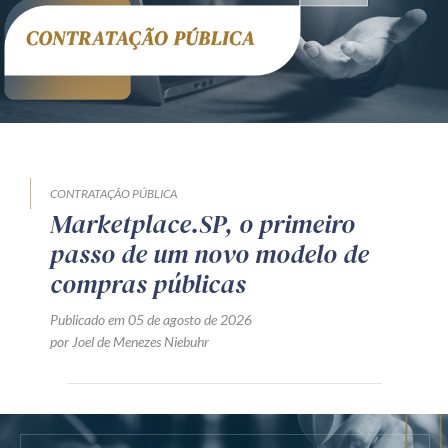
CONTRATAÇÃO PÚBLICA
Marketplace.SP, o primeiro
passo de um novo modelo de
compras públicas
Publicado em 05 de agosto de 2026
por Joel de Menezes Niebuhr