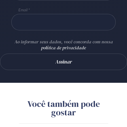
Email
Ao informar seus dados, você concorda com nossa
política de privacidade
Você também pode
gostar