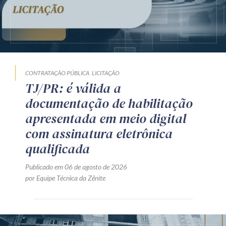
CONTRATAÇÃO PÚBLICA
LICITAÇÃO
TJ/PR: é válida a
documentação de habilitação
apresentada em meio digital
com assinatura eletrônica
qualificada
Publicado em 06 de agosto de 2026
por Equipe Técnica da Zênite