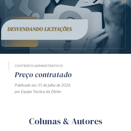
CONTRATOS ADMINISTRATIVOS
Preço contratado
Publicado em 31 de julho de 2026
por Equipe Técnica da Zênite
Colunas & Autores