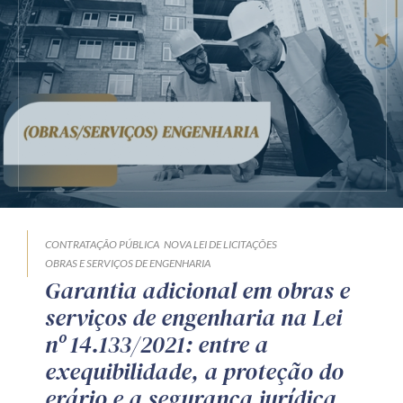
CONTRATAÇÃO PÚBLICA
NOVA LEI DE LICITAÇÕES
OBRAS E SERVIÇOS DE ENGENHARIA
Garantia adicional em obras e
serviços de engenharia na Lei
nº 14.133/2021: entre a
exequibilidade, a proteção do
erário e a segurança jurídica