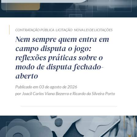
CONTRATAÇÃO PÚBLICA
LICITAÇÃO
NOVA LEI DE LICITAÇÕES
Nem sempre quem entra em
campo disputa o jogo:
reflexões práticas sobre o
modo de disputa fechado-
aberto
Publicado em 03 de agosto de 2026
por
Joacil Carlos Viana Bezerra
e
Ricardo da Silveira Porto