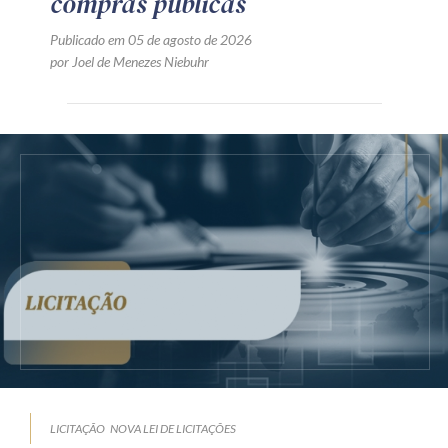
compras públicas
Publicado em 05 de agosto de 2026
por Joel de Menezes Niebuhr
LICITAÇÃO
NOVA LEI DE LICITAÇÕES