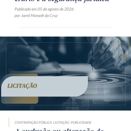
Publicado em 05 de agosto de 2026
por Jamil Manasfi da Cruz
CONTRATAÇÃO PÚBLICA
LICITAÇÃO
PUBLICIDADE