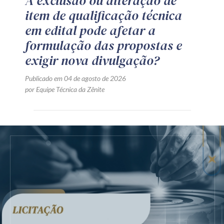
A exclusão ou alteração de
item de qualificação técnica
em edital pode afetar a
formulação das propostas e
exigir nova divulgação?
Publicado em 04 de agosto de 2026
por Equipe Técnica da Zênite