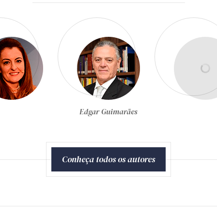
Egon Bockmann Moreira
Conheça todos os autores