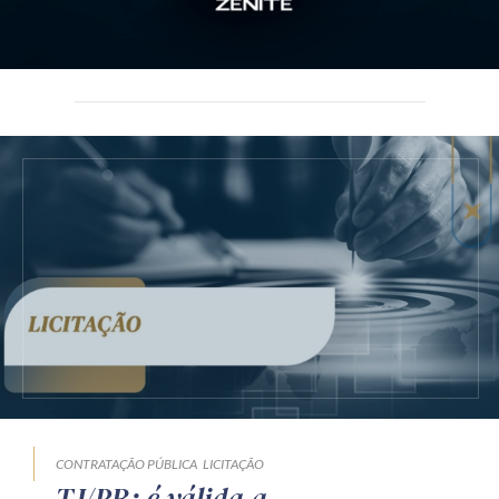
CONTRATAÇÃO PÚBLICA
LICITAÇÃO
TJ/PR: é válida a