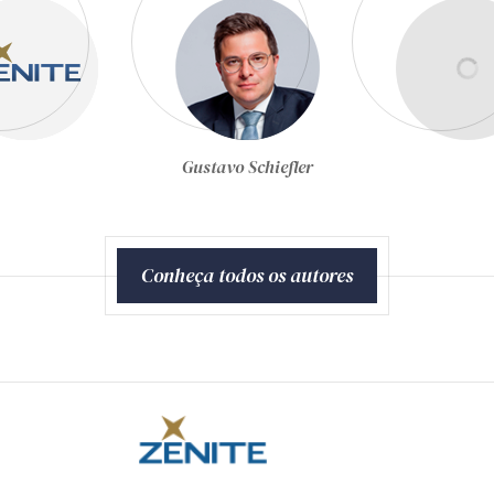
Joel de Menezes Niebuhr
Conheça todos os autores