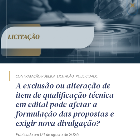
CONTRATAÇÃO PÚBLICA
LICITAÇÃO
PUBLICIDADE
A exclusão ou alteração de
item de qualificação técnica
em edital pode afetar a
formulação das propostas e
exigir nova divulgação?
Publicado em 04 de agosto de 2026