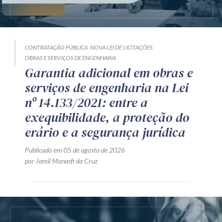
CONTRATAÇÃO PÚBLICA
NOVA LEI DE LICITAÇÕES
OBRAS E SERVIÇOS DE ENGENHARIA
Garantia adicional em obras e
serviços de engenharia na Lei
nº 14.133/2021: entre a
exequibilidade, a proteção do
erário e a segurança jurídica
Publicado em 05 de agosto de 2026
por Jamil Manasfi da Cruz