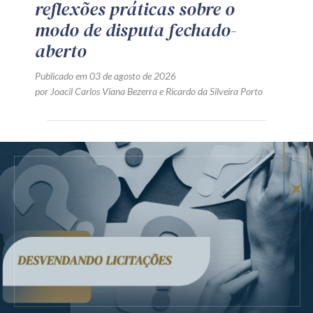
reflexões práticas sobre o
modo de disputa fechado-
aberto
Publicado em 03 de agosto de 2026
por
Joacil Carlos Viana Bezerra
e
Ricardo da Silveira Porto