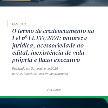
DOUTRINA
O termo de credenciamento na
Lei nº 14.133/2021: natureza
jurídica, acessoriedade ao
edital, inexistência de vida
própria e fluxo executivo
Publicado em 31 de julho de 2026
por Alex Vinicius Nunes Novaes Machado
Publicidade