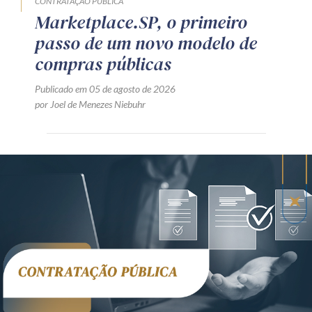
CONTRATAÇÃO PÚBLICA
Marketplace.SP, o primeiro
passo de um novo modelo de
compras públicas
Publicado em 05 de agosto de 2026
por Joel de Menezes Niebuhr