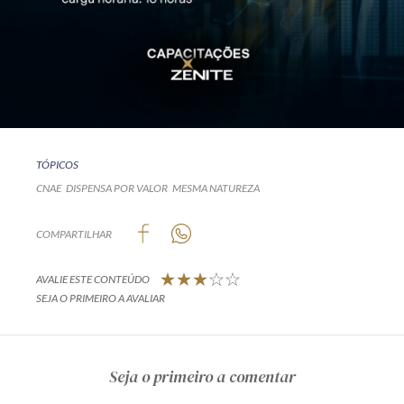
TÓPICOS
CNAE
DISPENSA POR VALOR
MESMA NATUREZA
COMPARTILHAR
AVALIE ESTE CONTEÚDO
SEJA O PRIMEIRO A AVALIAR
Seja o primeiro a comentar