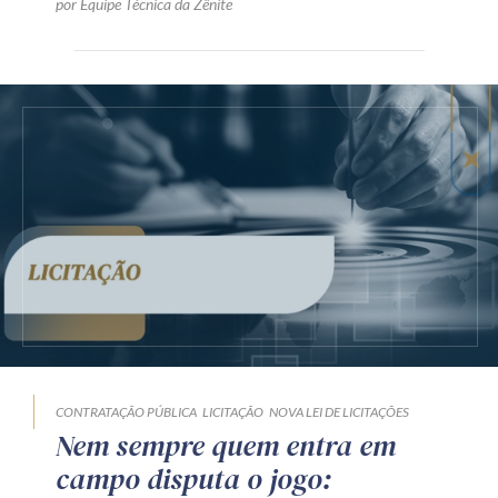
por Equipe Técnica da Zênite
CONTRATAÇÃO PÚBLICA
LICITAÇÃO
NOVA LEI DE LICITAÇÕES
Nem sempre quem entra em
campo disputa o jogo: