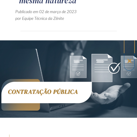
“mesma natureza”
Publicado em 02 de março de 2023
por Equipe Técnica da Zênite