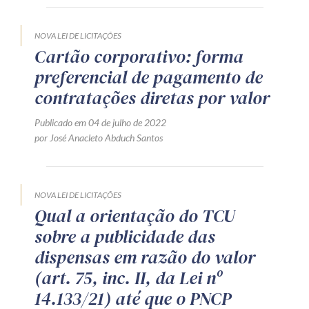
NOVA LEI DE LICITAÇÕES
Cartão corporativo: forma
preferencial de pagamento de
contratações diretas por valor
Publicado em 04 de julho de 2022
por José Anacleto Abduch Santos
NOVA LEI DE LICITAÇÕES
Qual a orientação do TCU
sobre a publicidade das
dispensas em razão do valor
(art. 75, inc. II, da Lei nº
14.133/21) até que o PNCP