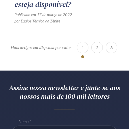
esteja disponível?
Publicado em 17 de março de 2022
por Equipe Técnica da Zênite
Mais artigos em dispensa por valor
1
2
3
Assine nossa newsletter e junte-se aos
nossos mais de 100 mil leitores
Nome