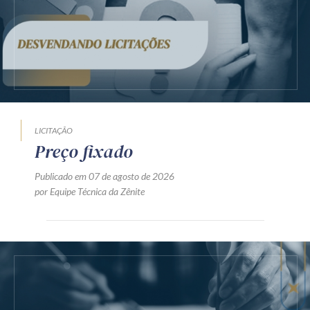
LICITAÇÃO
Preço fixado
Publicado em 07 de agosto de 2026
por Equipe Técnica da Zênite