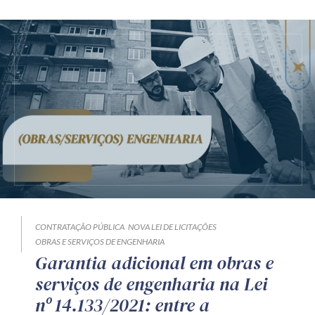
CONTRATAÇÃO PÚBLICA
NOVA LEI DE LICITAÇÕES
OBRAS E SERVIÇOS DE ENGENHARIA
Garantia adicional em obras e
serviços de engenharia na Lei
nº 14.133/2021: entre a