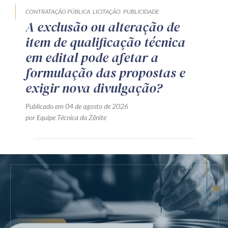
CONTRATAÇÃO PÚBLICA
LICITAÇÃO
PUBLICIDADE
A exclusão ou alteração de
item de qualificação técnica
em edital pode afetar a
formulação das propostas e
exigir nova divulgação?
Publicado em 04 de agosto de 2026
por Equipe Técnica da Zênite