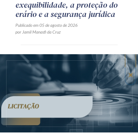
exequibilidade, a proteção do
erário e a segurança jurídica
Publicado em 05 de agosto de 2026
por Jamil Manasfi da Cruz