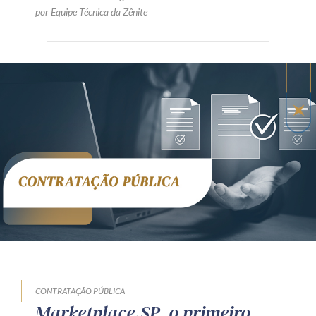
por Equipe Técnica da Zênite
CONTRATAÇÃO PÚBLICA
Marketplace.SP, o primeiro