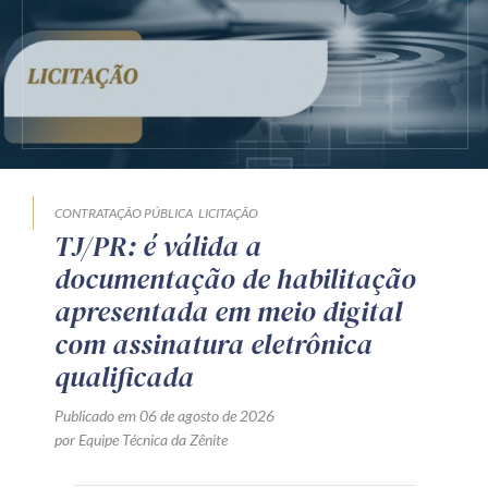
CONTRATAÇÃO PÚBLICA
LICITAÇÃO
TJ/PR: é válida a
documentação de habilitação
apresentada em meio digital
com assinatura eletrônica
qualificada
Publicado em 06 de agosto de 2026
por Equipe Técnica da Zênite