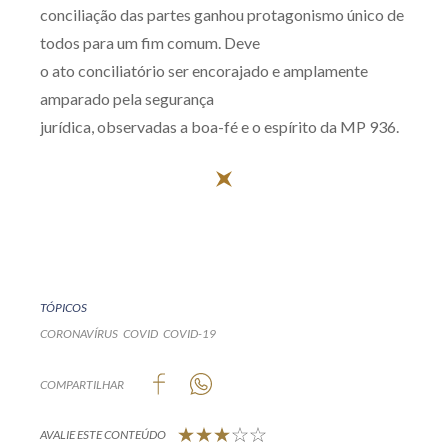
conciliação das partes ganhou protagonismo único de
todos para um fim comum. Deve
o ato conciliatório ser encorajado e amplamente
amparado pela segurança
jurídica, observadas a boa-fé e o espírito da MP 936.
TÓPICOS
CORONAVÍRUS
COVID
COVID-19
COMPARTILHAR
AVALIE ESTE CONTEÚDO