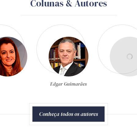
Colunas & Autores
Egon Bockmann Moreira
Conheça todos os autores