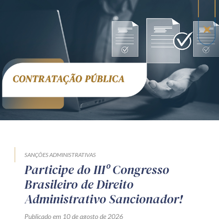
SANÇÕES ADMINISTRATIVAS
Participe do IIIº Congresso
Brasileiro de Direito
Administrativo Sancionador!
Publicado em 10 de agosto de 2026