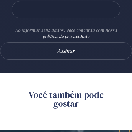
Ao informar seus dados, você concorda com nossa
política de privacidade
Você também pode
gostar