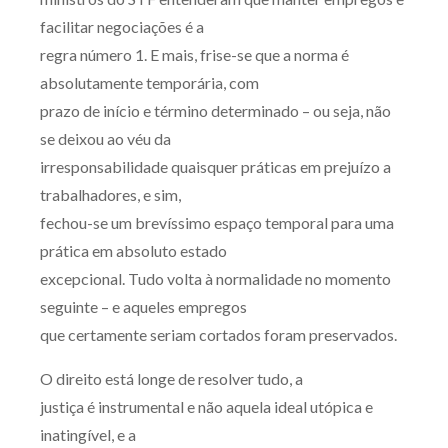
facilitar negociações é a
regra número 1. E mais, frise-se que a norma é
absolutamente temporária, com
prazo de início e término determinado – ou seja, não
se deixou ao véu da
irresponsabilidade quaisquer práticas em prejuízo a
trabalhadores, e sim,
fechou-se um brevíssimo espaço temporal para uma
prática em absoluto estado
excepcional. Tudo volta à normalidade no momento
seguinte – e aqueles empregos
que certamente seriam cortados foram preservados.
O direito está longe de resolver tudo, a
justiça é instrumental e não aquela ideal utópica e
inatingível, e a