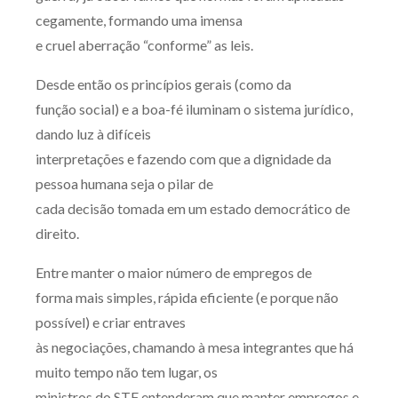
cegamente, formando uma imensa
e cruel aberração “conforme” as leis.
Desde então os princípios gerais (como da
função social) e a boa-fé iluminam o sistema jurídico,
dando luz à difíceis
interpretações e fazendo com que a dignidade da
pessoa humana seja o pilar de
cada decisão tomada em um estado democrático de
direito.
Entre manter o maior número de empregos de
forma mais simples, rápida eficiente (e porque não
possível) e criar entraves
às negociações, chamando à mesa integrantes que há
muito tempo não tem lugar, os
ministros do STF entenderam que manter empregos e