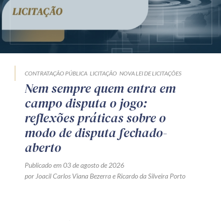
CONTRATAÇÃO PÚBLICA
LICITAÇÃO
NOVA LEI DE LICITAÇÕES
Nem sempre quem entra em
campo disputa o jogo:
reflexões práticas sobre o
modo de disputa fechado-
aberto
Publicado em 03 de agosto de 2026
por
Joacil Carlos Viana Bezerra
e
Ricardo da Silveira Porto