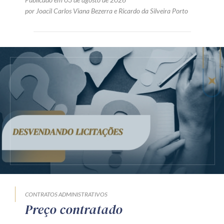
por
Joacil Carlos Viana Bezerra
e
Ricardo da Silveira Porto
CONTRATOS ADMINISTRATIVOS
Preço contratado