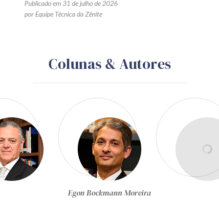
Publicado em 31 de julho de 2026
por Equipe Técnica da Zênite
Colunas & Autores
Equipe Técnica da Zênite