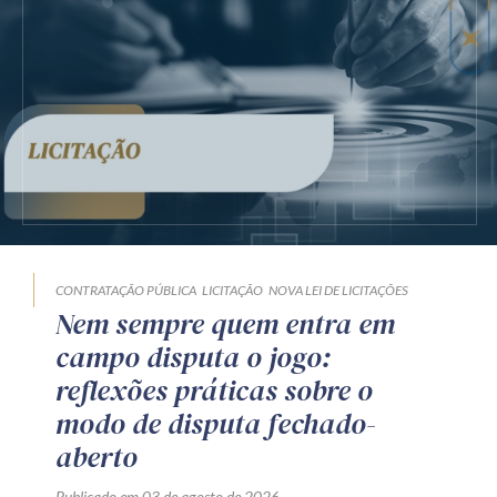
CONTRATAÇÃO PÚBLICA
LICITAÇÃO
NOVA LEI DE LICITAÇÕES
Nem sempre quem entra em
campo disputa o jogo:
reflexões práticas sobre o
modo de disputa fechado-
aberto
Publicado em 03 de agosto de 2026