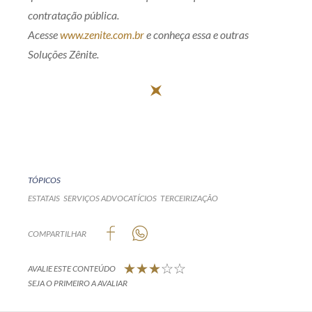
contratação pública.
Acesse
www.zenite.com.br
e conheça essa e outras
Soluções Zênite.
TÓPICOS
ESTATAIS
SERVIÇOS ADVOCATÍCIOS
TERCEIRIZAÇÃO
COMPARTILHAR
AVALIE ESTE CONTEÚDO
SEJA O PRIMEIRO A AVALIAR