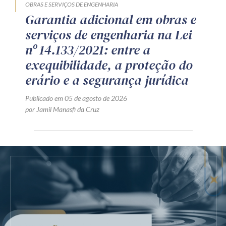
OBRAS E SERVIÇOS DE ENGENHARIA
Garantia adicional em obras e
serviços de engenharia na Lei
nº 14.133/2021: entre a
exequibilidade, a proteção do
erário e a segurança jurídica
Publicado em 05 de agosto de 2026
por Jamil Manasfi da Cruz