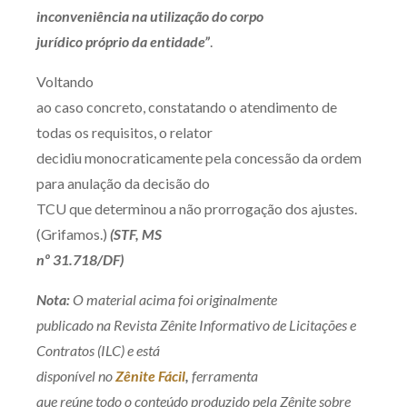
inconveniência na utilização do corpo
jurídico próprio da entidade”
.
Voltando
ao caso concreto, constatando o atendimento de
todas os requisitos, o relator
decidiu monocraticamente pela concessão da ordem
para anulação da decisão do
TCU que determinou a não prorrogação dos ajustes.
(Grifamos.)
(STF, MS
nº 31.718/DF)
Nota:
O material acima foi originalmente
publicado na Revista Zênite Informativo de Licitações e
Contratos (ILC) e está
disponível no
Zênite Fácil
,
ferramenta
que reúne todo o conteúdo produzido pela Zênite sobre