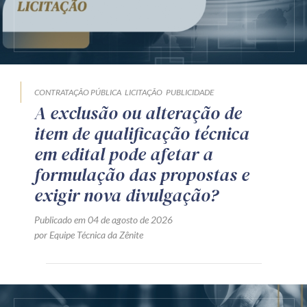
CONTRATAÇÃO PÚBLICA
LICITAÇÃO
PUBLICIDADE
A exclusão ou alteração de
item de qualificação técnica
em edital pode afetar a
formulação das propostas e
exigir nova divulgação?
Publicado em 04 de agosto de 2026
por Equipe Técnica da Zênite