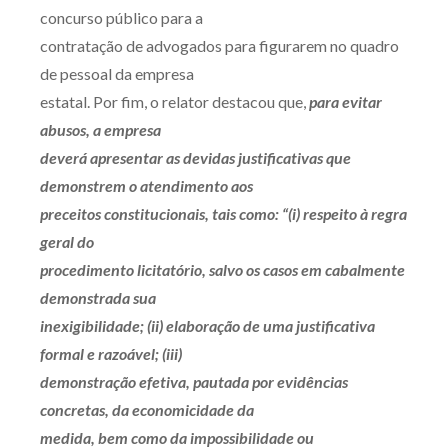
concurso público para a
contratação de advogados para figurarem no quadro
de pessoal da empresa
estatal. Por fim, o relator destacou que,
para evitar
abusos, a empresa
deverá apresentar as devidas justificativas que
demonstrem o atendimento aos
preceitos constitucionais, tais como: “(i) respeito à regra
geral do
procedimento licitatório, salvo os casos em cabalmente
demonstrada sua
inexigibilidade; (ii) elaboração de uma justificativa
formal e razoável; (iii)
demonstração efetiva, pautada por evidências
concretas, da economicidade da
medida, bem como da impossibilidade ou