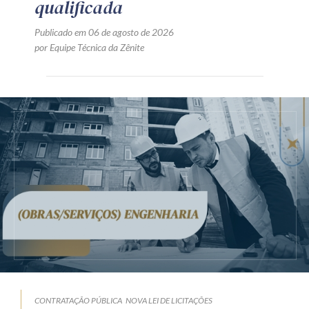
qualificada
Publicado em 06 de agosto de 2026
por Equipe Técnica da Zênite
CONTRATAÇÃO PÚBLICA
NOVA LEI DE LICITAÇÕES