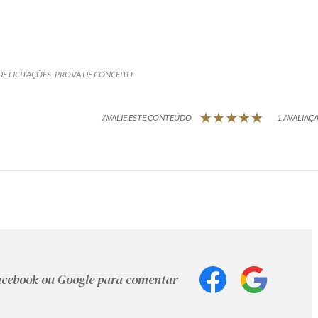
DE LICITAÇÕES
PROVA DE CONCEITO
AVALIE ESTE CONTEÚDO
1 AVALIAÇÃ
Facebook ou Google para comentar