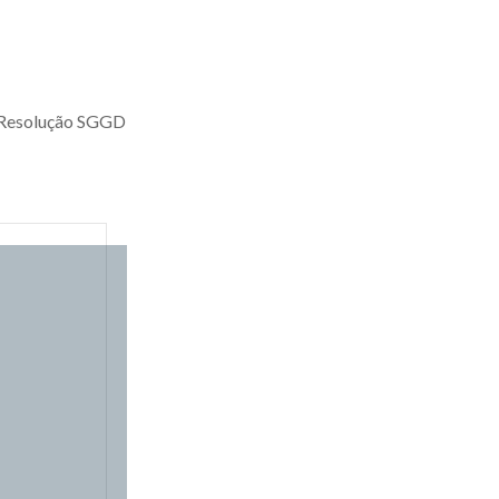
a Resolução SGGD