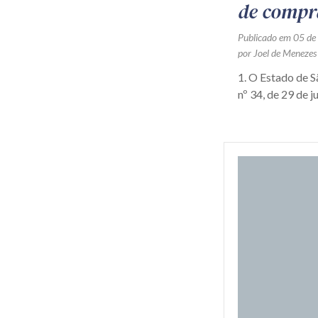
de compr
Publicado em 05 de
por Joel de Menezes
1. O Estado de 
nº 34, de 29 de j