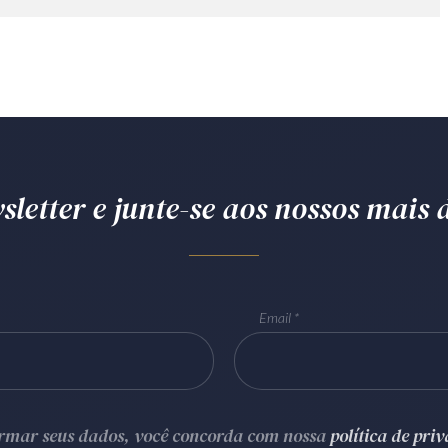
letter e junte-se aos nossos mais d
Email
ormar seus dados, você concorda com nossa
política de pri