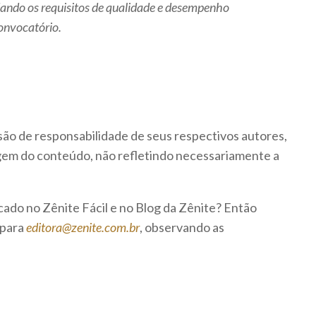
ando os requisitos de qualidade e desempenho
onvocatório.
são de responsabilidade de seus respectivos autores,
rigem do conteúdo, não refletindo necessariamente a
icado no Zênite Fácil e no Blog da Zênite? Então
 para
editora@zenite.com.br
, observando as