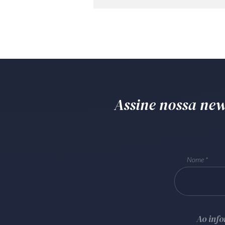
Assine nossa news
Nome
Ao inf