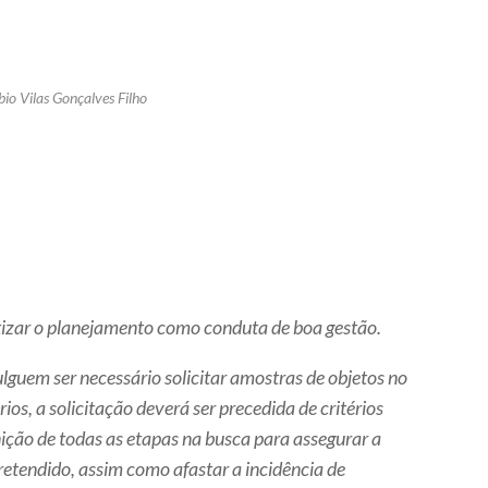
bio Vilas Gonçalves Filho
atizar o planejamento como conduta de boa gestão.
ulguem ser necessário solicitar amostras de objetos no
ios, a solicitação deverá ser precedida de critérios
nição de todas as etapas na busca para assegurar a
pretendido, assim como afastar a incidência de