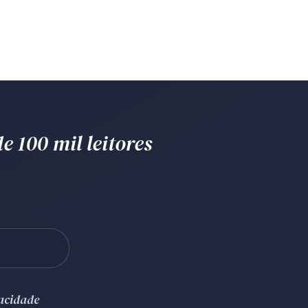
e 100 mil leitores
vacidade