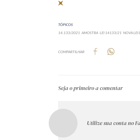
TÓPICOS
14.133/2021
AMOSTRA
LEI 14133/21
NOVA LEI 
COMPARTILHAR
Seja o primeiro a comentar
Utilize sua conta no 