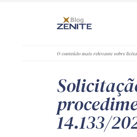
O
conteúdo
mais relevante sobre licita
Solicitaç
procedimen
14.133/20