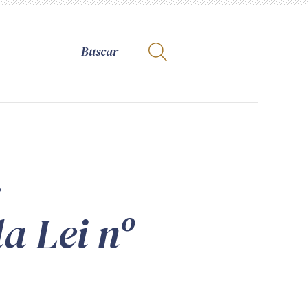
a Lei nº