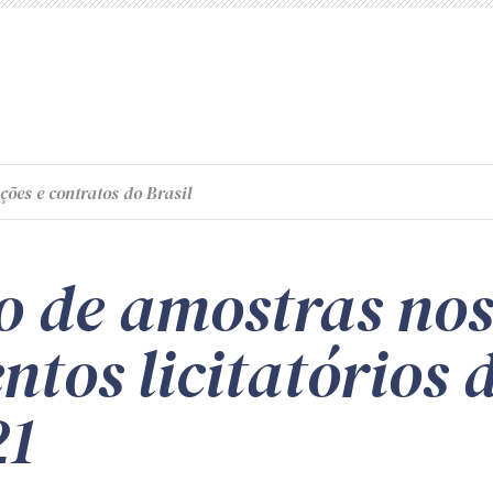
ções e contratos do Brasil
ão de amostras nos
tos licitatórios d
21