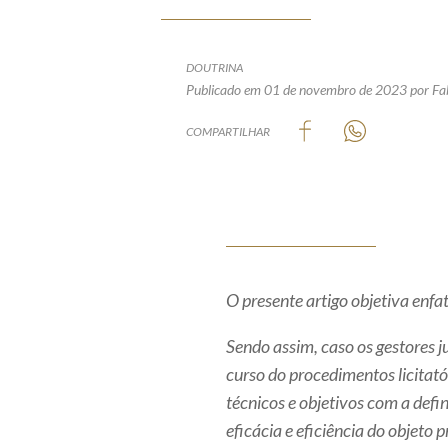
DOUTRINA
Publicado em 01 de novembro de 2023
por Fa
COMPARTILHAR
O presente artigo objetiva enf
Sendo assim, caso os gestores j
curso do procedimentos licitatór
técnicos e objetivos com a defi
eficácia e eficiência do objeto 