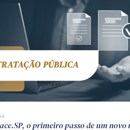
ICA
ace.SP, o primeiro passo de um novo