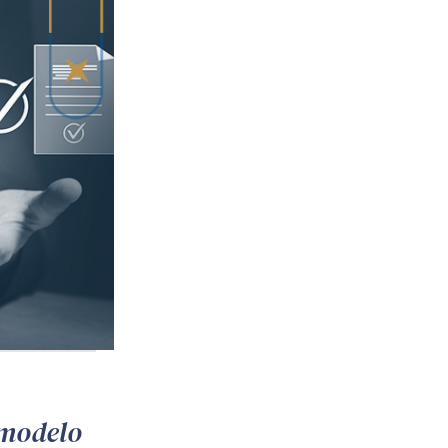
 modelo