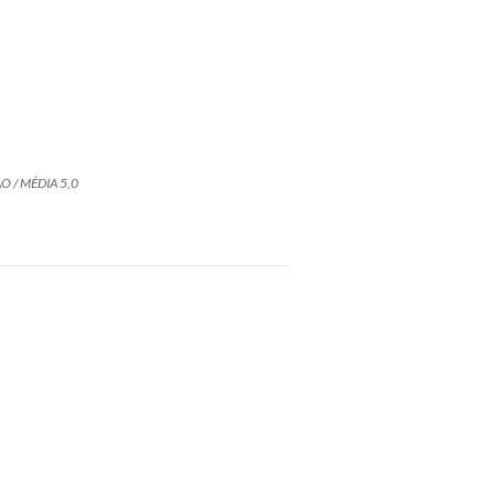
O / MÉDIA 5,0