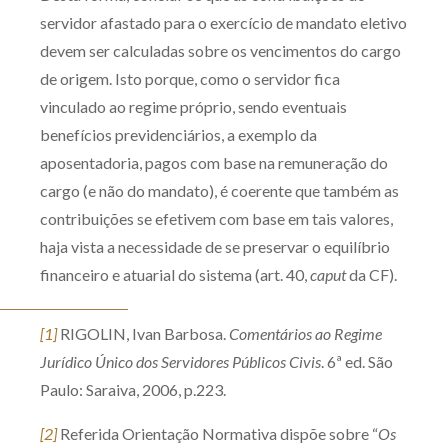
servidor afastado para o exercício de mandato eletivo
devem ser calculadas sobre os vencimentos do cargo
de origem. Isto porque, como o servidor fica
vinculado ao regime próprio, sendo eventuais
benefícios previdenciários, a exemplo da
aposentadoria, pagos com base na remuneração do
cargo (e não do mandato), é coerente que também as
contribuições se efetivem com base em tais valores,
haja vista a necessidade de se preservar o equilíbrio
financeiro e atuarial do sistema (art. 40,
caput
da CF).
[1]
RIGOLIN, Ivan Barbosa.
Comentários ao Regime
Jurídico Único dos Servidores Públicos Civis
. 6ª ed. São
Paulo: Saraiva, 2006, p.223.
[2]
Referida Orientação Normativa dispõe sobre “
Os