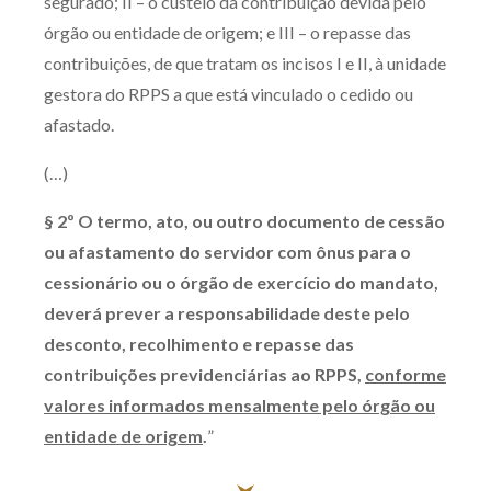
segurado; II – o custeio da contribuição devida pelo
órgão ou entidade de origem; e III – o repasse das
contribuições, de que tratam os incisos I e II, à unidade
gestora do RPPS a que está vinculado o cedido ou
afastado.
(…)
§ 2º O termo, ato, ou outro documento de cessão
ou afastamento do servidor com ônus para o
cessionário ou o órgão de exercício do mandato,
deverá prever a responsabilidade deste pelo
desconto, recolhimento e repasse das
contribuições previdenciárias ao RPPS,
conforme
valores informados mensalmente pelo órgão ou
entidade de origem
.
”