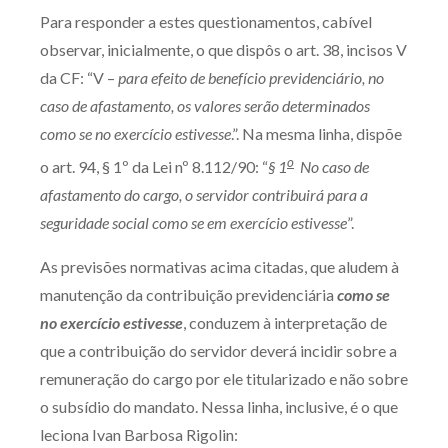
Para responder a estes questionamentos, cabível
observar, inicialmente, o que dispôs o art. 38, incisos V
da CF: “V –
para efeito de benefício previdenciário, no
caso de afastamento, os valores serão determinados
como se no exercício estivesse
.”. Na mesma linha, dispõe
o
o art. 94, § 1º da Lei nº 8.112/90: “
§ 1
No caso de
afastamento do cargo, o servidor contribuirá para a
seguridade social como se em exercício estivesse
”.
As previsões normativas acima citadas, que aludem à
manutenção da contribuição previdenciária
como se
no exercício estivesse
, conduzem à interpretação de
que a contribuição do servidor deverá incidir sobre a
remuneração do cargo por ele titularizado e não sobre
o subsídio do mandato. Nessa linha, inclusive, é o que
leciona Ivan Barbosa Rigolin: