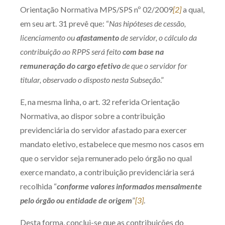
Orientação Normativa MPS/SPS nº 02/2009
[2]
a qual,
em seu art. 31 prevê que: “
Nas hipóteses de cessão,
licenciamento ou
afastamento
de servidor, o cálculo da
contribuição ao RPPS será feito
com base na
remuneração do cargo efetivo
de que o servidor for
titular, observado o disposto nesta Subseção
.”
E, na mesma linha, o art. 32 referida Orientação
Normativa, ao dispor sobre a contribuição
previdenciária do servidor afastado para exercer
mandato eletivo, estabelece que mesmo nos casos em
que o servidor seja remunerado pelo órgão no qual
exerce mandato, a contribuição previdenciária será
recolhida “
conforme valores informados mensalmente
pelo órgão ou entidade de origem
”
[3]
.
Desta forma, conclui-se que as contribuições do