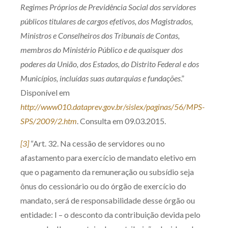
Regimes Próprios de Previdência Social dos servidores
públicos titulares de cargos efetivos, dos Magistrados,
Ministros e Conselheiros dos Tribunais de Contas,
membros do Ministério Público e de quaisquer dos
poderes da União, dos Estados, do Distrito Federal e dos
Municípios, incluídas suas autarquias e fundações
.”
Disponível em
http://www010.dataprev.gov.br/sislex/paginas/56/MPS-
SPS/2009/2.htm
. Consulta em 09.03.2015.
[3]
“Art. 32. Na cessão de servidores ou no
afastamento para exercício de mandato eletivo em
que o pagamento da remuneração ou subsídio seja
ônus do cessionário ou do órgão de exercício do
mandato, será de responsabilidade desse órgão ou
entidade: I – o desconto da contribuição devida pelo