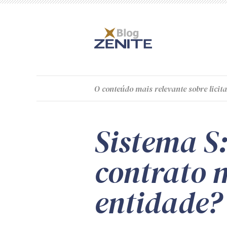
O
conteúdo
mais relevante sobre licita
Sistema S:
contrato 
entidade?