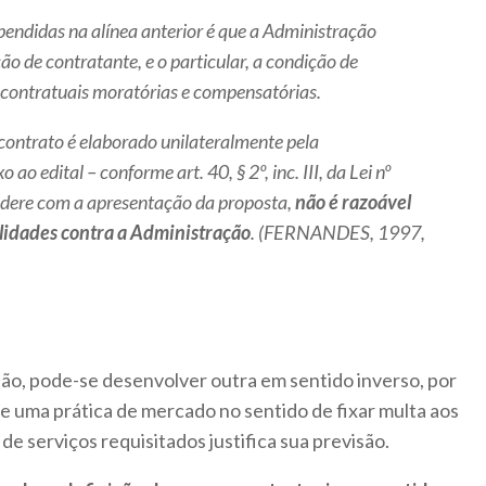
pendidas na alínea anterior é que a Administração
o de contratante, e o particular, a condição de
contratuais moratórias e compensatórias.
contrato é elaborado unilateralmente pela
o edital – conforme art. 40, § 2º, inc. III, da Lei nº
 adere com a apresentação da proposta,
não é razoável
lidades contra a Administração
. (FERNANDES, 1997,
são, pode-se desenvolver outra em sentido inverso, por
de uma prática de mercado no sentido de fixar multa aos
e serviços requisitados justifica sua previsão.