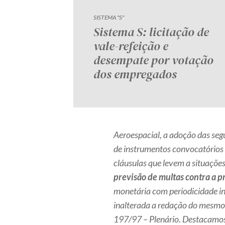
SISTEMA "S"
Sistema S: licitação de
vale-refeição e
desempate por votação
dos empregados
Aeroespacial, a adoção das seg
de instrumentos convocatórios 
cláusulas que levem a situaçõ
previsão de multas contra a 
monetária com periodicidade inf
inalterada a redação do mesmo 
197/97 – Plenário. Destacamos