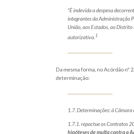
“É indevida a despesa decorren
integrantes da Administração Pú
União, aos Estados, ao Distrito
1
autorizativa.
Da mesma forma, no Acórdão nº 2.
determinação:
1.7. Determinações: à Câmara 
1.7.1. repactue os Contratos 
hipóteses de multa contra a 