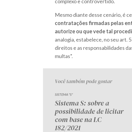
complexo e controvertido.
Mesmo diante desse cenário, é c
contratações firmadas pelas en
autorize ou que vede tal proce
analogia, estabelece, no seu art. 5
direitos e as responsabilidades da
multas”.
Você também pode gostar
SISTEMA "S"
Sistema S: sobre a
possibilidade de licitar
com base na LC
182/2021