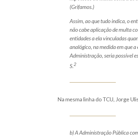
(Grifamos.)
Assim, ao que tudo indica, o e
não cabe aplicação de multa co
entidades a ela vinculadas quan
analógico, na medida em que a
Administração, seria possível e
2
S.
Na mesma linha do TCU, Jorge Uli
b) A Administração Pública co