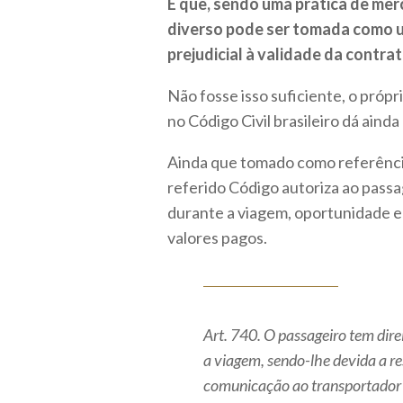
É que, sendo uma prática de mer
diverso pode ser tomada como um
prejudicial à validade da contra
Não fosse isso suficiente, o própr
no Código Civil brasileiro dá aind
Ainda que tomado como referência 
referido Código autoriza ao passa
durante a viagem, oportunidade em 
valores pagos.
Art. 740. O passageiro tem direi
a viagem, sendo-lhe devida a re
comunicação ao transportador 