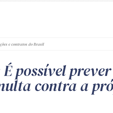
ções e contratos do Brasil
 É possível prever
multa contra a pr