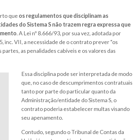
erto que
os regulamentos que disciplinam as
tidades do Sistema S não trazem regra expressa que
dimento
. A Lei nº 8.666/93, por sua vez, adotada por
5, inc. VII, a necessidade de o contrato prever “os
s partes, as penalidades cabíveis e os valores das
Essa disciplina pode ser interpretada de modo
que, no caso de descumprimentos contratuais
tanto por parte do particular quanto da
Administração/entidade do Sistema S, o
contrato poderia estabelecer multas visando
seu apenamento.
Contudo, segundo o Tribunal de Contas da