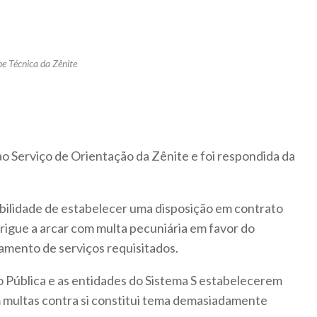
pe Técnica da Zênite
o Serviço de Orientação da Zênite e foi respondida da
ibilidade de estabelecer uma disposição em contrato
rigue a arcar com multa pecuniária em favor do
amento de serviços requisitados.
o Pública e as entidades do Sistema S estabelecerem
m multas contra si constitui tema demasiadamente