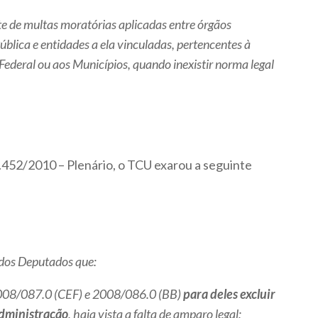
te de multas moratórias aplicadas entre órgãos
blica e entidades a ela vinculadas, pertencentes à
 Federal ou aos Municípios, quando inexistir norma legal
452/2010 – Plenário, o TCU exarou a seguinte
dos Deputados que:
2008/087.0 (CEF) e 2008/086.0 (BB)
para deles excluir
Administração
, haja vista a falta de amparo legal;