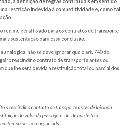
cado, a definição de regras contratuais em sentido
a restrição indevida à competitividade e, como tal,
tação
.
io regime geral fixado para os contratos de transporte
a mais sustentação para essa conclusão.
analógica, não se deve ignorar que o art. 740 do
geiro rescindir o contrato de transporte antes ou
que lhe será devida a restituição total ou parcial dos
to a rescindir o contrato de transporte antes de iniciada
stituição do valor da passagem, desde que feita a
em tempo de ser renegociada.