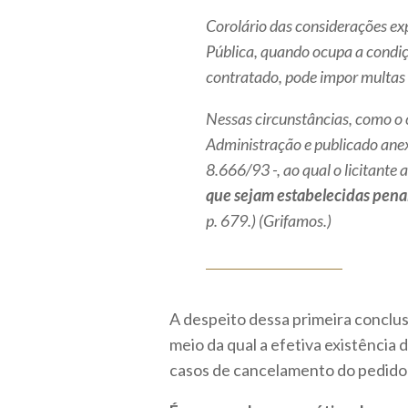
Corolário das considerações ex
Pública, quando ocupa a condiçã
contratado, pode impor multas 
Nessas circunstâncias, como o 
Administração e publicado anexo a
8.666/93 -, ao qual o licitante
que sejam estabelecidas pena
p. 679.) (Grifamos.)
A despeito dessa primeira conclu
meio da qual a efetiva existência 
casos de cancelamento do pedido d