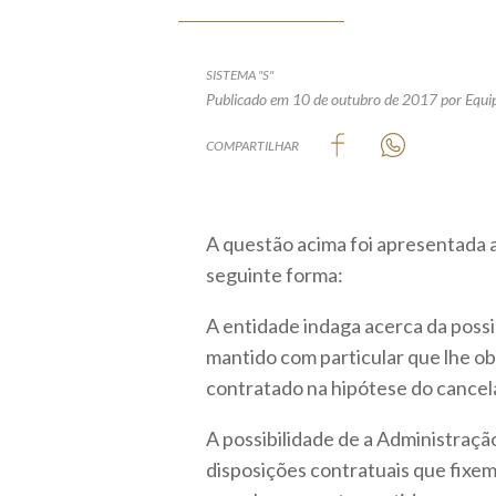
SISTEMA "S"
Publicado em 10 de outubro de 2017
por Equi
COMPARTILHAR
A questão acima foi apresentada a
seguinte forma:
A entidade indaga acerca da poss
mantido com particular que lhe ob
contratado na hipótese do cancel
A possibilidade de a Administraçã
disposições contratuais que fixe