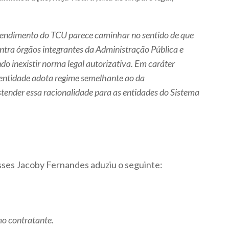
ntendimento do TCU parece caminhar no sentido de que
ntra órgãos integrantes da Administração Pública e
do inexistir norma legal autorizativa. Em caráter
 entidade adota regime semelhante ao da
stender essa racionalidade para as entidades do Sistema
sses Jacoby Fernandes aduziu o seguinte:
mo contratante.