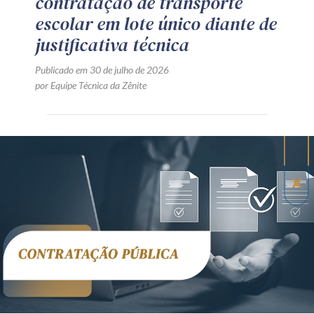
contratação de transporte
escolar em lote único diante de
justificativa técnica
Publicado em 30 de julho de 2026
por Equipe Técnica da Zênite