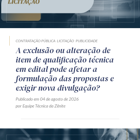
CONTRATAÇÃO PÚBLICA
LICITAÇÃO
PUBLICIDADE
A exclusão ou alteração de
item de qualificação técnica
em edital pode afetar a
formulação das propostas e
exigir nova divulgação?
Publicado em 04 de agosto de 2026
por Equipe Técnica da Zênite