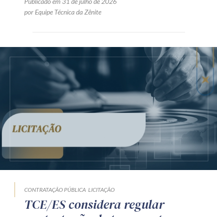
Publicado em 31 de julho de 2026
por Equipe Técnica da Zênite
CONTRATAÇÃO PÚBLICA
LICITAÇÃO
TCE/ES considera regular