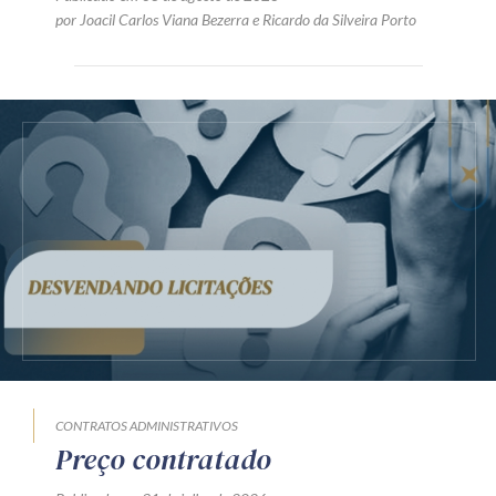
por
Joacil Carlos Viana Bezerra
e
Ricardo da Silveira Porto
CONTRATOS ADMINISTRATIVOS
Preço contratado