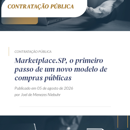
CONTRATAÇÃO PÚBLICA
Marketplace.SP, o primeiro
passo de um novo modelo de
compras públicas
Publicado em 05 de agosto de 2026
por Joel de Menezes Niebuhr