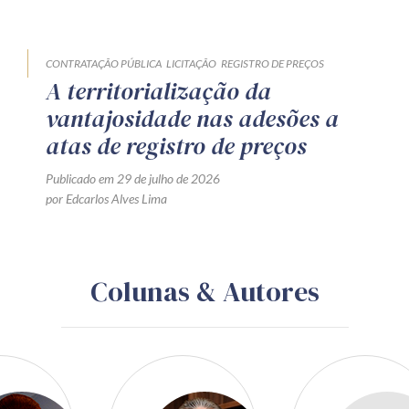
CONTRATAÇÃO PÚBLICA
LICITAÇÃO
REGISTRO DE PREÇOS
A territorialização da
vantajosidade nas adesões a
atas de registro de preços
Publicado em 29 de julho de 2026
por Edcarlos Alves Lima
Colunas & Autores