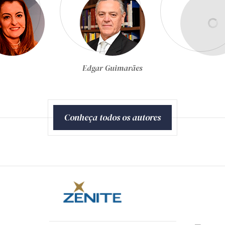
Egon Bockmann Moreira
Conheça todos os autores