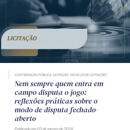
CONTRATAÇÃO PÚBLICA
LICITAÇÃO
NOVA LEI DE LICITAÇÕES
Nem sempre quem entra em
campo disputa o jogo:
reflexões práticas sobre o
modo de disputa fechado-
aberto
Publicado em 03 de agosto de 2026