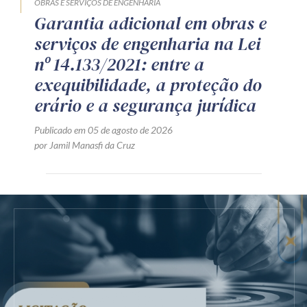
OBRAS E SERVIÇOS DE ENGENHARIA
Garantia adicional em obras e
serviços de engenharia na Lei
nº 14.133/2021: entre a
exequibilidade, a proteção do
erário e a segurança jurídica
Publicado em 05 de agosto de 2026
por Jamil Manasfi da Cruz