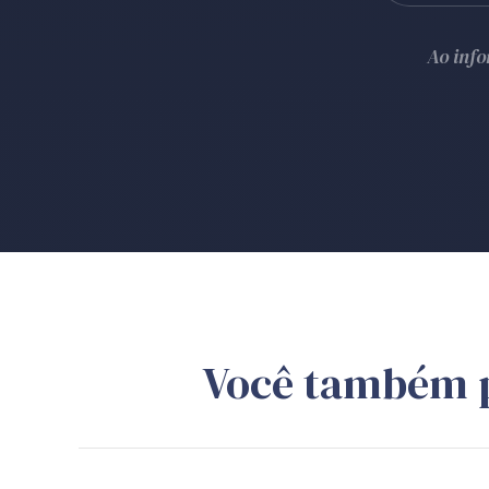
Ao inf
Você também 