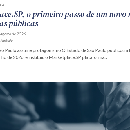
ICA
ace.SP, o primeiro passo de um novo
as públicas
 agosto de 2026
 Niebuhr
São Paulo assume protagonismo O Estado de São Paulo publicou 
ulho de 2026, e instituiu o Marketplace.SP, plataforma...