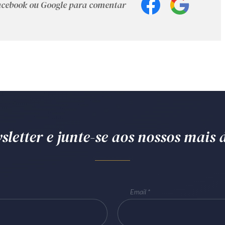
Facebook ou Google para comentar
letter e junte-se aos nossos mais d
Email