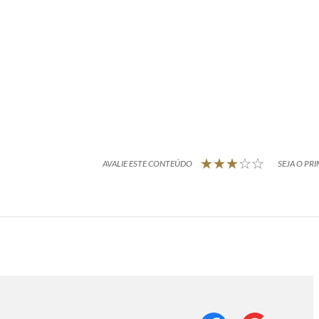
AVALIE ESTE CONTEÚDO
SEJA O PRI