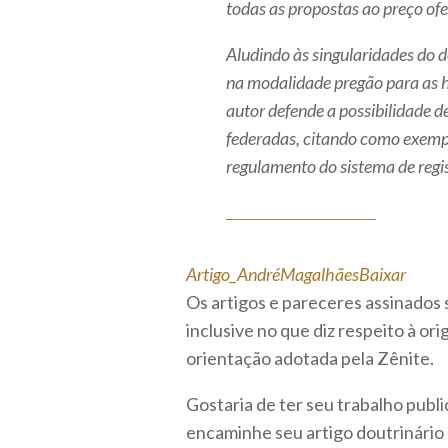
todas as propostas ao preço ofe
Aludindo às singularidades do d
na modalidade pregão para as hi
autor defende a possibilidade d
federadas, citando como exempl
regulamento do sistema de regis
Artigo_AndréMagalhães
Baixar
Os artigos e pareceres assinados 
inclusive no que diz respeito à o
orientação adotada pela Zênite.
Gostaria de ter seu trabalho publ
encaminhe seu artigo doutrinário