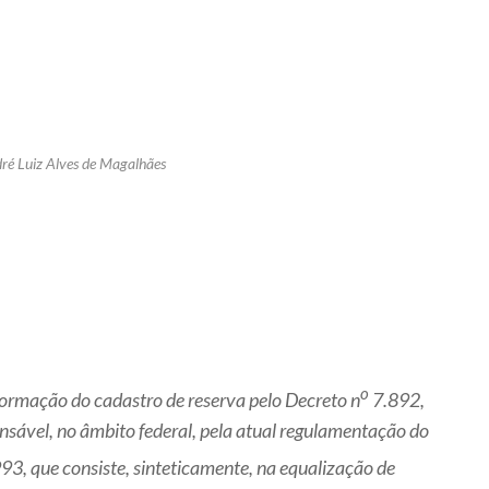
ré Luiz Alves de Magalhães
o
ormação do cadastro de reserva pelo Decreto n
7.892,
nsável, no âmbito federal, pela atual regulamentação do
3, que consiste, sinteticamente, na equalização de