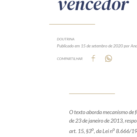
vencedor
DOUTRINA
Publicado em 15 de setembro de 2020
por And
COMPARTILHAR
O texto aborda mecanismo de f
de 23 de janeiro de 2013, respo
o
o
art. 15, §3
, da Lei n
8.666/199