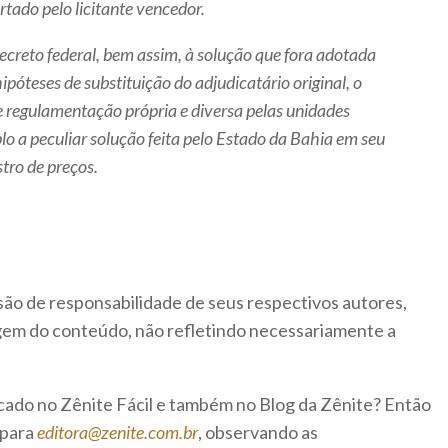
rtado pelo licitante vencedor.
ecreto federal, bem assim, à solução que fora adotada
póteses de substituição do adjudicatário original, o
e regulamentação própria e diversa pelas unidades
o a peculiar solução feita pelo Estado da Bahia em seu
tro de preços.
são de responsabilidade de seus respectivos autores,
rigem do conteúdo, não refletindo necessariamente a
icado no Zênite Fácil e também no Blog da Zênite? Então
 para
editora@zenite.com.br
, observando as