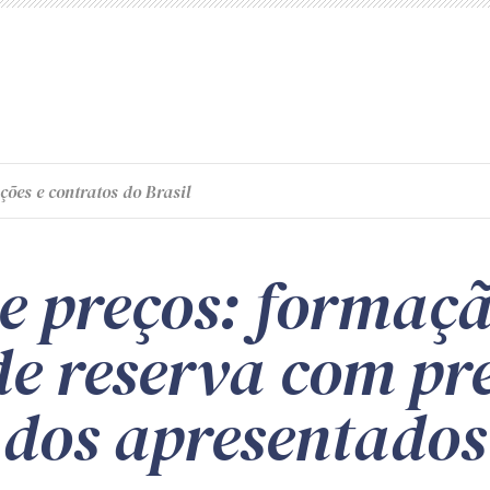
ções e contratos do Brasil
de preços: formaç
de reserva com pr
 dos apresentados