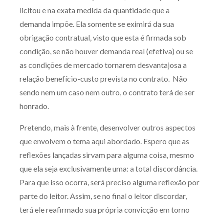
licitou e na exata medida da quantidade que a
demanda impõe. Ela somente se eximirá da sua
obrigação contratual, visto que esta é firmada sob
condição, se não houver demanda real (efetiva) ou se
as condições de mercado tornarem desvantajosa a
relação benefício-custo prevista no contrato. Não
sendo nem um caso nem outro, o contrato terá de ser
honrado.
Pretendo, mais à frente, desenvolver outros aspectos
que envolvem o tema aqui abordado. Espero que as
reflexões lançadas sirvam para alguma coisa, mesmo
que ela seja exclusivamente uma: a total discordância.
Para que isso ocorra, será preciso alguma reflexão por
parte do leitor. Assim, se no final o leitor discordar,
terá ele reafirmado sua própria convicção em torno