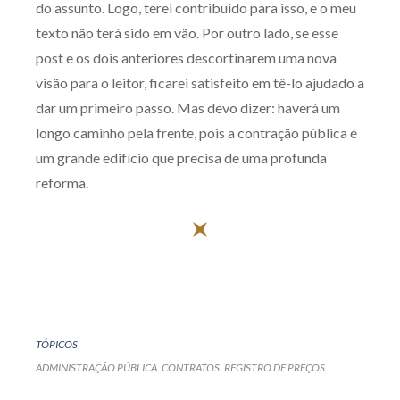
do assunto. Logo, terei contribuído para isso, e o meu
texto não terá sido em vão. Por outro lado, se esse
post e os dois anteriores descortinarem uma nova
visão para o leitor, ficarei satisfeito em tê-lo ajudado a
dar um primeiro passo. Mas devo dizer: haverá um
longo caminho pela frente, pois a contração pública é
um grande edifício que precisa de uma profunda
reforma.
TÓPICOS
ADMINISTRAÇÃO PÚBLICA
CONTRATOS
REGISTRO DE PREÇOS