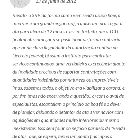
23 de julho de 2012
Renato, o SRP, da forma como vem sendo usado hoje, a
meu ver é um grande engano: a) já quiseram prorrogar a
ata para além de 12 meses e assim foi feito, até o TCU
finalmente começar a se posicionar de forma contrária,
apesar da clara ilegalidade da autorização contida no
Decreto federal; b) usam o instituto para contratar
serviços continuados, uma verdadeira excrecência diante
da finalidade precípua de suportar contratações com
quantidades indefinidas por natureza ou imprevisíveis
(mas, sabemos todos, o objetivo era viabilizar a carona) e,
por fim (mas não encerrando a questão), c) com o aval de
especialistas, escanteiam o princípio da boa fé e o dever
de planejar, deixando o detentor da ata a ver navios com
aquisições em quantidades muito inferiores ou mesmo
inexistentes. Isso sem falar do negócio paralelo da "venda
de atas" que, se espera, tenha um ponto final após o