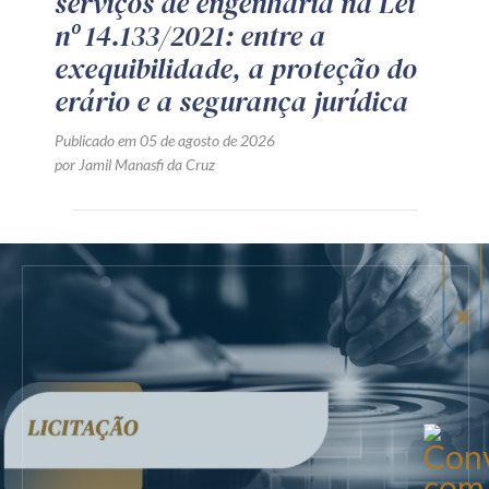
serviços de engenharia na Lei
nº 14.133/2021: entre a
exequibilidade, a proteção do
erário e a segurança jurídica
Publicado em 05 de agosto de 2026
por Jamil Manasfi da Cruz