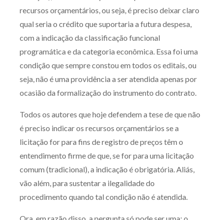
recursos orçamentários, ou seja, é preciso deixar claro
qual seria o crédito que suportaria a futura despesa,
com a indicação da classificação funcional
programática e da categoria econômica. Essa foi uma
condição que sempre constou em todos os editais, ou
seja, não é uma providência a ser atendida apenas por
ocasião da formalização do instrumento do contrato.
Todos os autores que hoje defendem a tese de que não
é preciso indicar os recursos orçamentários se a
licitação for para fins de registro de preços têm o
entendimento firme de que, se for para uma licitação
comum (tradicional), a indicação é obrigatória. Aliás,
vão além, para sustentar a ilegalidade do
procedimento quando tal condição não é atendida.
Ora, em razão disso, a pergunta só pode ser uma: o