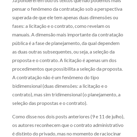
Já ponderei em outros textos que não podemos mais
pensar o fenômeno da contratação sob a perspectiva
superada de que ele tem apenas duas dimensões ou
fases: a licitação e o contrato, como revelam os
manuais. A dimensão mais importante da contratação
pública é a fase de planejamento, da qual dependem
as duas outras subsequentes, ou seja, a seleção da
proposta e o contrato. A licitação é apenas um dos
procedimentos que possibilita a seleção da proposta.
A contratação não é um fenômeno do tipo
bidimensional (duas dimensões: a licitação e o
contrato), mas sim tridimensional (o planejamento, a
seleção das propostas e o contrato).
Como disse nos dois posts anteriores (9 e 11 de julho),
os autores reconhecem que o contrato administrativo
é distinto do privado, mas no momento de raciocinar