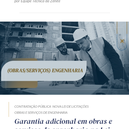
por Equipe Técnica da Zênite
CONTRATAÇÃO PÚBLICA
NOVA LEI DE LICITAÇÕES
OBRAS E SERVIÇOS DE ENGENHARIA
Garantia adicional em obras e