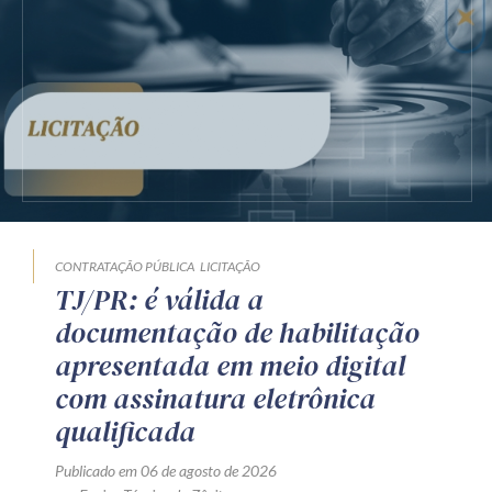
CONTRATAÇÃO PÚBLICA
LICITAÇÃO
TJ/PR: é válida a
documentação de habilitação
apresentada em meio digital
com assinatura eletrônica
qualificada
Publicado em 06 de agosto de 2026