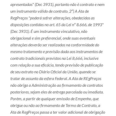
apresentadas" (Dec 3931), portanto não é contrato e nem
um instrumento válido de contrato. 2º) A Ata de
RegPreços "poderá sofrer alterações, obedecidas as
disposições contidas no art. 65 da Lei nº 8.666, de 1993"
(Dec 3931). É um instrumento vinculativo, não
obrigacional e sim preferencial, onde suas eventuais
alterações deverão ser realizadas na conformidade do
mesmo tratamento e previsão dada aos instrumentos de
contrato tradicionais previstos na Lei 8,666, inclusive
com relação a sua eficácia, tendo previsão de publicação
de seu extrato no Diário Oficial da União, quando se
tratar de assunto da esfera Federal. A Ata de REgPreços
não obriga a Administração ao firmamento de contratos
posteriores, sejam eles de entrega parcelada ou imediata.
Porém, a partir de qualquer emissão de Empenho, que
obrigue ou não ao firmamento de Termo de Contrato, a
Ata de RegPreços passa a ter valor adicional de obrigação