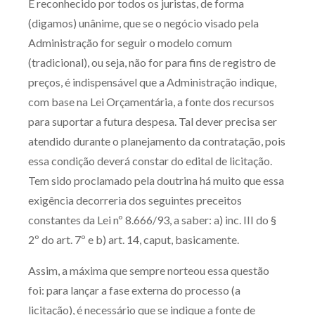
É reconhecido por todos os juristas, de forma
(digamos) unânime, que se o negócio visado pela
Administração for seguir o modelo comum
(tradicional), ou seja, não for para fins de registro de
preços, é indispensável que a Administração indique,
com base na Lei Orçamentária, a fonte dos recursos
para suportar a futura despesa. Tal dever precisa ser
atendido durante o planejamento da contratação, pois
essa condição deverá constar do edital de licitação.
Tem sido proclamado pela doutrina há muito que essa
exigência decorreria dos seguintes preceitos
constantes da Lei nº 8.666/93, a saber: a) inc. III do §
2º do art. 7º e b) art. 14, caput, basicamente.
Assim, a máxima que sempre norteou essa questão
foi: para lançar a fase externa do processo (a
licitação), é necessário que se indique a fonte de