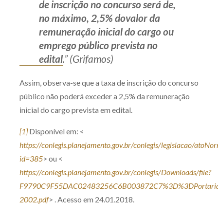
de inscrição no concurso será de,
no máximo, 2,5% dovalor da
remuneração inicial do cargo ou
emprego público prevista no
edital
.” (Grifamos)
Assim, observa-se que a taxa de inscrição do concurso
público não poderá exceder a 2,5% da remuneração
inicial do cargo prevista em edital.
[1]
Disponível em: <
https://conlegis.planejamento.gov.br/conlegis/legislacao/atoN
id=385
> ou <
https://conlegis.planejamento.gov.br/conlegis/Downloads/file?
F9790C9F55DAC02483256C6B003872C7%3D%3DPortar
2002.pdf
> . Acesso em 24.01.2018.