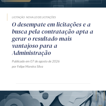
LICITAÇÃO
NOVA LEI DE LICITAÇÕES
O desempate em licitações e a
busca pela contratação apta a
gerar o resultado mais
vantajoso para a
Administração
Publicado em 07 de agosto de 2026
por Felipe Moreira Silva