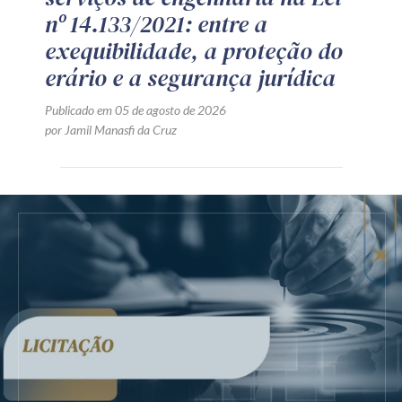
nº 14.133/2021: entre a
exequibilidade, a proteção do
erário e a segurança jurídica
Publicado em 05 de agosto de 2026
por Jamil Manasfi da Cruz