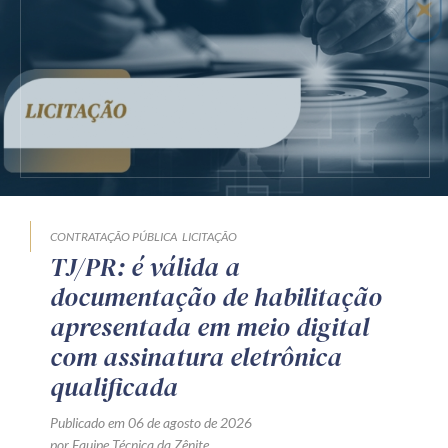
CONTRATAÇÃO PÚBLICA
LICITAÇÃO
TJ/PR: é válida a
documentação de habilitação
apresentada em meio digital
com assinatura eletrônica
qualificada
Publicado em 06 de agosto de 2026
por Equipe Técnica da Zênite