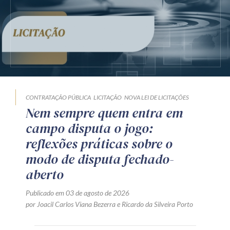
CONTRATAÇÃO PÚBLICA
LICITAÇÃO
NOVA LEI DE LICITAÇÕES
Nem sempre quem entra em
campo disputa o jogo:
reflexões práticas sobre o
modo de disputa fechado-
aberto
Publicado em 03 de agosto de 2026
por
Joacil Carlos Viana Bezerra
e
Ricardo da Silveira Porto