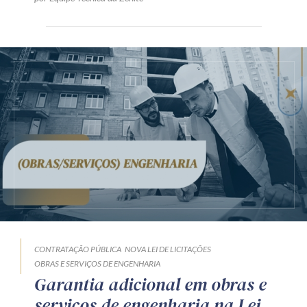
CONTRATAÇÃO PÚBLICA
NOVA LEI DE LICITAÇÕES
OBRAS E SERVIÇOS DE ENGENHARIA
Garantia adicional em obras e
serviços de engenharia na Lei