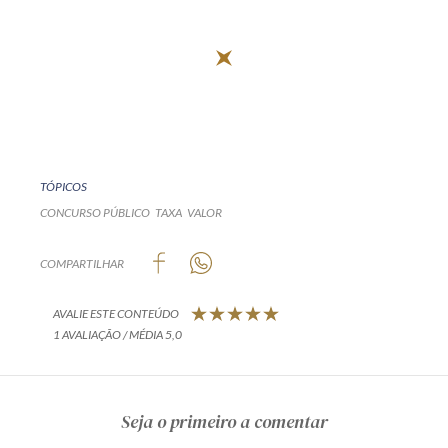
TÓPICOS
CONCURSO PÚBLICO
TAXA
VALOR
COMPARTILHAR
AVALIE ESTE CONTEÚDO
1 AVALIAÇÃO / MÉDIA 5,0
Seja o primeiro a comentar