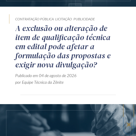
CONTRATAÇÃO PÚBLICA
LICITAÇÃO
PUBLICIDADE
A exclusão ou alteração de
item de qualificação técnica
em edital pode afetar a
formulação das propostas e
exigir nova divulgação?
Publicado em 04 de agosto de 2026
por Equipe Técnica da Zênite