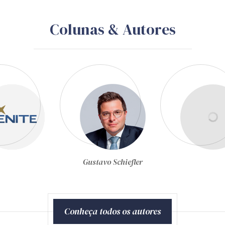
Colunas & Autores
Gustavo Schiefler
Conheça todos os autores