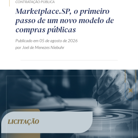
CONTRATAÇÃO PÚBLICA
Marketplace.SP, o primeiro
passo de um novo modelo de
compras públicas
Publicado em 05 de agosto de 2026
por Joel de Menezes Niebuhr