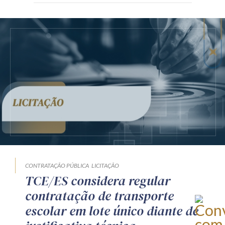
CONTRATAÇÃO PÚBLICA
LICITAÇÃO
TCE/ES considera regular
contratação de transporte
escolar em lote único diante de