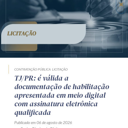
CONTRATAÇÃO PÚBLICA
LICITAÇÃO
TJ/PR: é válida a
documentação de habilitação
apresentada em meio digital
com assinatura eletrônica
qualificada
Publicado em 06 de agosto de 2026