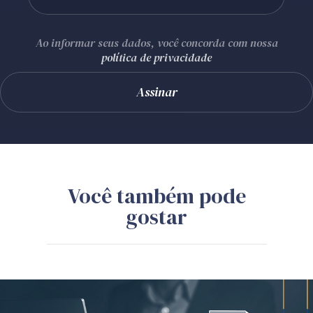
Ao informar seus dados, você concorda com nossa
política de privacidade
Você também pode
gostar