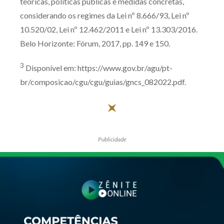
teóricas, políticas públicas e medidas concretas,
considerando os regimes da Lei nº 8.666/93, Lei nº
10.520/02, Lei nº 12.462/2011 e Lei nº 13.303/2016.
Belo Horizonte: Fórum, 2017, pp. 149 e 150.
3
Disponível em: https://www.gov.br/agu/pt-
br/composicao/cgu/cgu/guias/gncs_082022.pdf.
Publicidade