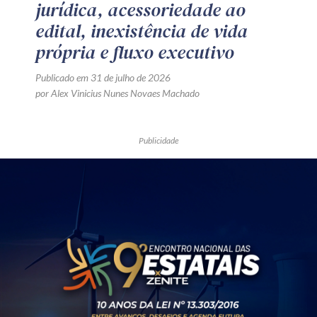
jurídica, acessoriedade ao
edital, inexistência de vida
própria e fluxo executivo
Publicado em 31 de julho de 2026
por Alex Vinicius Nunes Novaes Machado
Publicidade