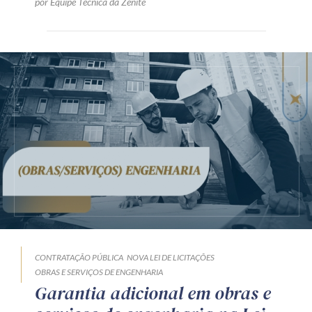
por Equipe Técnica da Zênite
CONTRATAÇÃO PÚBLICA
NOVA LEI DE LICITAÇÕES
OBRAS E SERVIÇOS DE ENGENHARIA
Garantia adicional em obras e