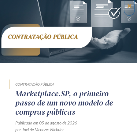
CONTRATAÇÃO PÚBLICA
Marketplace.SP, o primeiro
passo de um novo modelo de
compras públicas
Publicado em 05 de agosto de 2026
por Joel de Menezes Niebuhr