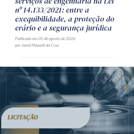
serviços de engenharia na Lei
nº 14.133/2021: entre a
exequibilidade, a proteção do
erário e a segurança jurídica
Publicado em 05 de agosto de 2026
por Jamil Manasfi da Cruz