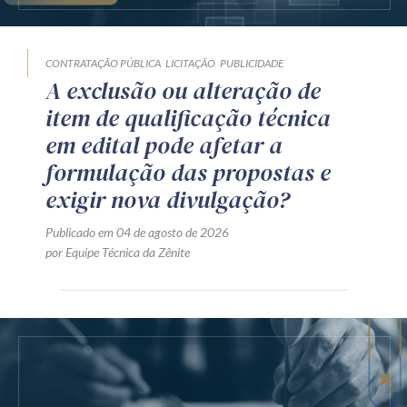
CONTRATAÇÃO PÚBLICA
LICITAÇÃO
PUBLICIDADE
A exclusão ou alteração de
item de qualificação técnica
em edital pode afetar a
formulação das propostas e
exigir nova divulgação?
Publicado em 04 de agosto de 2026
por Equipe Técnica da Zênite