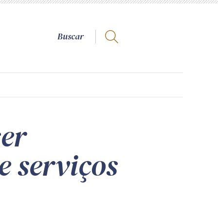
ser
e serviços