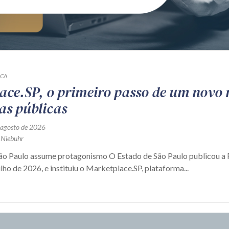
ICA
ace.SP, o primeiro passo de um novo
as públicas
 agosto de 2026
 Niebuhr
São Paulo assume protagonismo O Estado de São Paulo publicou 
ulho de 2026, e instituiu o Marketplace.SP, plataforma...