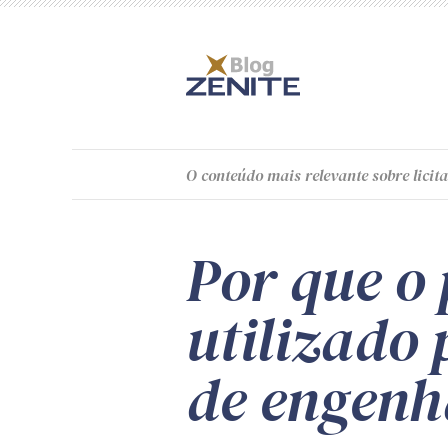
O
conteúdo
mais relevante sobre licita
Por que o
utilizado 
de engenh