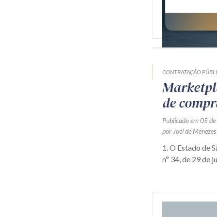
CONTRATAÇÃO PÚBL
Marketpl
de compr
Publicado em 05 de
por Joel de Menezes
1. O Estado de 
nº 34, de 29 de j