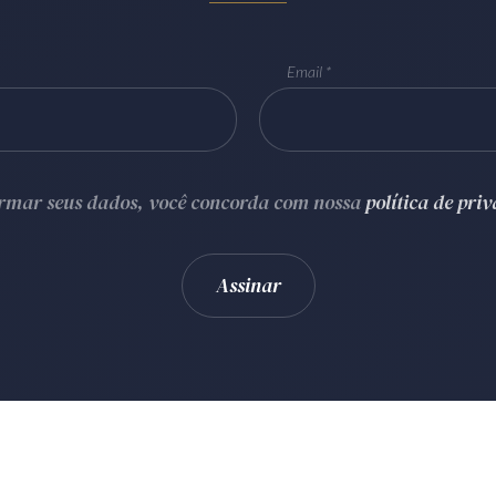
Email
ormar seus dados, você concorda com nossa
política de pri