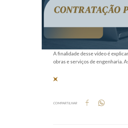
A finalidade desse vídeo é explica
obras e serviços de engenharia. As
COMPARTILHAR