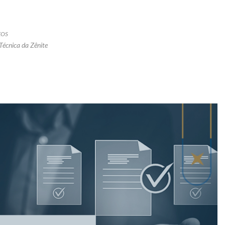
EOS
Técnica da Zênite