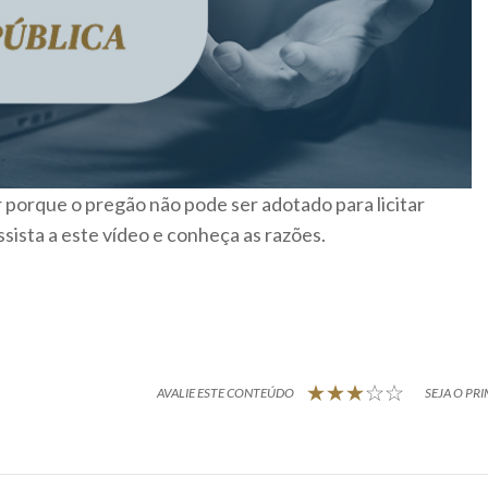
r porque o pregão não pode ser adotado para licitar
sista a este vídeo e conheça as razões.
AVALIE ESTE CONTEÚDO
SEJA O PRI