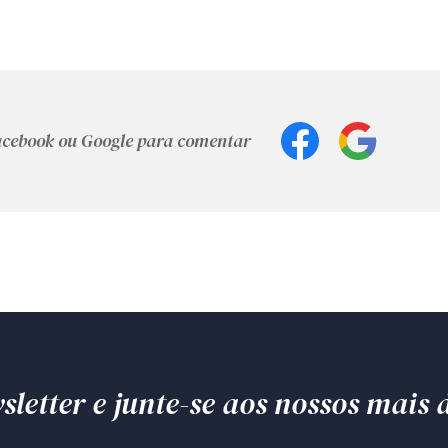
Facebook ou Google para comentar
letter e junte-se aos nossos mais d