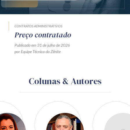
CONTRATOS ADMINISTRATIVOS
Preço contratado
Publicado em 31 de julho de 2026
por Equipe Técnica da Zênite
Colunas & Autores