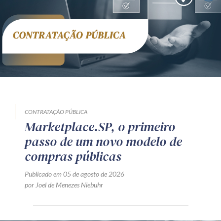
CONTRATAÇÃO PÚBLICA
Marketplace.SP, o primeiro
passo de um novo modelo de
compras públicas
Publicado em 05 de agosto de 2026
por Joel de Menezes Niebuhr