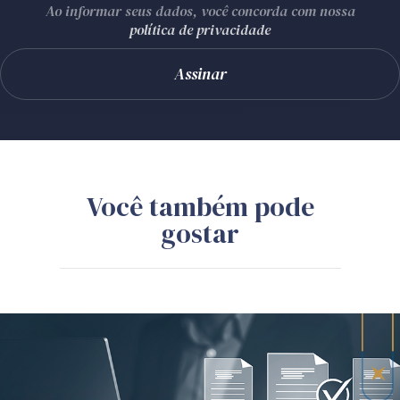
Ao informar seus dados, você concorda com nossa
política de privacidade
Você também pode
gostar