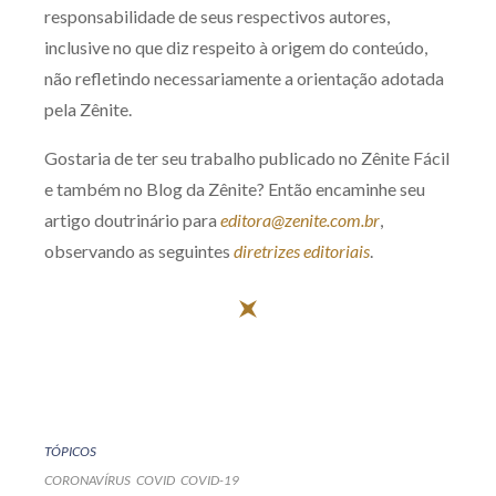
responsabilidade de seus respectivos autores,
inclusive no que diz respeito à origem do conteúdo,
não refletindo necessariamente a orientação adotada
pela Zênite.
Gostaria de ter seu trabalho publicado no Zênite Fácil
e também no Blog da Zênite? Então encaminhe seu
artigo doutrinário para
editora@zenite.com.br
,
observando as seguintes
diretrizes editoriais
.
TÓPICOS
CORONAVÍRUS
COVID
COVID-19