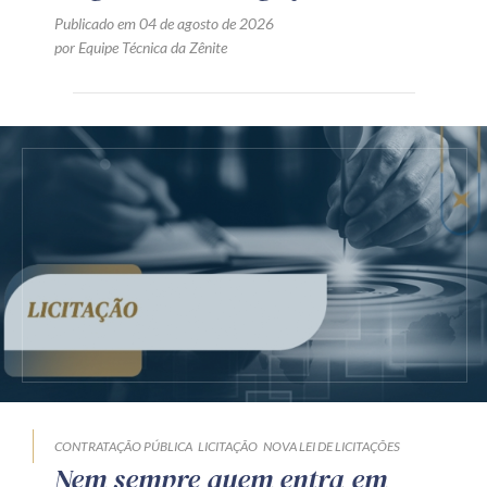
Publicado em 04 de agosto de 2026
por Equipe Técnica da Zênite
CONTRATAÇÃO PÚBLICA
LICITAÇÃO
NOVA LEI DE LICITAÇÕES
Nem sempre quem entra em