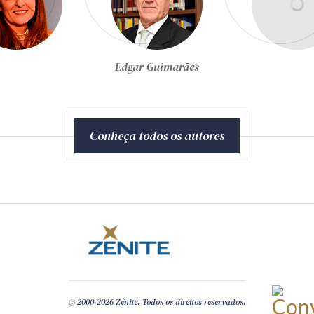
Egon Bockmann Moreira
Conheça todos os autores
© 2000-2026 Zênite. Todos os direitos reservados.