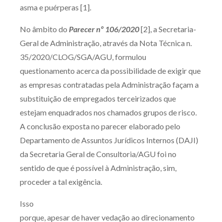
asma e puérperas [1].
No âmbito do
Parecer nº 106/2020
[2], a Secretaria-
Geral de Administração, através da Nota Técnica n.
35/2020/CLOG/SGA/AGU, formulou
questionamento acerca da possibilidade de exigir que
as empresas contratadas pela Administração façam a
substituição de empregados terceirizados que
estejam enquadrados nos chamados grupos de risco.
A conclusão exposta no parecer elaborado pelo
Departamento de Assuntos Jurídicos Internos (DAJI)
da Secretaria Geral de Consultoria/AGU foi no
sentido de que é possível à Administração, sim,
proceder a tal exigência.
Isso
porque, apesar de haver vedação ao direcionamento