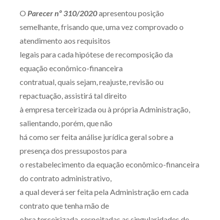
O
Parecer nº 310/2020
apresentou posição
semelhante, frisando que, uma vez comprovado o
atendimento aos requisitos
legais para cada hipótese de recomposição da
equação econômico-financeira
contratual, quais sejam, reajuste, revisão ou
repactuação, assistirá tal direito
à empresa terceirizada ou à própria Administração,
salientando, porém, que não
há como ser feita análise jurídica geral sobre a
presença dos pressupostos para
o restabelecimento da equação econômico-financeira
do contrato administrativo,
a qual deverá ser feita pela Administração em cada
contrato que tenha mão de
obra terceirizada, respeitadas as singularidades de