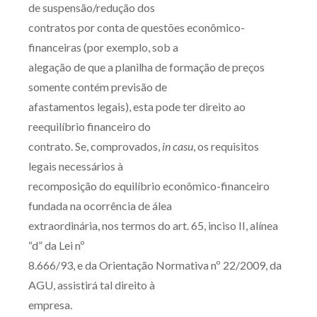
de suspensão/redução dos
contratos por conta de questões econômico-
financeiras (por exemplo, sob a
alegação de que a planilha de formação de preços
somente contém previsão de
afastamentos legais), esta pode ter direito ao
reequilíbrio financeiro do
contrato. Se, comprovados,
in casu
, os requisitos
legais necessários à
recomposição do equilíbrio econômico-financeiro
fundada na ocorrência de álea
extraordinária, nos termos do art. 65, inciso II, alínea
“d” da Lei nº
8.666/93, e da Orientação Normativa nº 22/2009, da
AGU, assistirá tal direito à
empresa.