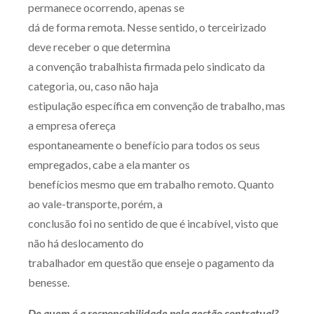
permanece ocorrendo, apenas se
dá de forma remota. Nesse sentido, o terceirizado
deve receber o que determina
a convenção trabalhista firmada pelo sindicato da
categoria, ou, caso não haja
estipulação específica em convenção de trabalho, mas
a empresa ofereça
espontaneamente o benefício para todos os seus
empregados, cabe a ela manter os
benefícios mesmo que em trabalho remoto. Quanto
ao vale-transporte, porém, a
conclusão foi no sentido de que é incabível, visto que
não há deslocamento do
trabalhador em questão que enseje o pagamento da
benesse.
De quem é a responsabilidade pela gestão contratual?