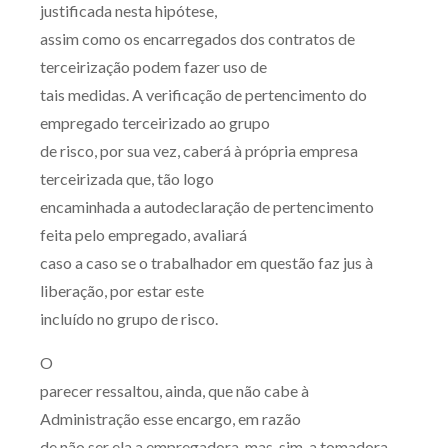
justificada nesta hipótese,
assim como os encarregados dos contratos de
terceirização podem fazer uso de
tais medidas. A verificação de pertencimento do
empregado terceirizado ao grupo
de risco, por sua vez, caberá à própria empresa
terceirizada que, tão logo
encaminhada a autodeclaração de pertencimento
feita pelo empregado, avaliará
caso a caso se o trabalhador em questão faz jus à
liberação, por estar este
incluído no grupo de risco.
O
parecer ressaltou, ainda, que não cabe à
Administração esse encargo, em razão
de não ser ela a empregadora, mas, sim, a tomadora