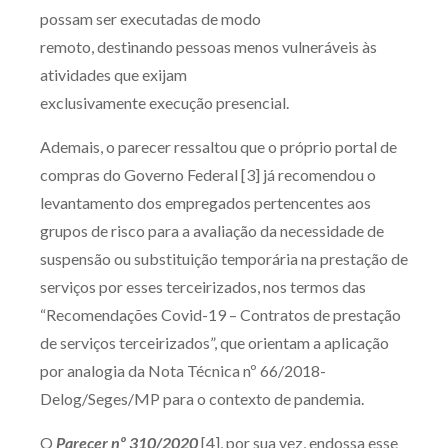
possam ser executadas de modo
remoto, destinando pessoas menos vulneráveis às
atividades que exijam
exclusivamente execução presencial.
Ademais, o parecer ressaltou que o próprio portal de
compras do Governo Federal [3] já recomendou o
levantamento dos empregados pertencentes aos
grupos de risco para a avaliação da necessidade de
suspensão ou substituição temporária na prestação de
serviços por esses terceirizados, nos termos das
“Recomendações Covid-19 – Contratos de prestação
de serviços terceirizados”, que orientam a aplicação
por analogia da Nota Técnica nº 66/2018-
Delog/Seges/MP para o contexto de pandemia.
O
Parecer nº 310/2020
[4], por sua vez, endossa esse