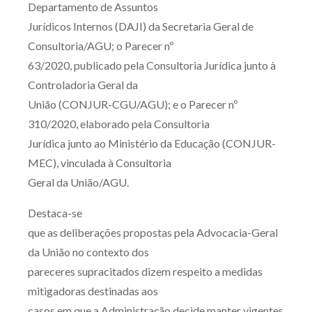
Departamento de Assuntos
Jurídicos Internos (DAJI) da Secretaria Geral de
Consultoria/AGU; o Parecer nº
63/2020, publicado pela Consultoria Jurídica junto à
Controladoria Geral da
União (CONJUR-CGU/AGU); e o Parecer nº
310/2020, elaborado pela Consultoria
Jurídica junto ao Ministério da Educação (CONJUR-
MEC), vinculada à Consultoria
Geral da União/AGU.
Destaca-se
que as deliberações propostas pela Advocacia-Geral
da União no contexto dos
pareceres supracitados dizem respeito a medidas
mitigadoras destinadas aos
casos em que a Administração decide manter vigentes