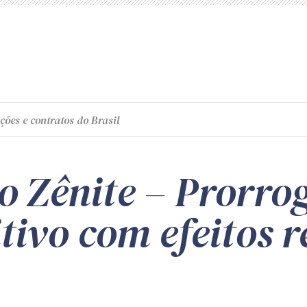
ções e contratos do Brasil
o Zênite – Prorro
ivo com efeitos r