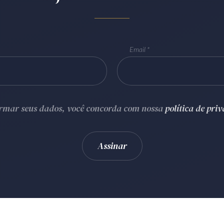
Email
ormar seus dados, você concorda com nossa
política de pri