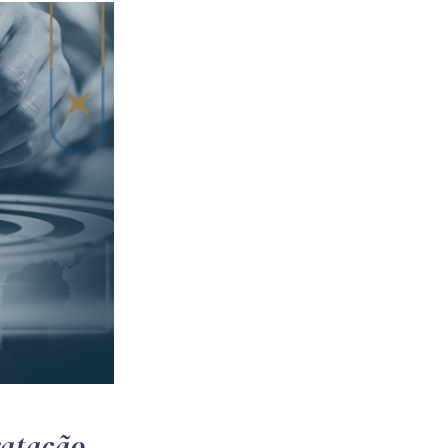
ratação