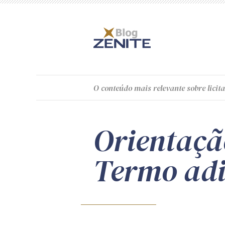
O
conteúdo
mais relevante sobre licita
Orientaçã
Termo adit