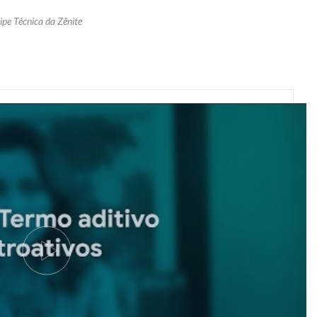
ipe Técnica da Zênite