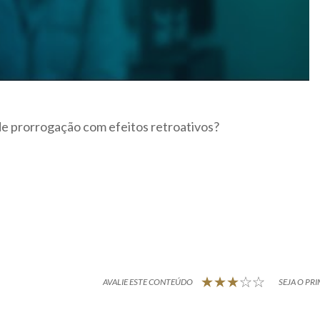
 de prorrogação com efeitos retroativos?
AVALIE ESTE CONTEÚDO
SEJA O PRI