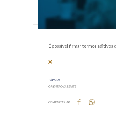
É possível firmar termos aditivos
TÓPICOS
ORIENTAÇÃO ZÊNITE
COMPARTILHAR