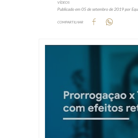
VÍDEOS
Publicado em 05 de setembro de 2019
por Equ
COMPARTILHAR