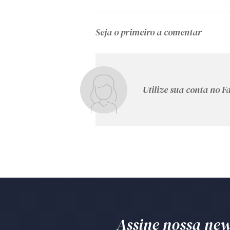
Seja o primeiro a comentar
Utilize sua conta no 
Assine nossa news