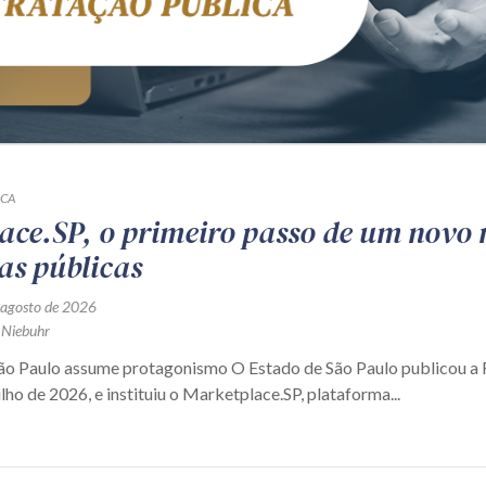
ICA
ace.SP, o primeiro passo de um novo
as públicas
 agosto de 2026
 Niebuhr
São Paulo assume protagonismo O Estado de São Paulo publicou 
ulho de 2026, e instituiu o Marketplace.SP, plataforma...