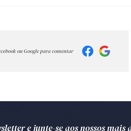
Facebook ou Google para comentar
letter e junte-se aos nossos mais d