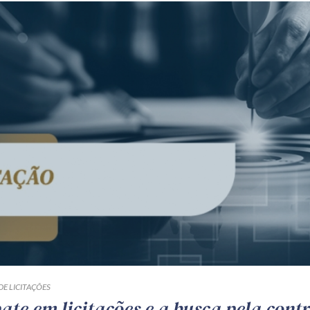
DE LICITAÇÕES
te em licitações e a busca pela cont