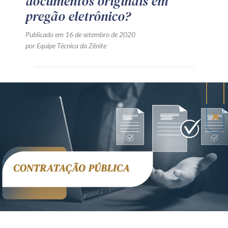
documentos originais em
pregão eletrônico?
Publicado em 16 de setembro de 2020
por Equipe Técnica da Zênite