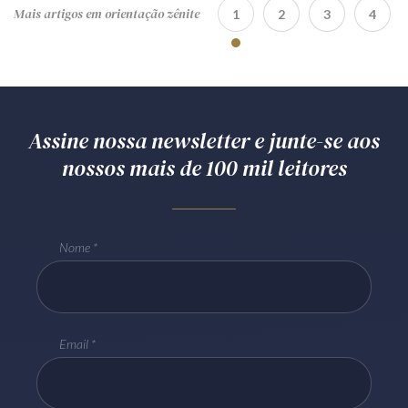
Mais artigos em orientação zênite
1
2
3
4
Assine nossa newsletter e junte-se aos
nossos mais de 100 mil leitores
Nome
Email