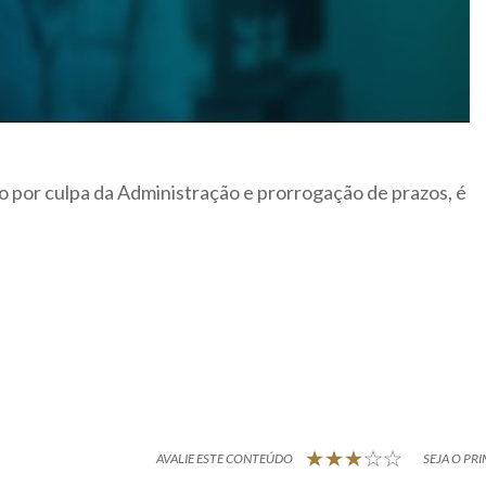
o por culpa da Administração e prorrogação de prazos, é
AVALIE ESTE CONTEÚDO
SEJA O PRI