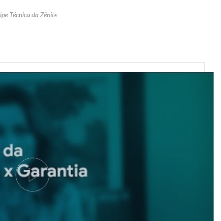
ipe Técnica da Zênite