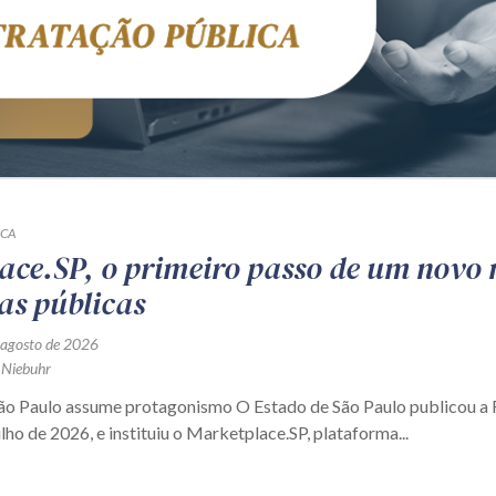
ICA
ace.SP, o primeiro passo de um novo
as públicas
 agosto de 2026
 Niebuhr
São Paulo assume protagonismo O Estado de São Paulo publicou 
ulho de 2026, e instituiu o Marketplace.SP, plataforma...