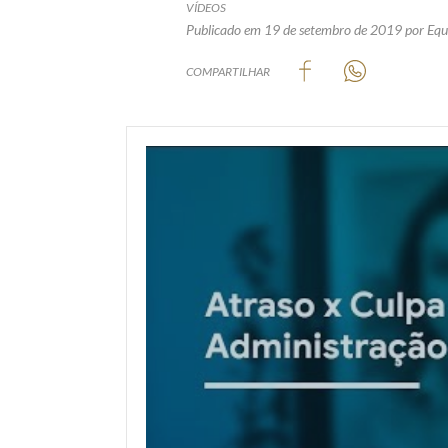
VÍDEOS
Publicado em 19 de setembro de 2019
por Equ
COMPARTILHAR