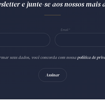
letter e junte-se aos nossos mais d
Email
ormar seus dados, você concorda com nossa
política de pri