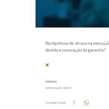
Na hipótese de atraso na execuçã
devida a renovação da garantia?
TÓPICOS
ORIENTAÇÃO ZÊNITE
COMPARTILHAR