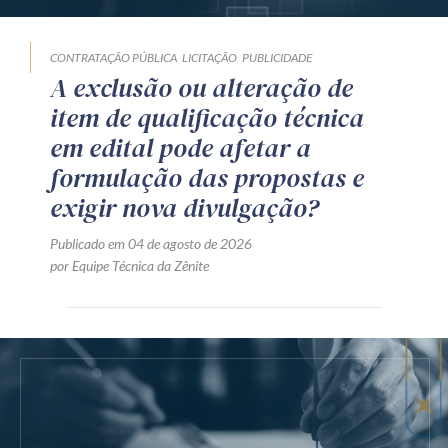
CONTRATAÇÃO PÚBLICA
LICITAÇÃO
PUBLICIDADE
A exclusão ou alteração de
item de qualificação técnica
em edital pode afetar a
formulação das propostas e
exigir nova divulgação?
Publicado em 04 de agosto de 2026
por Equipe Técnica da Zênite