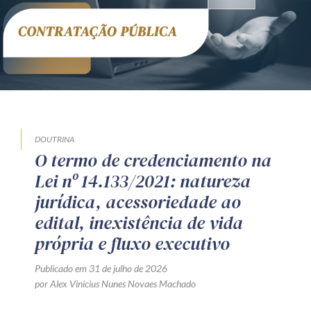
DOUTRINA
O termo de credenciamento na
Lei nº 14.133/2021: natureza
jurídica, acessoriedade ao
edital, inexistência de vida
própria e fluxo executivo
Publicado em 31 de julho de 2026
por Alex Vinicius Nunes Novaes Machado