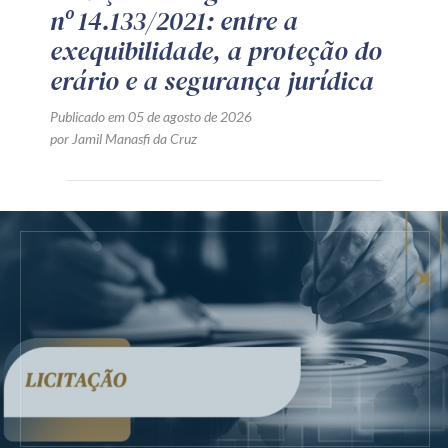
nº 14.133/2021: entre a
exequibilidade, a proteção do
erário e a segurança jurídica
Publicado em 05 de agosto de 2026
por Jamil Manasfi da Cruz