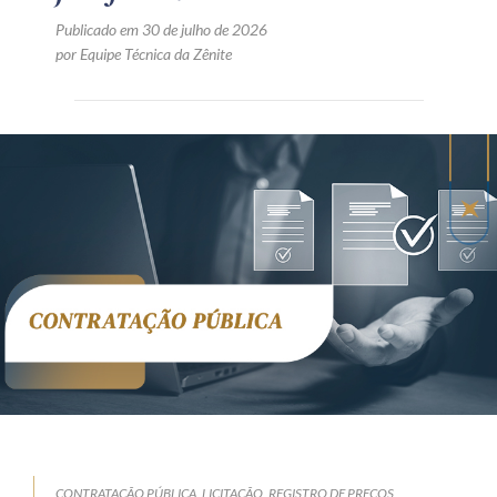
Publicado em 30 de julho de 2026
por Equipe Técnica da Zênite
CONTRATAÇÃO PÚBLICA
LICITAÇÃO
REGISTRO DE PREÇOS