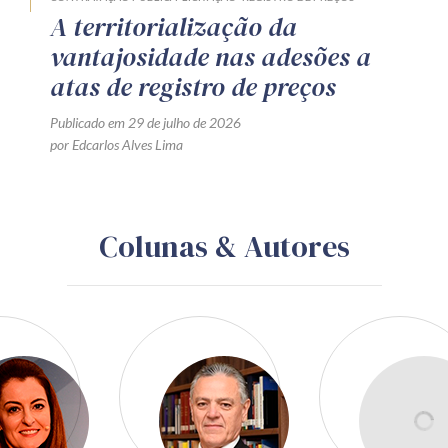
A territorialização da
vantajosidade nas adesões a
atas de registro de preços
Publicado em 29 de julho de 2026
por Edcarlos Alves Lima
Colunas & Autores