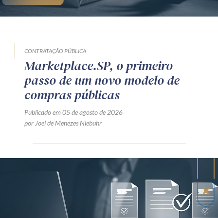
CONTRATAÇÃO PÚBLICA
Marketplace.SP, o primeiro
passo de um novo modelo de
compras públicas
Publicado em 05 de agosto de 2026
por Joel de Menezes Niebuhr