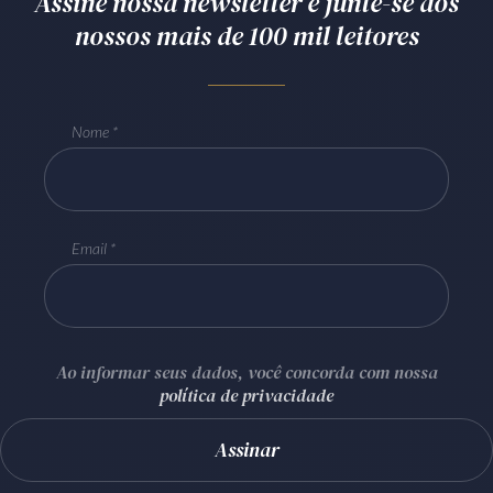
Assine nossa newsletter e junte-se aos
nossos mais de 100 mil leitores
Nome
Email
Ao informar seus dados, você concorda com nossa
política de privacidade