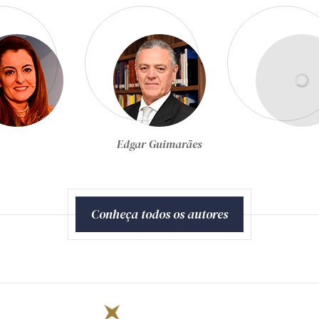
Egon Bockmann Moreira
Conheça todos os autores