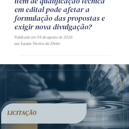
item de qualificação técnica
em edital pode afetar a
formulação das propostas e
exigir nova divulgação?
Publicado em 04 de agosto de 2026
por Equipe Técnica da Zênite