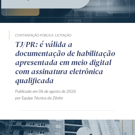
CONTRATAÇÃO PÚBLICA
LICITAÇÃO
TJ/PR: é válida a
documentação de habilitação
apresentada em meio digital
com assinatura eletrônica
qualificada
Publicado em 06 de agosto de 2026
por Equipe Técnica da Zênite