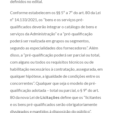
definidos no edital.
Conforme estabelecem os §§ 5º a 7º do art. 80 da Lei
nº 14.133/2021, os “bens e os serviços pré-
qualificados deverão integrar o catálogo de bens e
serviços da Administração” e a “pré-qualificação
poderá ser realizada em grupos ou segmentos,
segundo as especialidades dos fornecedores”. Além
disso, a “pré-qualificação poderá ser parcial ou total,
com alguns ou todos os requisitos técnicos ou de
habilitação necessários à contratação, assegurada, em
qualquer hipótese, a igualdade de condições entre os
concorrentes”. Qualquer que seja o modelo de pré-
qualificação adotada – total ou parcial, o § 9º do art.
80 da nova Lei de
Licitações
define que os “licitantes
e os bens pré-qualificados serão obrigatoriamente
divulgados e mantidos à disposição do público”.