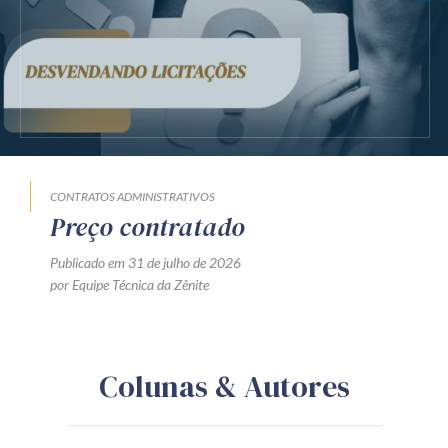
CONTRATOS ADMINISTRATIVOS
Preço contratado
Publicado em 31 de julho de 2026
por Equipe Técnica da Zênite
Colunas & Autores