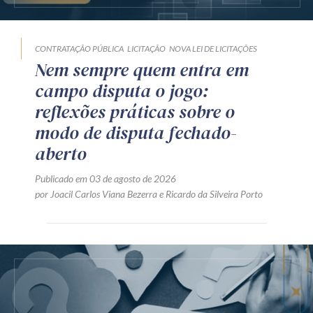
CONTRATAÇÃO PÚBLICA
LICITAÇÃO
NOVA LEI DE LICITAÇÕES
Nem sempre quem entra em
campo disputa o jogo:
reflexões práticas sobre o
modo de disputa fechado-
aberto
Publicado em 03 de agosto de 2026
por
Joacil Carlos Viana Bezerra
e
Ricardo da Silveira Porto