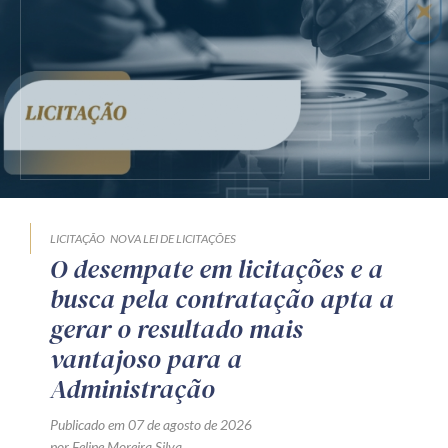
LICITAÇÃO
NOVA LEI DE LICITAÇÕES
O desempate em licitações e a
busca pela contratação apta a
gerar o resultado mais
vantajoso para a
Administração
Publicado em 07 de agosto de 2026
por Felipe Moreira Silva