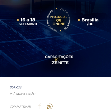
TÓPICOS
PRÉ-QUALIFICAÇÃO
COMPARTILHAR