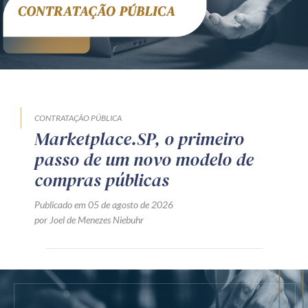
CONTRATAÇÃO PÚBLICA
Marketplace.SP, o primeiro
passo de um novo modelo de
compras públicas
Publicado em 05 de agosto de 2026
por Joel de Menezes Niebuhr