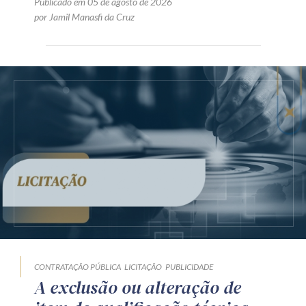
Publicado em 05 de agosto de 2026
por Jamil Manasfi da Cruz
CONTRATAÇÃO PÚBLICA
LICITAÇÃO
PUBLICIDADE
A exclusão ou alteração de