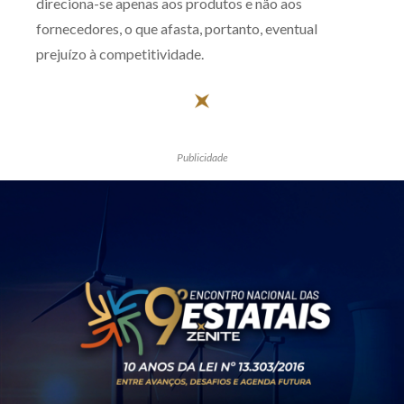
direciona-se apenas aos produtos e não aos
fornecedores, o que afasta, portanto, eventual
prejuízo à competitividade.
Publicidade