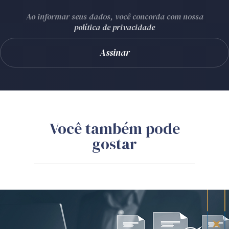
Ao informar seus dados, você concorda com nossa
política de privacidade
Você também pode
gostar