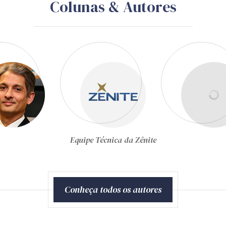
Colunas & Autores
Gustavo Schiefler
Conheça todos os autores