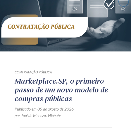
CONTRATAÇÃO PÚBLICA
Marketplace.SP, o primeiro
passo de um novo modelo de
compras públicas
Publicado em 05 de agosto de 2026
por Joel de Menezes Niebuhr