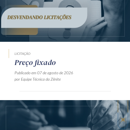
LICITAÇÃO
Preço fixado
Publicado em 07 de agosto de 2026
por Equipe Técnica da Zênite