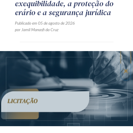
exequibilidade, a proteção do
erário e a segurança jurídica
Publicado em 05 de agosto de 2026
por Jamil Manasfi da Cruz