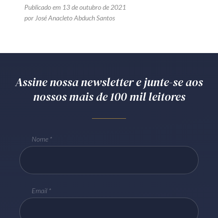
Publicado em 13 de outubro de 2021
por José Anacleto Abduch Santos
Assine nossa newsletter e junte-se aos
nossos mais de 100 mil leitores
Nome
Email