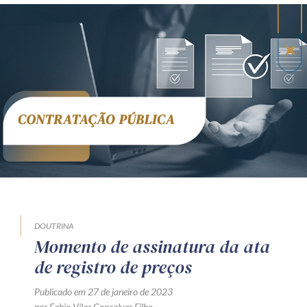
DOUTRINA
Momento de assinatura da ata
de registro de preços
Publicado em 27 de janeiro de 2023
por Fabio Vilas Gonçalves Filho